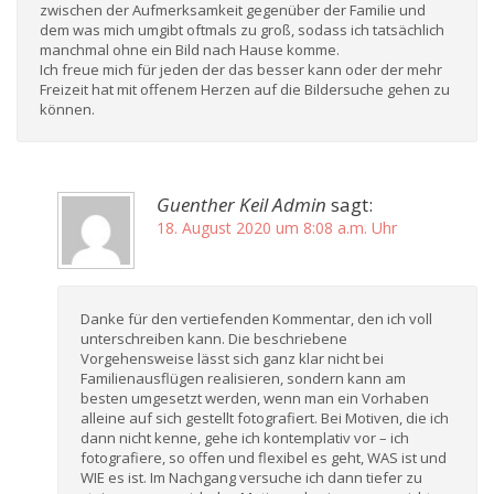
zwischen der Aufmerksamkeit gegenüber der Familie und
dem was mich umgibt oftmals zu groß, sodass ich tatsächlich
manchmal ohne ein Bild nach Hause komme.
Ich freue mich für jeden der das besser kann oder der mehr
Freizeit hat mit offenem Herzen auf die Bildersuche gehen zu
können.
Guenther Keil Admin
sagt:
18. August 2020 um 8:08 a.m. Uhr
Danke für den vertiefenden Kommentar, den ich voll
unterschreiben kann. Die beschriebene
Vorgehensweise lässt sich ganz klar nicht bei
Familienausflügen realisieren, sondern kann am
besten umgesetzt werden, wenn man ein Vorhaben
alleine auf sich gestellt fotografiert. Bei Motiven, die ich
dann nicht kenne, gehe ich kontemplativ vor – ich
fotografiere, so offen und flexibel es geht, WAS ist und
WIE es ist. Im Nachgang versuche ich dann tiefer zu