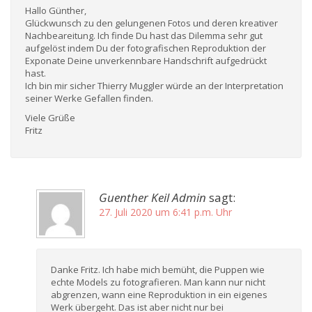
Hallo Günther,
Glückwunsch zu den gelungenen Fotos und deren kreativer
Nachbeareitung. Ich finde Du hast das Dilemma sehr gut
aufgelöst indem Du der fotografischen Reproduktion der
Exponate Deine unverkennbare Handschrift aufgedrückt
hast.
Ich bin mir sicher Thierry Muggler würde an der Interpretation
seiner Werke Gefallen finden.
Viele Grüße
Fritz
Guenther Keil Admin
sagt:
27. Juli 2020 um 6:41 p.m. Uhr
Danke Fritz. Ich habe mich bemüht, die Puppen wie
echte Models zu fotografieren. Man kann nur nicht
abgrenzen, wann eine Reproduktion in ein eigenes
Werk übergeht. Das ist aber nicht nur bei