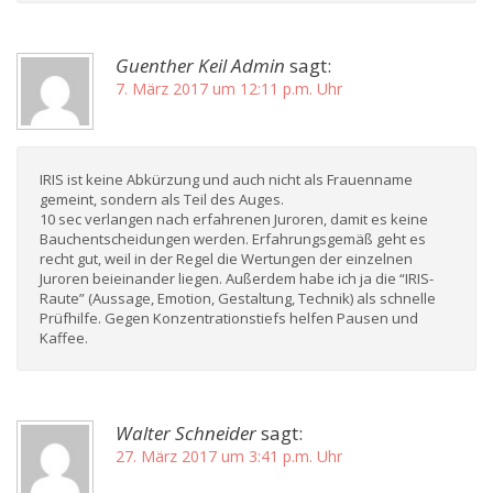
Guenther Keil Admin
sagt:
7. März 2017 um 12:11 p.m. Uhr
IRIS ist keine Abkürzung und auch nicht als Frauenname
gemeint, sondern als Teil des Auges.
10 sec verlangen nach erfahrenen Juroren, damit es keine
Bauchentscheidungen werden. Erfahrungsgemäß geht es
recht gut, weil in der Regel die Wertungen der einzelnen
Juroren beieinander liegen. Außerdem habe ich ja die “IRIS-
Raute” (Aussage, Emotion, Gestaltung, Technik) als schnelle
Prüfhilfe. Gegen Konzentrationstiefs helfen Pausen und
Kaffee.
Walter Schneider
sagt:
27. März 2017 um 3:41 p.m. Uhr