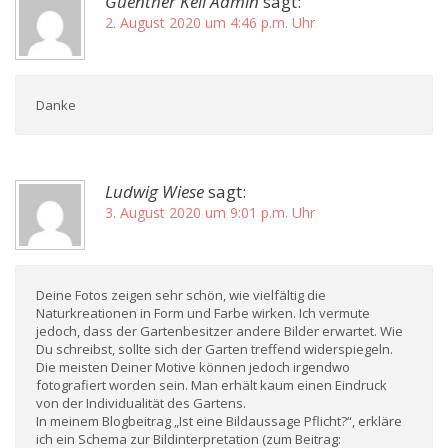
Guenther Keil Admin
sagt:
2. August 2020 um 4:46 p.m. Uhr
Danke
Ludwig Wiese
sagt:
3. August 2020 um 9:01 p.m. Uhr
Deine Fotos zeigen sehr schön, wie vielfältig die
Naturkreationen in Form und Farbe wirken. Ich vermute
jedoch, dass der Gartenbesitzer andere Bilder erwartet. Wie
Du schreibst, sollte sich der Garten treffend widerspiegeln.
Die meisten Deiner Motive können jedoch irgendwo
fotografiert worden sein. Man erhält kaum einen Eindruck
von der Individualität des Gartens.
In meinem Blogbeitrag „Ist eine Bildaussage Pflicht?“, erkläre
ich ein Schema zur Bildinterpretation (zum Beitrag: