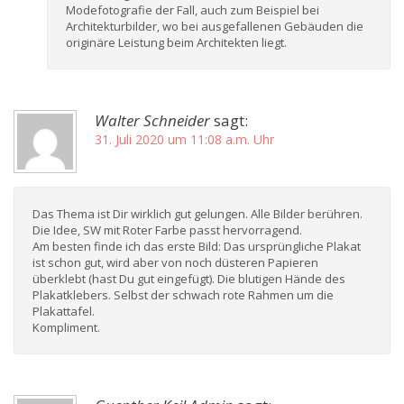
Modefotografie der Fall, auch zum Beispiel bei
Architekturbilder, wo bei ausgefallenen Gebäuden die
originäre Leistung beim Architekten liegt.
Walter Schneider
sagt:
31. Juli 2020 um 11:08 a.m. Uhr
Das Thema ist Dir wirklich gut gelungen. Alle Bilder berühren.
Die Idee, SW mit Roter Farbe passt hervorragend.
Am besten finde ich das erste Bild: Das ursprüngliche Plakat
ist schon gut, wird aber von noch düsteren Papieren
überklebt (hast Du gut eingefügt). Die blutigen Hände des
Plakatklebers. Selbst der schwach rote Rahmen um die
Plakattafel.
Kompliment.