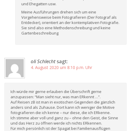
und Ehegatten usw.
Meine Ausführungen drehen sich um eine
Vorgehensweise beim Fotografieren (Der Fotograf als
Entdecker), orientiert an der kontemplativen Fotografie.
Sie sind also eine Methodenschreibung und keine
Gartenbeschreibung
oli Schlecht
sagt:
4. August 2020 um 8:10 p.m. Uhr
Ich würde mir gerne erlauben die Überschrift gerne
anzupassen: “Man sieht nur, was man ERkennt …”.
Auf Reisen zB ist man in exotischen Gegenden die gänzlich
anders sind als Zuhause. Dort kann ich weniger die Motive
fotografieren die ich kenne – nur diese, die ich ERkenne.
Ich stimme aber voll und ganz zu – ohne den Geist, die Sinne
und das Herz zu öffnen werde ich nichts ERkennen.
Für mich persönlich ist der Spagat bei Familienausflügen