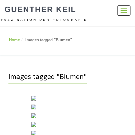
GUENTHER KEIL
Toggl
navig
FASZINATION DER FOTOGRAFIE
Home
Images tagged "Blumen"
Images tagged "Blumen"