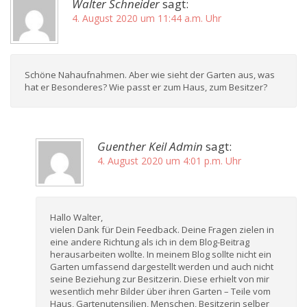
Walter Schneider
sagt:
4. August 2020 um 11:44 a.m. Uhr
Schöne Nahaufnahmen. Aber wie sieht der Garten aus, was
hat er Besonderes? Wie passt er zum Haus, zum Besitzer?
Guenther Keil Admin
sagt:
4. August 2020 um 4:01 p.m. Uhr
Hallo Walter,
vielen Dank für Dein Feedback. Deine Fragen zielen in
eine andere Richtung als ich in dem Blog-Beitrag
herausarbeiten wollte. In meinem Blog sollte nicht ein
Garten umfassend dargestellt werden und auch nicht
seine Beziehung zur Besitzerin. Diese erhielt von mir
wesentlich mehr Bilder über ihren Garten – Teile vom
Haus, Gartenutensilien, Menschen, Besitzerin selber