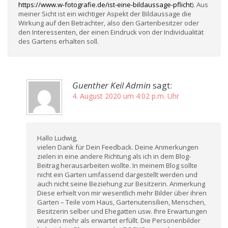
https://www.w-fotografie.de/ist-eine-bildaussage-pflicht
). Aus
meiner Sicht ist ein wichtiger Aspekt der Bildaussage die
Wirkung auf den Betrachter, also den Gartenbesitzer oder
den Interessenten, der einen Eindruck von der Individualität
des Gartens erhalten soll.
Guenther Keil Admin
sagt:
4. August 2020 um 4:02 p.m. Uhr
Hallo Ludwig,
vielen Dank für Dein Feedback. Deine Anmerkungen
zielen in eine andere Richtung als ich in dem Blog-
Beitrag herausarbeiten wollte. In meinem Blog sollte
nicht ein Garten umfassend dargestellt werden und
auch nicht seine Beziehung zur Besitzerin. Anmerkung
Diese erhielt von mir wesentlich mehr Bilder über ihren
Garten – Teile vom Haus, Gartenutensilien, Menschen,
Besitzerin selber und Ehegatten usw. Ihre Erwartungen
wurden mehr als erwartet erfüllt. Die Personenbilder