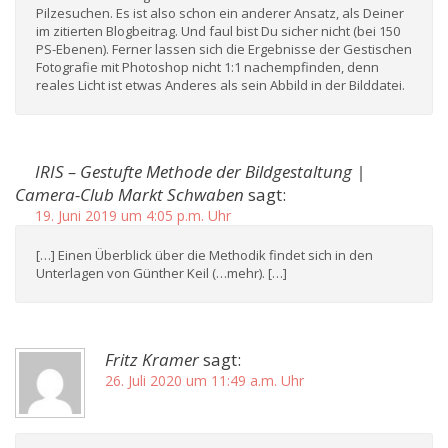
Pilzesuchen. Es ist also schon ein anderer Ansatz, als Deiner
im zitierten Blogbeitrag. Und faul bist Du sicher nicht (bei 150
PS-Ebenen). Ferner lassen sich die Ergebnisse der Gestischen
Fotografie mit Photoshop nicht 1:1 nachempfinden, denn
reales Licht ist etwas Anderes als sein Abbild in der Bilddatei.
IRIS – Gestufte Methode der Bildgestaltung |
Camera-Club Markt Schwaben
sagt:
19. Juni 2019 um 4:05 p.m. Uhr
[…] Einen Überblick über die Methodik findet sich in den
Unterlagen von Günther Keil (…mehr). […]
Fritz Kramer
sagt:
26. Juli 2020 um 11:49 a.m. Uhr