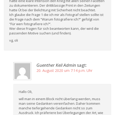
hatte eine klare Intension den Krieg mit allen seinen Facetten
zu dokumentieren. Der drittklassige Print in den Zeitungen
hatte Út bei der Belichtung mit Sicherheit nicht beachtet.
Ich glaube die Frage 1 die ich mir als Fotograf stellen sollte ist
die Frage nach dem “Warum fotografiere ich?” gefolgt von
“Für wen fotografiere ich?”.
Wer diese Fragen für sich beantworten kann, der wird die
passenden Motive suchen (und finden).
vg, oli
Guenther Keil Admin
sagt:
20. August 2020 um 7:14 p.m. Uhr
Hallo Oli,
will man in einem Block nicht überlang werden, muss
man seine Gedanken vereinfachen. Daher kommen
manche tiefergehende Gedanken nicht so zum
Ausdruck. Ich präferiere bei Überlegungen der Art, wie