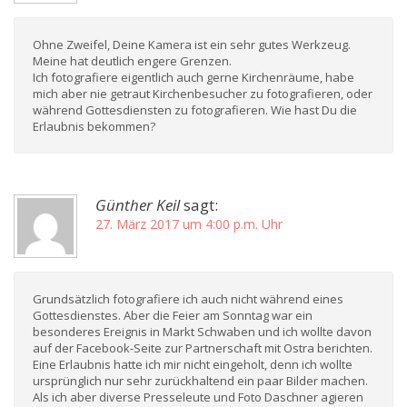
Ohne Zweifel, Deine Kamera ist ein sehr gutes Werkzeug.
Meine hat deutlich engere Grenzen.
Ich fotografiere eigentlich auch gerne Kirchenräume, habe
mich aber nie getraut Kirchenbesucher zu fotografieren, oder
während Gottesdiensten zu fotografieren. Wie hast Du die
Erlaubnis bekommen?
Günther Keil
sagt:
27. März 2017 um 4:00 p.m. Uhr
Grundsätzlich fotografiere ich auch nicht während eines
Gottesdienstes. Aber die Feier am Sonntag war ein
besonderes Ereignis in Markt Schwaben und ich wollte davon
auf der Facebook-Seite zur Partnerschaft mit Ostra berichten.
Eine Erlaubnis hatte ich mir nicht eingeholt, denn ich wollte
ursprünglich nur sehr zurückhaltend ein paar Bilder machen.
Als ich aber diverse Presseleute und Foto Daschner agieren