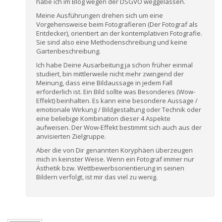
habe ich im Blog wegen der DSGVO weggelassen.
Meine Ausführungen drehen sich um eine
Vorgehensweise beim Fotografieren (Der Fotograf als
Entdecker), orientiert an der kontemplativen Fotografie.
Sie sind also eine Methodenschreibung und keine
Gartenbeschreibung.
Ich habe Deine Ausarbeitung ja schon früher einmal
studiert, bin mittlerweile nicht mehr zwingend der
Meinung, dass eine Bildaussage in jedem Fall
erforderlich ist. Ein Bild sollte was Besonderes (Wow-
Effekt) beinhalten. Es kann eine besondere Aussage /
emotionale Wirkung / Bildgestaltung oder Technik oder
eine beliebige Kombination dieser 4 Aspekte
aufweisen. Der Wow-Effekt bestimmt sich auch aus der
anvisierten Zielgruppe.
Aber die von Dir genannten Koryphäen überzeugen
mich in keinster Weise. Wenn ein Fotograf immer nur
Ästhetik bzw. Wettbewerbsorientierung in seinen
Bildern verfolgt, ist mir das viel zu wenig.