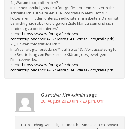
1. „Warum fotografiere ich?“
In meinem Artikel „Amateurfotografie – nur ein Zeitvertreib?“
schreibe ich auf Seite 44: „Die Fotografie bietet Platz für
Fotografen mit den unterschiedlichsten Fähigkeiten. Darum ist
es wichtig, sich über die eigenen Ziele klar zu sein und sich
eindeutig zu positionieren.“
Siehe:
https://www.w-fotografie.de/wp-
content/uploads/2016/02/Beitrag_4-L_Wiese-Fotografie.pdf
)
2. „Für wen fotografiere ich?“
In „Was fotografierst du so?“ auf Seite 13: „Voraussetzung für
die Beurteilung von Fotos ist die Klärung des jeweiligen
Einsatzzwecks.“
Siehe:
https://www.w-fotografie.de/wp-
content/uploads/2016/02/Beitrag_3-L_Wiese-Fotografie.pdf
Guenther Keil Admin
sagt:
20. August 2020 um 7:23 p.m. Uhr
Hallo Ludwig, wir – Oli, Du und ich – sind alle nicht soweit