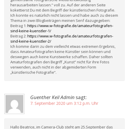
herausarbeiten lassen.“ voll zu. Auf der anderen Seite
kokettierst Du mit dem Begriff der künstlerischen Fotografie.
Ich konnte es natürlich nicht lassen und habe auch zu diesem
Thema in zwei Blogbeiträgen meinen Senf dazugegeben:
Beitrag 1:
https://www.w-fotografie.de/amateurfotografen-
sind-keine-kuenstler-1/
Beitrag 2:
https://www.w-fotografie.de/amateurfotografen-
sind-keine-kuenstler-2/
Ich komme darin zu dem vielleicht etwas extremen Ergebnis,
dass Amateurfotografen keine Künstler sein können und
deswegen auch keine Kunstwerke schaffen. Daher sollten
Amaturfotografen den Begriff „Kunst“ nicht für ihre Fotos
verwenden, auch nicht in der abgemiderten Form
„künstlerische Fotografie“.
Guenther Keil Admin
sagt:
7. September 2020 um 3:12 p.m. Uhr
Hallo Beatrice, im Camera-Club steht am 25.September das