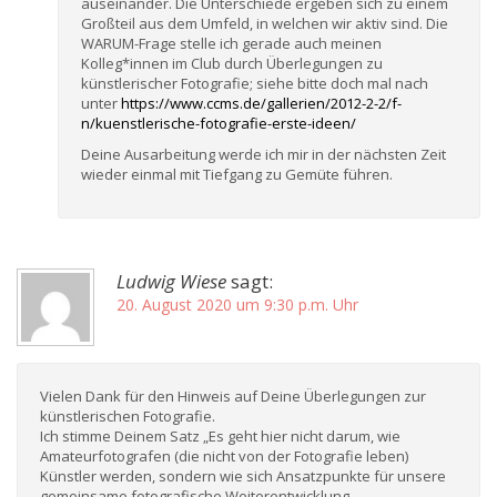
auseinander. Die Unterschiede ergeben sich zu einem
Großteil aus dem Umfeld, in welchen wir aktiv sind. Die
WARUM-Frage stelle ich gerade auch meinen
Kolleg*innen im Club durch Überlegungen zu
künstlerischer Fotografie; siehe bitte doch mal nach
unter
https://www.ccms.de/gallerien/2012-2-2/f-
n/kuenstlerische-fotografie-erste-ideen/
Deine Ausarbeitung werde ich mir in der nächsten Zeit
wieder einmal mit Tiefgang zu Gemüte führen.
Ludwig Wiese
sagt:
20. August 2020 um 9:30 p.m. Uhr
Vielen Dank für den Hinweis auf Deine Überlegungen zur
künstlerischen Fotografie.
Ich stimme Deinem Satz „Es geht hier nicht darum, wie
Amateurfotografen (die nicht von der Fotografie leben)
Künstler werden, sondern wie sich Ansatzpunkte für unsere
gemeinsame fotografische Weiterentwicklung