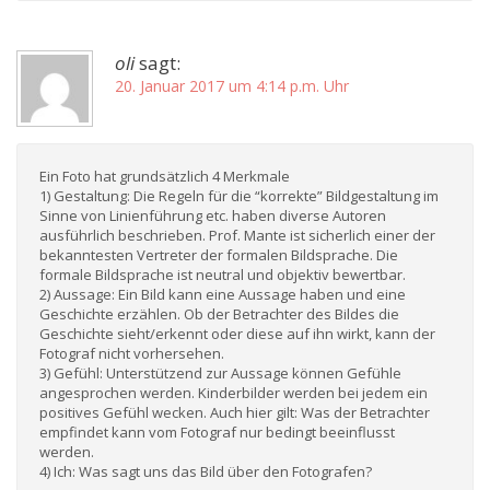
oli
sagt:
20. Januar 2017 um 4:14 p.m. Uhr
Ein Foto hat grundsätzlich 4 Merkmale
1) Gestaltung: Die Regeln für die “korrekte” Bildgestaltung im
Sinne von Linienführung etc. haben diverse Autoren
ausführlich beschrieben. Prof. Mante ist sicherlich einer der
bekanntesten Vertreter der formalen Bildsprache. Die
formale Bildsprache ist neutral und objektiv bewertbar.
2) Aussage: Ein Bild kann eine Aussage haben und eine
Geschichte erzählen. Ob der Betrachter des Bildes die
Geschichte sieht/erkennt oder diese auf ihn wirkt, kann der
Fotograf nicht vorhersehen.
3) Gefühl: Unterstützend zur Aussage können Gefühle
angesprochen werden. Kinderbilder werden bei jedem ein
positives Gefühl wecken. Auch hier gilt: Was der Betrachter
empfindet kann vom Fotograf nur bedingt beeinflusst
werden.
4) Ich: Was sagt uns das Bild über den Fotografen?