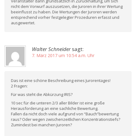
Veranstalter dann grundsätzlich in Zurückhaltung, um sich
nicht dem Vorwurf auszusetzen, die Juroren in ihrer Wertung
beeinflusst zu haben. Die Wertungen der Juroren werden
entsprechend vorher festgelegter Prozeduren erfasst und
ausgewertet.
Walter Schneider
sagt:
7. März 2017 um 10:54 a.m. Uhr
Das ist eine schöne Beschreibung eines Jurorentages!
2 Fragen:
Für was steht die Abkürzung IRIS?
10 sec für die unteren 2/3 aller Bilder ist eine große
Herausforderung an eine sachliche Bewertung.
Fallen da nicht doch viele aufgrund von “Bauch”bewertung
raus? Oder wegen zwischenzeitlichen Konzentrationstiefs?
Zumindest bei manchen Juroren?