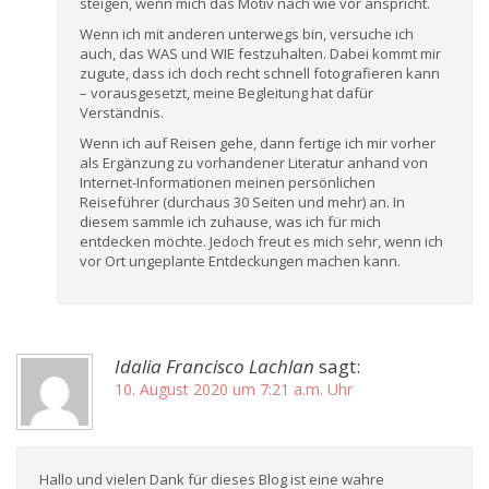
steigen, wenn mich das Motiv nach wie vor anspricht.
Wenn ich mit anderen unterwegs bin, versuche ich
auch, das WAS und WIE festzuhalten. Dabei kommt mir
zugute, dass ich doch recht schnell fotografieren kann
– vorausgesetzt, meine Begleitung hat dafür
Verständnis.
Wenn ich auf Reisen gehe, dann fertige ich mir vorher
als Ergänzung zu vorhandener Literatur anhand von
Internet-Informationen meinen persönlichen
Reiseführer (durchaus 30 Seiten und mehr) an. In
diesem sammle ich zuhause, was ich für mich
entdecken möchte. Jedoch freut es mich sehr, wenn ich
vor Ort ungeplante Entdeckungen machen kann.
Idalia Francisco Lachlan
sagt:
10. August 2020 um 7:21 a.m. Uhr
Hallo und vielen Dank für dieses Blog ist eine wahre