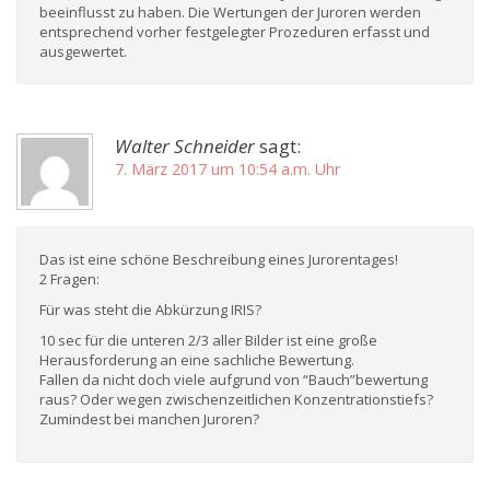
beeinflusst zu haben. Die Wertungen der Juroren werden
entsprechend vorher festgelegter Prozeduren erfasst und
ausgewertet.
Walter Schneider
sagt:
7. März 2017 um 10:54 a.m. Uhr
Das ist eine schöne Beschreibung eines Jurorentages!
2 Fragen:
Für was steht die Abkürzung IRIS?
10 sec für die unteren 2/3 aller Bilder ist eine große
Herausforderung an eine sachliche Bewertung.
Fallen da nicht doch viele aufgrund von “Bauch”bewertung
raus? Oder wegen zwischenzeitlichen Konzentrationstiefs?
Zumindest bei manchen Juroren?