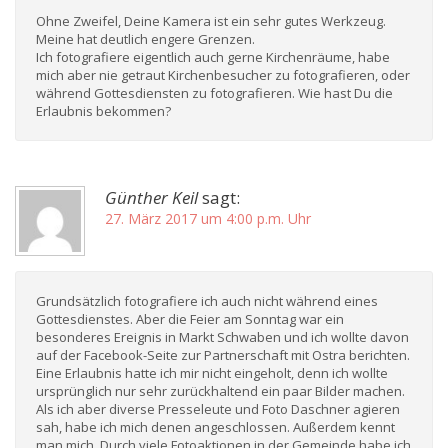
Ohne Zweifel, Deine Kamera ist ein sehr gutes Werkzeug.
Meine hat deutlich engere Grenzen.
Ich fotografiere eigentlich auch gerne Kirchenräume, habe
mich aber nie getraut Kirchenbesucher zu fotografieren, oder
während Gottesdiensten zu fotografieren. Wie hast Du die
Erlaubnis bekommen?
Günther Keil
sagt:
27. März 2017 um 4:00 p.m. Uhr
Grundsätzlich fotografiere ich auch nicht während eines
Gottesdienstes. Aber die Feier am Sonntag war ein
besonderes Ereignis in Markt Schwaben und ich wollte davon
auf der Facebook-Seite zur Partnerschaft mit Ostra berichten.
Eine Erlaubnis hatte ich mir nicht eingeholt, denn ich wollte
ursprünglich nur sehr zurückhaltend ein paar Bilder machen.
Als ich aber diverse Presseleute und Foto Daschner agieren
sah, habe ich mich denen angeschlossen. Außerdem kennt
man mich. Durch viele Fotoaktionen in der Gemeinde habe ich