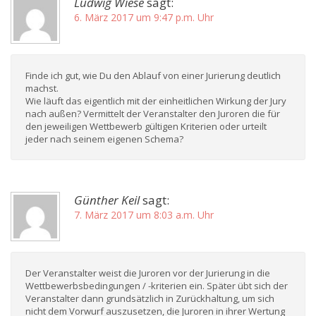
Ludwig Wiese
sagt:
6. März 2017 um 9:47 p.m. Uhr
Finde ich gut, wie Du den Ablauf von einer Jurierung deutlich
machst.
Wie läuft das eigentlich mit der einheitlichen Wirkung der Jury
nach außen? Vermittelt der Veranstalter den Juroren die für
den jeweiligen Wettbewerb gültigen Kriterien oder urteilt
jeder nach seinem eigenen Schema?
Günther Keil
sagt:
7. März 2017 um 8:03 a.m. Uhr
Der Veranstalter weist die Juroren vor der Jurierung in die
Wettbewerbsbedingungen / -kriterien ein. Später übt sich der
Veranstalter dann grundsätzlich in Zurückhaltung, um sich
nicht dem Vorwurf auszusetzen, die Juroren in ihrer Wertung