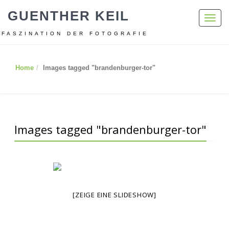
GUENTHER KEIL
Toggl
navig
FASZINATION DER FOTOGRAFIE
Home
Images tagged "brandenburger-tor"
Images tagged "brandenburger-tor"
[ZEIGE EINE SLIDESHOW]