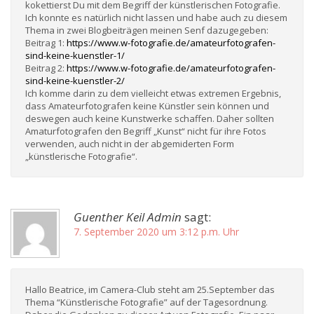
kokettierst Du mit dem Begriff der künstlerischen Fotografie.
Ich konnte es natürlich nicht lassen und habe auch zu diesem
Thema in zwei Blogbeiträgen meinen Senf dazugegeben:
Beitrag 1:
https://www.w-fotografie.de/amateurfotografen-
sind-keine-kuenstler-1/
Beitrag 2:
https://www.w-fotografie.de/amateurfotografen-
sind-keine-kuenstler-2/
Ich komme darin zu dem vielleicht etwas extremen Ergebnis,
dass Amateurfotografen keine Künstler sein können und
deswegen auch keine Kunstwerke schaffen. Daher sollten
Amaturfotografen den Begriff „Kunst“ nicht für ihre Fotos
verwenden, auch nicht in der abgemiderten Form
„künstlerische Fotografie“.
Guenther Keil Admin
sagt:
7. September 2020 um 3:12 p.m. Uhr
Hallo Beatrice, im Camera-Club steht am 25.September das
Thema “Künstlerische Fotografie” auf der Tagesordnung.