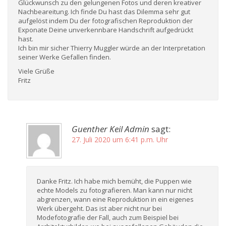
Glückwunsch zu den gelungenen Fotos und deren kreativer
Nachbeareitung. Ich finde Du hast das Dilemma sehr gut
aufgelöst indem Du der fotografischen Reproduktion der
Exponate Deine unverkennbare Handschrift aufgedrückt
hast.
Ich bin mir sicher Thierry Muggler würde an der Interpretation
seiner Werke Gefallen finden.
Viele Grüße
Fritz
Guenther Keil Admin
sagt:
27. Juli 2020 um 6:41 p.m. Uhr
Danke Fritz. Ich habe mich bemüht, die Puppen wie
echte Models zu fotografieren. Man kann nur nicht
abgrenzen, wann eine Reproduktion in ein eigenes
Werk übergeht. Das ist aber nicht nur bei
Modefotografie der Fall, auch zum Beispiel bei