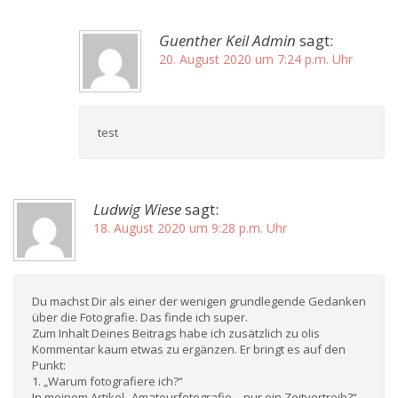
Guenther Keil Admin
sagt:
20. August 2020 um 7:24 p.m. Uhr
test
Ludwig Wiese
sagt:
18. August 2020 um 9:28 p.m. Uhr
Du machst Dir als einer der wenigen grundlegende Gedanken
über die Fotografie. Das finde ich super.
Zum Inhalt Deines Beitrags habe ich zusätzlich zu olis
Kommentar kaum etwas zu ergänzen. Er bringt es auf den
Punkt:
1. „Warum fotografiere ich?“
In meinem Artikel „Amateurfotografie – nur ein Zeitvertreib?“