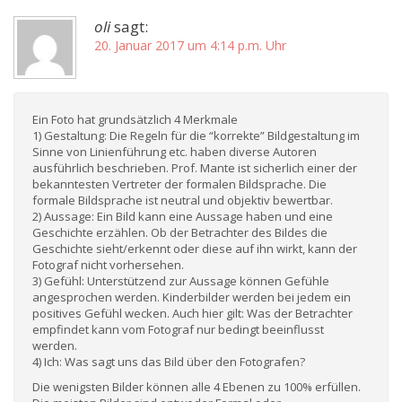
oli
sagt:
20. Januar 2017 um 4:14 p.m. Uhr
Ein Foto hat grundsätzlich 4 Merkmale
1) Gestaltung: Die Regeln für die “korrekte” Bildgestaltung im
Sinne von Linienführung etc. haben diverse Autoren
ausführlich beschrieben. Prof. Mante ist sicherlich einer der
bekanntesten Vertreter der formalen Bildsprache. Die
formale Bildsprache ist neutral und objektiv bewertbar.
2) Aussage: Ein Bild kann eine Aussage haben und eine
Geschichte erzählen. Ob der Betrachter des Bildes die
Geschichte sieht/erkennt oder diese auf ihn wirkt, kann der
Fotograf nicht vorhersehen.
3) Gefühl: Unterstützend zur Aussage können Gefühle
angesprochen werden. Kinderbilder werden bei jedem ein
positives Gefühl wecken. Auch hier gilt: Was der Betrachter
empfindet kann vom Fotograf nur bedingt beeinflusst
werden.
4) Ich: Was sagt uns das Bild über den Fotografen?
Die wenigsten Bilder können alle 4 Ebenen zu 100% erfüllen.