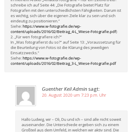
schreibe ich auf Seite 44: „Die Fotografie bietet Platz für
Fotografen mit den unterschiedlichsten Fähigkeiten. Darum ist
es wichtig, sich über die eigenen Ziele klar zu sein und sich
eindeutig zu positionieren.“
Siehe:
https://www.w-fotografie.de/wp-
content/uploads/2016/02/Beitrag_4-L_Wiese-Fotografie.pdf
)
2. „Für wen fotografiere ich?“
In „Was fotografierst du so?“ auf Seite 13: „Voraussetzung für
die Beurteilung von Fotos ist die Klärung des jeweiligen
Einsatzzwecks.“
Siehe:
https://www.w-fotografie.de/wp-
content/uploads/2016/02/Beitrag_3-L_Wiese-Fotografie.pdf
Guenther Keil Admin
sagt:
20. August 2020 um 7:23 p.m. Uhr
Hallo Ludwig, wir – Oli, Du und ich – sind alle nicht soweit
auseinander. Die Unterschiede ergeben sich zu einem
Großteil aus dem Umfeld, in welchen wir aktiv sind. Die