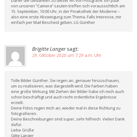
Daher die Gedanken zu dieser Art von Fotografie. Ein paar
von unseren “Camera”-Leuten treffen sich voraussichtlich am
15. September, 10:00 Uhr, in der Pinakothek der Moderne –
also eine erste Abzweigung zum Thema. Falls Interesse, mir
einfach per Mail Bescheid geben. LG Günther
Brigitte Langer
sagt:
29. Oktober 2020 um 7:29 a.m. Uhr
Tolle Bilder Günther. Sie regen an, genauer hinzuschauen,
um zu realisieren, was dargestellt wird. Die Farben haben
eine große Wirkung. Mit Ziehen der Bilder habe ich mich auch
schon beschäftigt und auch recht ordentliche Ergebnisse
erzielt.
Deine Fotos regen mich an, wieder mal in diese Richtung zu
fotografieren.
Deine Beschreibungen sind super, sehr hilfreich. Vielen Dank
dafür.
Liebe Grüße
Gitte Langer