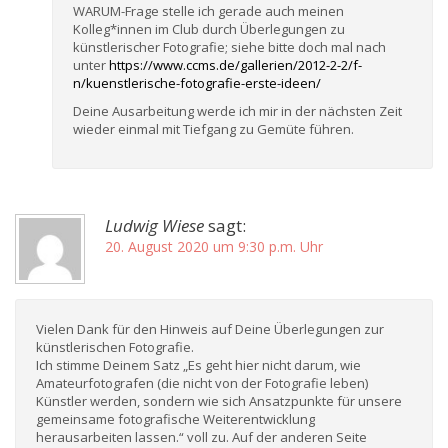
WARUM-Frage stelle ich gerade auch meinen
Kolleg*innen im Club durch Überlegungen zu
künstlerischer Fotografie; siehe bitte doch mal nach
unter
https://www.ccms.de/gallerien/2012-2-2/f-
n/kuenstlerische-fotografie-erste-ideen/
Deine Ausarbeitung werde ich mir in der nächsten Zeit
wieder einmal mit Tiefgang zu Gemüte führen.
Ludwig Wiese
sagt:
20. August 2020 um 9:30 p.m. Uhr
Vielen Dank für den Hinweis auf Deine Überlegungen zur
künstlerischen Fotografie.
Ich stimme Deinem Satz „Es geht hier nicht darum, wie
Amateurfotografen (die nicht von der Fotografie leben)
Künstler werden, sondern wie sich Ansatzpunkte für unsere
gemeinsame fotografische Weiterentwicklung
herausarbeiten lassen.“ voll zu. Auf der anderen Seite