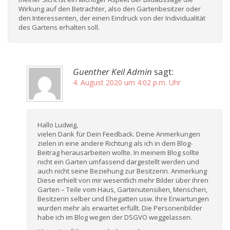
Wirkung auf den Betrachter, also den Gartenbesitzer oder
den Interessenten, der einen Eindruck von der Individualität
des Gartens erhalten soll.
Guenther Keil Admin
sagt:
4. August 2020 um 4:02 p.m. Uhr
Hallo Ludwig,
vielen Dank für Dein Feedback. Deine Anmerkungen
zielen in eine andere Richtung als ich in dem Blog-
Beitrag herausarbeiten wollte. In meinem Blog sollte
nicht ein Garten umfassend dargestellt werden und
auch nicht seine Beziehung zur Besitzerin. Anmerkung
Diese erhielt von mir wesentlich mehr Bilder über ihren
Garten – Teile vom Haus, Gartenutensilien, Menschen,
Besitzerin selber und Ehegatten usw. Ihre Erwartungen
wurden mehr als erwartet erfüllt. Die Personenbilder
habe ich im Blog wegen der DSGVO weggelassen.