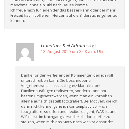
manchmal ohne ein Bild nach Hause komme.
Ich freue mich für jeden der das besser kann oder der mehr
Freizeit hat mit offenem Herzen auf die Bildersuche gehen zu
können.
Guenther Keil Admin
sagt:
18. August 2020 um 8:08 a.m. Uhr
Danke für den vertiefenden Kommentar, den ich voll
unterschreiben kann. Die beschriebene
Vorgehensweise lässt sich ganz klar nicht bei
Familienausflügen realisieren, sondern kann am
besten umgesetzt werden, wenn man ein Vorhaben
alleine auf sich gestellt fotografiert. Bei Motiven, die ich
dann nicht kenne, gehe ich kontemplativ vor – ich
fotografiere, so offen und flexibel es geht, WAS ist und
WIE es ist. Im Nachgang versuche ich dann tiefer zu
steigen, wenn mich das Motiv nach wie vor anspricht.