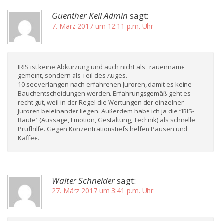
Guenther Keil Admin
sagt:
7. März 2017 um 12:11 p.m. Uhr
IRIS ist keine Abkürzung und auch nicht als Frauenname
gemeint, sondern als Teil des Auges.
10 sec verlangen nach erfahrenen Juroren, damit es keine
Bauchentscheidungen werden. Erfahrungsgemäß geht es
recht gut, weil in der Regel die Wertungen der einzelnen
Juroren beieinander liegen. Außerdem habe ich ja die “IRIS-
Raute” (Aussage, Emotion, Gestaltung, Technik) als schnelle
Prüfhilfe. Gegen Konzentrationstiefs helfen Pausen und
Kaffee.
Walter Schneider
sagt:
27. März 2017 um 3:41 p.m. Uhr