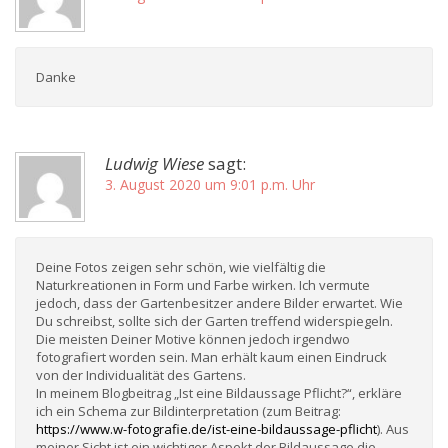
Danke
Ludwig Wiese
sagt:
3. August 2020 um 9:01 p.m. Uhr
Deine Fotos zeigen sehr schön, wie vielfältig die
Naturkreationen in Form und Farbe wirken. Ich vermute
jedoch, dass der Gartenbesitzer andere Bilder erwartet. Wie
Du schreibst, sollte sich der Garten treffend widerspiegeln.
Die meisten Deiner Motive können jedoch irgendwo
fotografiert worden sein. Man erhält kaum einen Eindruck
von der Individualität des Gartens.
In meinem Blogbeitrag „Ist eine Bildaussage Pflicht?“, erkläre
ich ein Schema zur Bildinterpretation (zum Beitrag:
https://www.w-fotografie.de/ist-eine-bildaussage-pflicht
). Aus
meiner Sicht ist ein wichtiger Aspekt der Bildaussage die