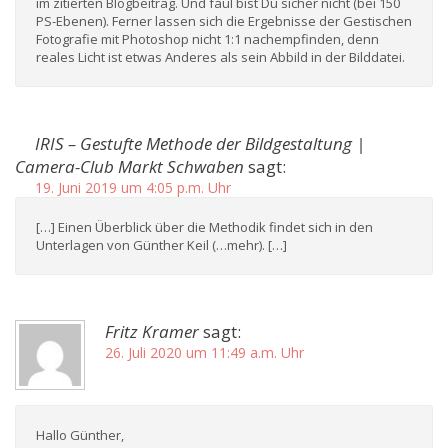
im zitierten Blogbeitrag. Und faul bist Du sicher nicht (bei 150
PS-Ebenen). Ferner lassen sich die Ergebnisse der Gestischen
Fotografie mit Photoshop nicht 1:1 nachempfinden, denn
reales Licht ist etwas Anderes als sein Abbild in der Bilddatei.
IRIS – Gestufte Methode der Bildgestaltung |
Camera-Club Markt Schwaben
sagt:
19. Juni 2019 um 4:05 p.m. Uhr
[…] Einen Überblick über die Methodik findet sich in den
Unterlagen von Günther Keil (…mehr). […]
Fritz Kramer
sagt:
26. Juli 2020 um 11:49 a.m. Uhr
Hallo Günther,