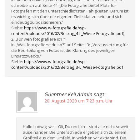
schreibe ich auf Seite 44: „Die Fotografie bietet Platz für
Fotografen mit den unterschiedlichsten Fähigkeiten. Darum ist
es wichtig, sich über die eigenen Ziele klar zu sein und sich
eindeutig zu positionieren.“
Siehe:
https://www.w-fotografie.de/wp-
content/uploads/2016/02/Beitrag_4-L_Wiese-Fotografie.pdf
)
2. „Für wen fotografiere ich?“
In „Was fotografierst du so?“ auf Seite 13: „Voraussetzung für
die Beurteilung von Fotos ist die Klärung des jeweiligen
Einsatzzwecks.“
Siehe:
https://www.w-fotografie.de/wp-
content/uploads/2016/02/Beitrag_3-L_Wiese-Fotografie.pdf
Guenther Keil Admin
sagt:
20. August 2020 um 7:23 p.m. Uhr
Hallo Ludwig, wir – Oli, Du und ich – sind alle nicht soweit
auseinander. Die Unterschiede ergeben sich zu einem
Großteil aus dem Umfeld, in welchen wir aktiv sind. Die