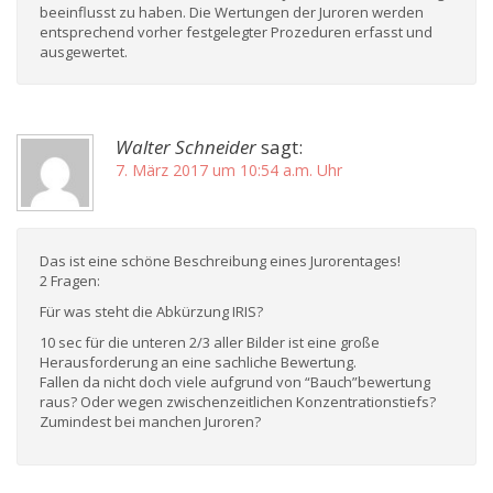
beeinflusst zu haben. Die Wertungen der Juroren werden
entsprechend vorher festgelegter Prozeduren erfasst und
ausgewertet.
Walter Schneider
sagt:
7. März 2017 um 10:54 a.m. Uhr
Das ist eine schöne Beschreibung eines Jurorentages!
2 Fragen:
Für was steht die Abkürzung IRIS?
10 sec für die unteren 2/3 aller Bilder ist eine große
Herausforderung an eine sachliche Bewertung.
Fallen da nicht doch viele aufgrund von “Bauch”bewertung
raus? Oder wegen zwischenzeitlichen Konzentrationstiefs?
Zumindest bei manchen Juroren?