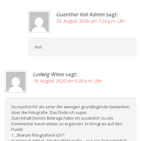
Guenther Keil Admin
sagt:
20. August 2020 um 7:24 p.m. Uhr
test
Ludwig Wiese
sagt:
18. August 2020 um 9:28 p.m. Uhr
Du machst Dir als einer der wenigen grundlegende Gedanken
über die Fotografie. Das finde ich super.
Zum Inhalt Deines Beitrags habe ich zusätzlich zu olis
Kommentar kaum etwas zu ergänzen. Er bringt es auf den
Punkt:
1. „Warum fotografiere ich?“
In meinem Artikel „Amateurfotografie – nur ein Zeitvertreib?“