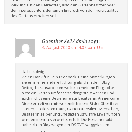
Wirkung auf den Betrachter, also den Gartenbesitzer oder
den Interessenten, der einen Eindruck von der Individualität
des Gartens erhalten soll.
Guenther Keil Admin
sagt:
4. August 2020 um 4:02 p.m. Uhr
Hallo Ludwig,
vielen Dank für Dein Feedback. Deine Anmerkungen
zielen in eine andere Richtung als ich in dem Blog-
Beitrag herausarbeiten wollte. In meinem Blog sollte
nicht ein Garten umfassend dargestellt werden und
auch nicht seine Beziehung zur Besitzerin. Anmerkung
Diese erhielt von mir wesentlich mehr Bilder über ihren
Garten – Teile vom Haus, Gartenutensilien, Menschen,
Besitzerin selber und Ehegatten usw. Ihre Erwartungen
wurden mehr als erwartet erfüllt. Die Personenbilder
habe ich im Blog wegen der DSGVO weggelassen.