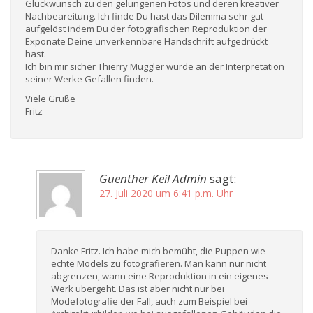
Glückwunsch zu den gelungenen Fotos und deren kreativer
Nachbeareitung. Ich finde Du hast das Dilemma sehr gut
aufgelöst indem Du der fotografischen Reproduktion der
Exponate Deine unverkennbare Handschrift aufgedrückt
hast.
Ich bin mir sicher Thierry Muggler würde an der Interpretation
seiner Werke Gefallen finden.
Viele Grüße
Fritz
Guenther Keil Admin
sagt:
27. Juli 2020 um 6:41 p.m. Uhr
Danke Fritz. Ich habe mich bemüht, die Puppen wie
echte Models zu fotografieren. Man kann nur nicht
abgrenzen, wann eine Reproduktion in ein eigenes
Werk übergeht. Das ist aber nicht nur bei
Modefotografie der Fall, auch zum Beispiel bei