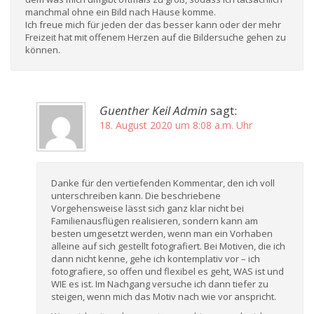
manchmal ohne ein Bild nach Hause komme.
Ich freue mich für jeden der das besser kann oder der mehr
Freizeit hat mit offenem Herzen auf die Bildersuche gehen zu
können.
Guenther Keil Admin
sagt:
18. August 2020 um 8:08 a.m. Uhr
Danke für den vertiefenden Kommentar, den ich voll
unterschreiben kann. Die beschriebene
Vorgehensweise lässt sich ganz klar nicht bei
Familienausflügen realisieren, sondern kann am
besten umgesetzt werden, wenn man ein Vorhaben
alleine auf sich gestellt fotografiert. Bei Motiven, die ich
dann nicht kenne, gehe ich kontemplativ vor – ich
fotografiere, so offen und flexibel es geht, WAS ist und
WIE es ist. Im Nachgang versuche ich dann tiefer zu
steigen, wenn mich das Motiv nach wie vor anspricht.