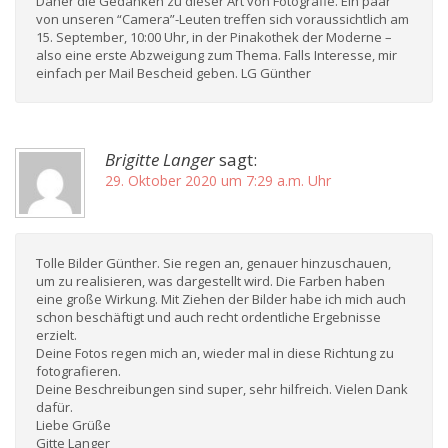
Daher die Gedanken zu dieser Art von Fotografie. Ein paar
von unseren “Camera”-Leuten treffen sich voraussichtlich am
15. September, 10:00 Uhr, in der Pinakothek der Moderne –
also eine erste Abzweigung zum Thema. Falls Interesse, mir
einfach per Mail Bescheid geben. LG Günther
Brigitte Langer
sagt:
29. Oktober 2020 um 7:29 a.m. Uhr
Tolle Bilder Günther. Sie regen an, genauer hinzuschauen,
um zu realisieren, was dargestellt wird. Die Farben haben
eine große Wirkung. Mit Ziehen der Bilder habe ich mich auch
schon beschäftigt und auch recht ordentliche Ergebnisse
erzielt.
Deine Fotos regen mich an, wieder mal in diese Richtung zu
fotografieren.
Deine Beschreibungen sind super, sehr hilfreich. Vielen Dank
dafür.
Liebe Grüße
Gitte Langer