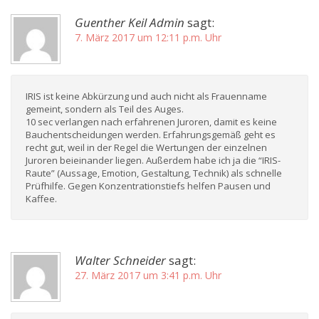
Guenther Keil Admin
sagt:
7. März 2017 um 12:11 p.m. Uhr
IRIS ist keine Abkürzung und auch nicht als Frauenname
gemeint, sondern als Teil des Auges.
10 sec verlangen nach erfahrenen Juroren, damit es keine
Bauchentscheidungen werden. Erfahrungsgemäß geht es
recht gut, weil in der Regel die Wertungen der einzelnen
Juroren beieinander liegen. Außerdem habe ich ja die “IRIS-
Raute” (Aussage, Emotion, Gestaltung, Technik) als schnelle
Prüfhilfe. Gegen Konzentrationstiefs helfen Pausen und
Kaffee.
Walter Schneider
sagt:
27. März 2017 um 3:41 p.m. Uhr