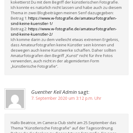
kokettierst Du mit dem Begriff der künstlerischen Fotografie.
Ich konnte es natürlich nicht lassen und habe auch zu diesem
Thema in zwei Blogbeiträgen meinen Senf dazugegeben:
Beitrag 1:
https://www.w-fotografie.de/amateurfotografen-
sind-keine-kuenstler-1/
Beitrag 2:
https://www.w-fotografie.de/amateurfotografen-
sind-keine-kuenstler-2/
Ich komme darin zu dem vielleicht etwas extremen Ergebnis,
dass Amateurfotografen keine Künstler sein können und
deswegen auch keine Kunstwerke schaffen. Daher sollten
Amaturfotografen den Begriff „Kunst“ nicht für ihre Fotos
verwenden, auch nicht in der abgemiderten Form
„künstlerische Fotografie“.
Guenther Keil Admin
sagt:
7. September 2020 um 3:12 p.m. Uhr
Hallo Beatrice, im Camera-Club steht am 25.September das
Thema “Künstlerische Fotografie” auf der Tagesordnung.