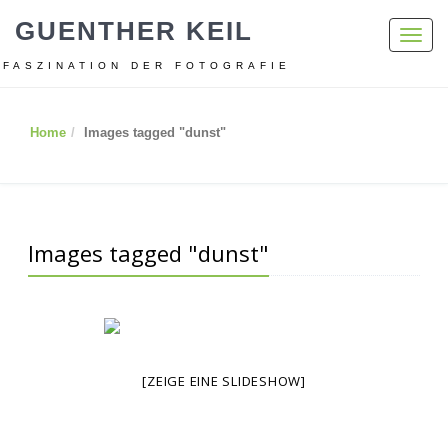
GUENTHER KEIL
Toggl
navig
FASZINATION DER FOTOGRAFIE
Home
Images tagged "dunst"
Images tagged "dunst"
[ZEIGE EINE SLIDESHOW]