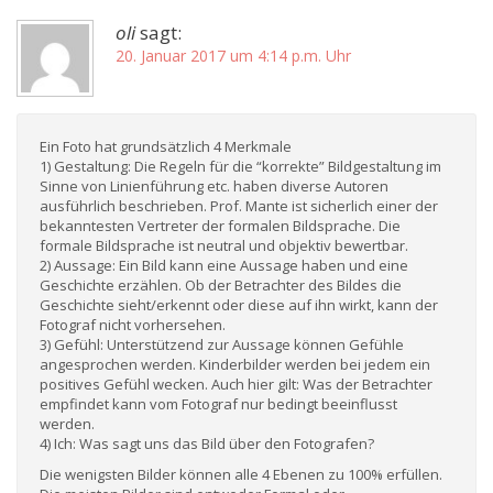
oli
sagt:
20. Januar 2017 um 4:14 p.m. Uhr
Ein Foto hat grundsätzlich 4 Merkmale
1) Gestaltung: Die Regeln für die “korrekte” Bildgestaltung im
Sinne von Linienführung etc. haben diverse Autoren
ausführlich beschrieben. Prof. Mante ist sicherlich einer der
bekanntesten Vertreter der formalen Bildsprache. Die
formale Bildsprache ist neutral und objektiv bewertbar.
2) Aussage: Ein Bild kann eine Aussage haben und eine
Geschichte erzählen. Ob der Betrachter des Bildes die
Geschichte sieht/erkennt oder diese auf ihn wirkt, kann der
Fotograf nicht vorhersehen.
3) Gefühl: Unterstützend zur Aussage können Gefühle
angesprochen werden. Kinderbilder werden bei jedem ein
positives Gefühl wecken. Auch hier gilt: Was der Betrachter
empfindet kann vom Fotograf nur bedingt beeinflusst
werden.
4) Ich: Was sagt uns das Bild über den Fotografen?
Die wenigsten Bilder können alle 4 Ebenen zu 100% erfüllen.