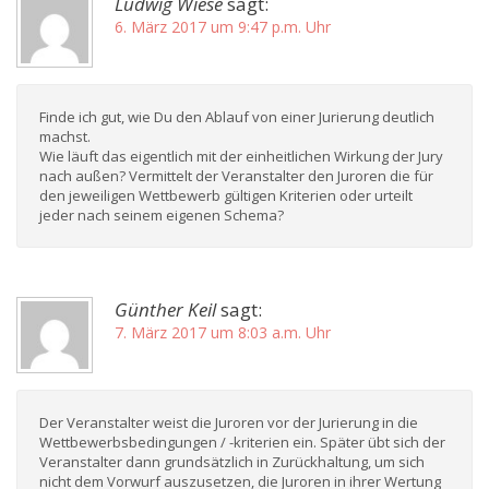
Ludwig Wiese
sagt:
6. März 2017 um 9:47 p.m. Uhr
Finde ich gut, wie Du den Ablauf von einer Jurierung deutlich
machst.
Wie läuft das eigentlich mit der einheitlichen Wirkung der Jury
nach außen? Vermittelt der Veranstalter den Juroren die für
den jeweiligen Wettbewerb gültigen Kriterien oder urteilt
jeder nach seinem eigenen Schema?
Günther Keil
sagt:
7. März 2017 um 8:03 a.m. Uhr
Der Veranstalter weist die Juroren vor der Jurierung in die
Wettbewerbsbedingungen / -kriterien ein. Später übt sich der
Veranstalter dann grundsätzlich in Zurückhaltung, um sich
nicht dem Vorwurf auszusetzen, die Juroren in ihrer Wertung