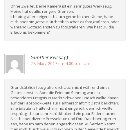
Ohne Zweifel, Deine Kamera ist ein sehr gutes Werkzeug.
Meine hat deutlich engere Grenzen.
Ich fotografiere eigentlich auch gerne Kirchenräume, habe
mich aber nie getraut Kirchenbesucher zu fotografieren, oder
während Gottesdiensten zu fotografieren. Wie hast Du die
Erlaubnis bekommen?
Günther Keil
sagt:
27. März 2017 um 4:00 p.m. Uhr
Grundsätzlich fotografiere ich auch nicht während eines
Gottesdienstes. Aber die Feier am Sonntag war ein
besonderes Ereignis in Markt Schwaben und ich wollte davon
auf der Facebook-Seite zur Partnerschaft mit Ostra berichten.
Eine Erlaubnis hatte ich mir nicht eingeholt, denn ich wollte
ursprünglich nur sehr zurückhaltend ein paar Bilder machen.
Als ich aber diverse Presseleute und Foto Daschner agieren
sah, habe ich mich denen angeschlossen. Außerdem kennt
man mich. Durch viele Fotoaktionen in der Gemeinde habe ich