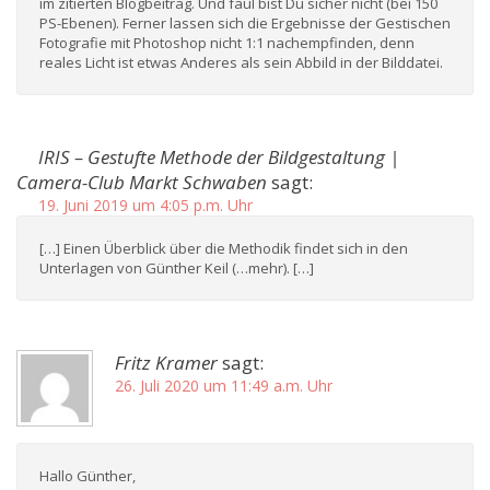
im zitierten Blogbeitrag. Und faul bist Du sicher nicht (bei 150
PS-Ebenen). Ferner lassen sich die Ergebnisse der Gestischen
Fotografie mit Photoshop nicht 1:1 nachempfinden, denn
reales Licht ist etwas Anderes als sein Abbild in der Bilddatei.
IRIS – Gestufte Methode der Bildgestaltung |
Camera-Club Markt Schwaben
sagt:
19. Juni 2019 um 4:05 p.m. Uhr
[…] Einen Überblick über die Methodik findet sich in den
Unterlagen von Günther Keil (…mehr). […]
Fritz Kramer
sagt:
26. Juli 2020 um 11:49 a.m. Uhr
Hallo Günther,