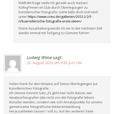
WARUM-Frage stelle ich gerade auch meinen
Kolleg*innen im Club durch Überlegungen zu
künstlerischer Fotografie; siehe bitte doch mal nach
unter
https://www.ccms.de/gallerien/2012-2-2/f-
n/kuenstlerische-fotografie-erste-ideen/
Deine Ausarbeitung werde ich mir in der nächsten Zeit
wieder einmal mit Tiefgang zu Gemüte führen.
Ludwig Wiese
sagt:
20. August 2020 um 9:30 p.m. Uhr
Vielen Dank für den Hinweis auf Deine Überlegungen zur
künstlerischen Fotografie.
Ich stimme Deinem Satz „Es geht hier nicht darum, wie
Amateurfotografen (die nicht von der Fotografie leben)
Künstler werden, sondern wie sich Ansatzpunkte für unsere
gemeinsame fotografische Weiterentwicklung
herausarbeiten lassen.“ voll zu. Auf der anderen Seite