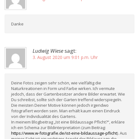
Danke
Ludwig Wiese
sagt:
3. August 2020 um 9:01 p.m. Uhr
Deine Fotos zeigen sehr schön, wie vielfältig die
Naturkreationen in Form und Farbe wirken. Ich vermute
jedoch, dass der Gartenbesitzer andere Bilder erwartet. Wie
Du schreibst, sollte sich der Garten treffend widerspiegeln.
Die meisten Deiner Motive können jedoch irgendwo
fotografiert worden sein. Man erhält kaum einen Eindruck
von der Individualität des Gartens.
In meinem Blogbeitrag „Ist eine Bildaussage Pflicht?“, erkläre
ich ein Schema zur Bildinterpretation (zum Beitrag:
https://www.w-fotografie.de/ist-eine-bildaussage-pflicht
). Aus
meiner Sicht ist ein wichtiger Aspekt der Bildaussage die