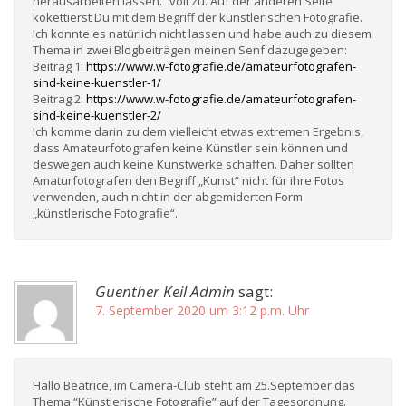
herausarbeiten lassen.“ voll zu. Auf der anderen Seite
kokettierst Du mit dem Begriff der künstlerischen Fotografie.
Ich konnte es natürlich nicht lassen und habe auch zu diesem
Thema in zwei Blogbeiträgen meinen Senf dazugegeben:
Beitrag 1:
https://www.w-fotografie.de/amateurfotografen-
sind-keine-kuenstler-1/
Beitrag 2:
https://www.w-fotografie.de/amateurfotografen-
sind-keine-kuenstler-2/
Ich komme darin zu dem vielleicht etwas extremen Ergebnis,
dass Amateurfotografen keine Künstler sein können und
deswegen auch keine Kunstwerke schaffen. Daher sollten
Amaturfotografen den Begriff „Kunst“ nicht für ihre Fotos
verwenden, auch nicht in der abgemiderten Form
„künstlerische Fotografie“.
Guenther Keil Admin
sagt:
7. September 2020 um 3:12 p.m. Uhr
Hallo Beatrice, im Camera-Club steht am 25.September das
Thema “Künstlerische Fotografie” auf der Tagesordnung.