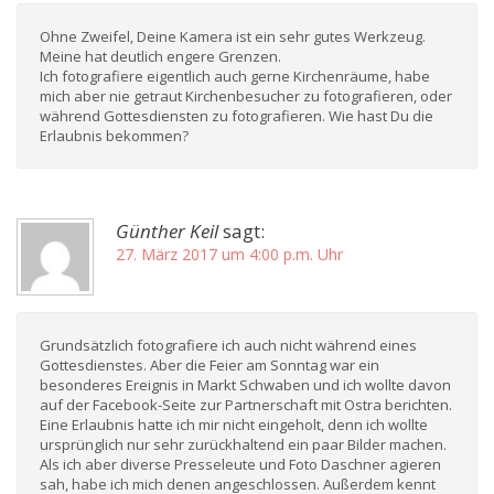
Ohne Zweifel, Deine Kamera ist ein sehr gutes Werkzeug.
Meine hat deutlich engere Grenzen.
Ich fotografiere eigentlich auch gerne Kirchenräume, habe
mich aber nie getraut Kirchenbesucher zu fotografieren, oder
während Gottesdiensten zu fotografieren. Wie hast Du die
Erlaubnis bekommen?
Günther Keil
sagt:
27. März 2017 um 4:00 p.m. Uhr
Grundsätzlich fotografiere ich auch nicht während eines
Gottesdienstes. Aber die Feier am Sonntag war ein
besonderes Ereignis in Markt Schwaben und ich wollte davon
auf der Facebook-Seite zur Partnerschaft mit Ostra berichten.
Eine Erlaubnis hatte ich mir nicht eingeholt, denn ich wollte
ursprünglich nur sehr zurückhaltend ein paar Bilder machen.
Als ich aber diverse Presseleute und Foto Daschner agieren
sah, habe ich mich denen angeschlossen. Außerdem kennt