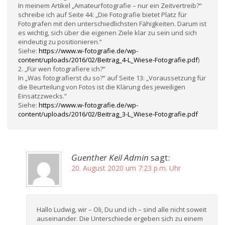
In meinem Artikel „Amateurfotografie – nur ein Zeitvertreib?“
schreibe ich auf Seite 44: „Die Fotografie bietet Platz für
Fotografen mit den unterschiedlichsten Fähigkeiten. Darum ist
es wichtig, sich über die eigenen Ziele klar zu sein und sich
eindeutig zu positionieren.“
Siehe:
https://www.w-fotografie.de/wp-
content/uploads/2016/02/Beitrag_4-L_Wiese-Fotografie.pdf
)
2. „Für wen fotografiere ich?“
In „Was fotografierst du so?“ auf Seite 13: „Voraussetzung für
die Beurteilung von Fotos ist die Klärung des jeweiligen
Einsatzzwecks.“
Siehe:
https://www.w-fotografie.de/wp-
content/uploads/2016/02/Beitrag_3-L_Wiese-Fotografie.pdf
Guenther Keil Admin
sagt:
20. August 2020 um 7:23 p.m. Uhr
Hallo Ludwig, wir – Oli, Du und ich – sind alle nicht soweit
auseinander. Die Unterschiede ergeben sich zu einem