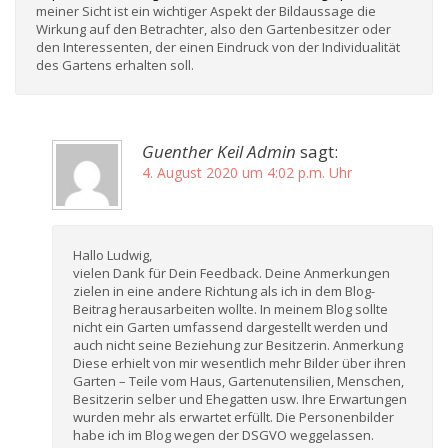
meiner Sicht ist ein wichtiger Aspekt der Bildaussage die
Wirkung auf den Betrachter, also den Gartenbesitzer oder
den Interessenten, der einen Eindruck von der Individualität
des Gartens erhalten soll.
Guenther Keil Admin
sagt:
4. August 2020 um 4:02 p.m. Uhr
Hallo Ludwig,
vielen Dank für Dein Feedback. Deine Anmerkungen
zielen in eine andere Richtung als ich in dem Blog-
Beitrag herausarbeiten wollte. In meinem Blog sollte
nicht ein Garten umfassend dargestellt werden und
auch nicht seine Beziehung zur Besitzerin. Anmerkung
Diese erhielt von mir wesentlich mehr Bilder über ihren
Garten – Teile vom Haus, Gartenutensilien, Menschen,
Besitzerin selber und Ehegatten usw. Ihre Erwartungen
wurden mehr als erwartet erfüllt. Die Personenbilder
habe ich im Blog wegen der DSGVO weggelassen.