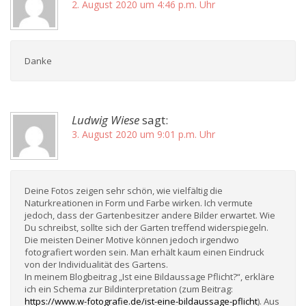
2. August 2020 um 4:46 p.m. Uhr
Danke
Ludwig Wiese
sagt:
3. August 2020 um 9:01 p.m. Uhr
Deine Fotos zeigen sehr schön, wie vielfältig die
Naturkreationen in Form und Farbe wirken. Ich vermute
jedoch, dass der Gartenbesitzer andere Bilder erwartet. Wie
Du schreibst, sollte sich der Garten treffend widerspiegeln.
Die meisten Deiner Motive können jedoch irgendwo
fotografiert worden sein. Man erhält kaum einen Eindruck
von der Individualität des Gartens.
In meinem Blogbeitrag „Ist eine Bildaussage Pflicht?“, erkläre
ich ein Schema zur Bildinterpretation (zum Beitrag:
https://www.w-fotografie.de/ist-eine-bildaussage-pflicht
). Aus