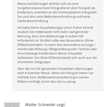
Meine Ausführungen drehen sich um eine
Vorgehensweise beim Fotografieren (Der Fotograf als
Entdecker), orientiert an der kontemplativen Fotografie.
Sie sind also eine Methodenschreibung und keine
Gartenbeschreibung.
Ich habe Deine Ausarbeitung ja schon früher einmal
studiert, bin mittlerweile nicht mehr zwingend der
Meinung, dass eine Bildaussage in jedem Fall
erforderlich ist. Ein Bild sollte was Besonderes (Wow-
Effekt) beinhalten. Es kann eine besondere Aussage /
emotionale Wirkung / Bildgestaltung oder Technik oder
eine beliebige Kombination dieser 4 Aspekte
aufweisen. Der Wow-Effekt bestimmt sich auch aus der
anvisierten Zielgruppe.
Aber die von Dir genannten Koryphäen überzeugen
mich in keinster Weise. Wenn ein Fotograf immer nur
Ästhetik bzw. Wettbewerbsorientierung in seinen
Bildern verfolgt, ist mir das viel zu wenig.
Walter Schneider
sagt: