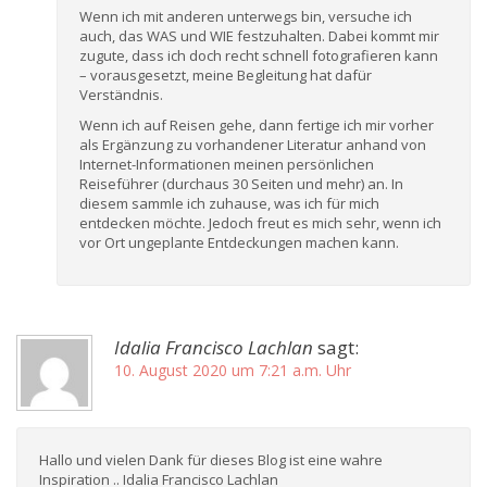
Wenn ich mit anderen unterwegs bin, versuche ich
auch, das WAS und WIE festzuhalten. Dabei kommt mir
zugute, dass ich doch recht schnell fotografieren kann
– vorausgesetzt, meine Begleitung hat dafür
Verständnis.
Wenn ich auf Reisen gehe, dann fertige ich mir vorher
als Ergänzung zu vorhandener Literatur anhand von
Internet-Informationen meinen persönlichen
Reiseführer (durchaus 30 Seiten und mehr) an. In
diesem sammle ich zuhause, was ich für mich
entdecken möchte. Jedoch freut es mich sehr, wenn ich
vor Ort ungeplante Entdeckungen machen kann.
Idalia Francisco Lachlan
sagt:
10. August 2020 um 7:21 a.m. Uhr
Hallo und vielen Dank für dieses Blog ist eine wahre
Inspiration .. Idalia Francisco Lachlan