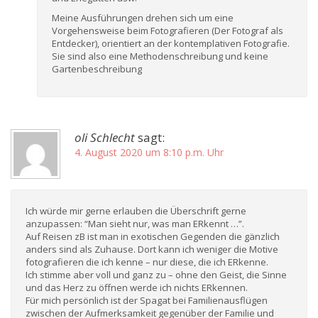
Meine Ausführungen drehen sich um eine
Vorgehensweise beim Fotografieren (Der Fotograf als
Entdecker), orientiert an der kontemplativen Fotografie.
Sie sind also eine Methodenschreibung und keine
Gartenbeschreibung
oli Schlecht
sagt:
4. August 2020 um 8:10 p.m. Uhr
Ich würde mir gerne erlauben die Überschrift gerne
anzupassen: “Man sieht nur, was man ERkennt …”.
Auf Reisen zB ist man in exotischen Gegenden die gänzlich
anders sind als Zuhause. Dort kann ich weniger die Motive
fotografieren die ich kenne – nur diese, die ich ERkenne.
Ich stimme aber voll und ganz zu – ohne den Geist, die Sinne
und das Herz zu öffnen werde ich nichts ERkennen.
Für mich persönlich ist der Spagat bei Familienausflügen
zwischen der Aufmerksamkeit gegenüber der Familie und