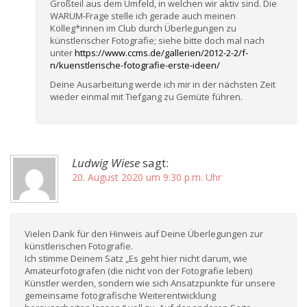
Großteil aus dem Umfeld, in welchen wir aktiv sind. Die
WARUM-Frage stelle ich gerade auch meinen
Kolleg*innen im Club durch Überlegungen zu
künstlerischer Fotografie; siehe bitte doch mal nach
unter
https://www.ccms.de/gallerien/2012-2-2/f-
n/kuenstlerische-fotografie-erste-ideen/
Deine Ausarbeitung werde ich mir in der nächsten Zeit
wieder einmal mit Tiefgang zu Gemüte führen.
Ludwig Wiese
sagt:
20. August 2020 um 9:30 p.m. Uhr
Vielen Dank für den Hinweis auf Deine Überlegungen zur
künstlerischen Fotografie.
Ich stimme Deinem Satz „Es geht hier nicht darum, wie
Amateurfotografen (die nicht von der Fotografie leben)
Künstler werden, sondern wie sich Ansatzpunkte für unsere
gemeinsame fotografische Weiterentwicklung