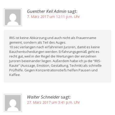
Guenther Keil Admin
sagt:
7. März 2017 um 12:11 p.m. Uhr
IRIS ist keine Abkürzung und auch nicht als Frauenname
gemeint, sondern als Teil des Auges.
10 sec verlangen nach erfahrenen Juroren, damit es keine
Bauchentscheidungen werden. Erfahrungsgemäß geht es
recht gut, weil in der Regel die Wertungen der einzelnen
Juroren beieinander liegen. Außerdem habe ich ja die “IRIS-
Raute” (Aussage, Emotion, Gestaltung, Technik) als schnelle
Prüfhilfe. Gegen Konzentrationstiefs helfen Pausen und
Kaffee.
Walter Schneider
sagt:
27. März 2017 um 3:41 p.m. Uhr