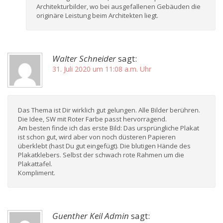
Architekturbilder, wo bei ausgefallenen Gebäuden die
originäre Leistung beim Architekten liegt.
Walter Schneider
sagt:
31. Juli 2020 um 11:08 a.m. Uhr
Das Thema ist Dir wirklich gut gelungen. Alle Bilder berühren.
Die Idee, SW mit Roter Farbe passt hervorragend.
Am besten finde ich das erste Bild: Das ursprüngliche Plakat
ist schon gut, wird aber von noch düsteren Papieren
überklebt (hast Du gut eingefügt). Die blutigen Hände des
Plakatklebers. Selbst der schwach rote Rahmen um die
Plakattafel.
Kompliment.
Guenther Keil Admin
sagt: