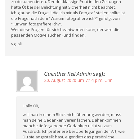
zu dokumentieren. Der drittklassige Print in den Zeitungen
hatte Út bei der Belichtung mit Sicherheit nicht beachtet.
Ich glaube die Frage 1 die ich mir als Fotograf stellen sollte ist
die Frage nach dem “Warum fotografiere ich?” gefolgt von
“Für wen fotografiere ich?”.
Wer diese Fragen für sich beantworten kann, der wird die
passenden Motive suchen (und finden).
vg, oli
Guenther Keil Admin
sagt:
20. August 2020 um 7:14 p.m. Uhr
Hallo Oli,
will man in einem Block nicht überlang werden, muss
man seine Gedanken vereinfachen. Daher kommen
manche tiefergehende Gedanken nicht so zum
Ausdruck. Ich präferiere bei Überlegungen der Art, wie
Du sie angestellt hast, eigentlich das persönliche