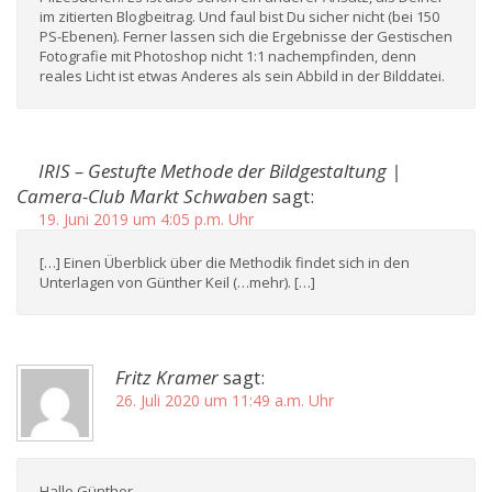
im zitierten Blogbeitrag. Und faul bist Du sicher nicht (bei 150
PS-Ebenen). Ferner lassen sich die Ergebnisse der Gestischen
Fotografie mit Photoshop nicht 1:1 nachempfinden, denn
reales Licht ist etwas Anderes als sein Abbild in der Bilddatei.
IRIS – Gestufte Methode der Bildgestaltung |
Camera-Club Markt Schwaben
sagt:
19. Juni 2019 um 4:05 p.m. Uhr
[…] Einen Überblick über die Methodik findet sich in den
Unterlagen von Günther Keil (…mehr). […]
Fritz Kramer
sagt:
26. Juli 2020 um 11:49 a.m. Uhr
Hallo Günther,