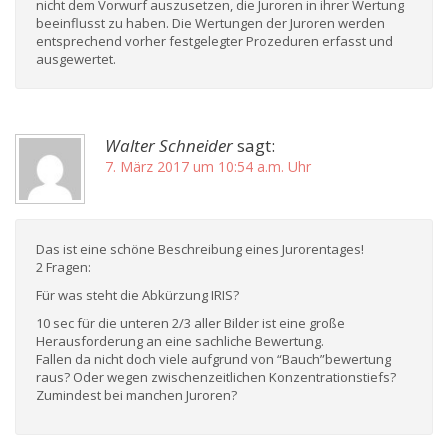
nicht dem Vorwurf auszusetzen, die Juroren in ihrer Wertung
beeinflusst zu haben. Die Wertungen der Juroren werden
entsprechend vorher festgelegter Prozeduren erfasst und
ausgewertet.
Walter Schneider
sagt:
7. März 2017 um 10:54 a.m. Uhr
Das ist eine schöne Beschreibung eines Jurorentages!
2 Fragen:
Für was steht die Abkürzung IRIS?
10 sec für die unteren 2/3 aller Bilder ist eine große
Herausforderung an eine sachliche Bewertung.
Fallen da nicht doch viele aufgrund von “Bauch”bewertung
raus? Oder wegen zwischenzeitlichen Konzentrationstiefs?
Zumindest bei manchen Juroren?