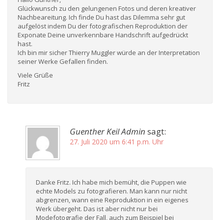
Glückwunsch zu den gelungenen Fotos und deren kreativer
Nachbeareitung. Ich finde Du hast das Dilemma sehr gut
aufgelöst indem Du der fotografischen Reproduktion der
Exponate Deine unverkennbare Handschrift aufgedrückt
hast.
Ich bin mir sicher Thierry Muggler würde an der Interpretation
seiner Werke Gefallen finden.
Viele Grüße
Fritz
Guenther Keil Admin
sagt:
27. Juli 2020 um 6:41 p.m. Uhr
Danke Fritz. Ich habe mich bemüht, die Puppen wie
echte Models zu fotografieren. Man kann nur nicht
abgrenzen, wann eine Reproduktion in ein eigenes
Werk übergeht. Das ist aber nicht nur bei
Modefotografie der Fall, auch zum Beispiel bei