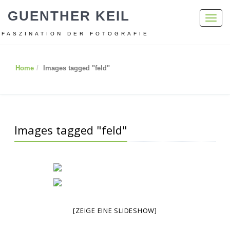
GUENTHER KEIL
Toggl
navig
FASZINATION DER FOTOGRAFIE
Home
Images tagged "feld"
Images tagged "feld"
[ZEIGE EINE SLIDESHOW]