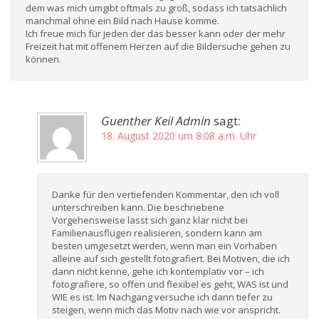
dem was mich umgibt oftmals zu groß, sodass ich tatsächlich
manchmal ohne ein Bild nach Hause komme.
Ich freue mich für jeden der das besser kann oder der mehr
Freizeit hat mit offenem Herzen auf die Bildersuche gehen zu
können.
Guenther Keil Admin
sagt:
18. August 2020 um 8:08 a.m. Uhr
Danke für den vertiefenden Kommentar, den ich voll
unterschreiben kann. Die beschriebene
Vorgehensweise lässt sich ganz klar nicht bei
Familienausflügen realisieren, sondern kann am
besten umgesetzt werden, wenn man ein Vorhaben
alleine auf sich gestellt fotografiert. Bei Motiven, die ich
dann nicht kenne, gehe ich kontemplativ vor – ich
fotografiere, so offen und flexibel es geht, WAS ist und
WIE es ist. Im Nachgang versuche ich dann tiefer zu
steigen, wenn mich das Motiv nach wie vor anspricht.