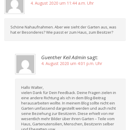
4. August 2020 um 11:44 a.m. Uhr
Schöne Nahaufnahmen. Aber wie sieht der Garten aus, was
hat er Besonderes? Wie passt er zum Haus, zum Besitzer?
Guenther Keil Admin
sagt:
4. August 2020 um 4:01 p.m. Uhr
Hallo Walter,
vielen Dank für Dein Feedback. Deine Fragen zielen in
eine andere Richtung als ich in dem Blog-Beitrag
herausarbeiten wollte. In meinem Blog sollte nicht ein
Garten umfassend dargestellt werden und auch nicht
seine Beziehung zur Besitzerin. Diese erhielt von mir
wesentlich mehr Bilder über ihren Garten – Teile vom
Haus, Gartenutensilien, Menschen, Besitzerin selber
und Ehegatten usw.