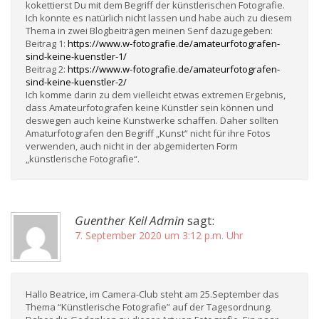
kokettierst Du mit dem Begriff der künstlerischen Fotografie.
Ich konnte es natürlich nicht lassen und habe auch zu diesem
Thema in zwei Blogbeiträgen meinen Senf dazugegeben:
Beitrag 1:
https://www.w-fotografie.de/amateurfotografen-
sind-keine-kuenstler-1/
Beitrag 2:
https://www.w-fotografie.de/amateurfotografen-
sind-keine-kuenstler-2/
Ich komme darin zu dem vielleicht etwas extremen Ergebnis,
dass Amateurfotografen keine Künstler sein können und
deswegen auch keine Kunstwerke schaffen. Daher sollten
Amaturfotografen den Begriff „Kunst“ nicht für ihre Fotos
verwenden, auch nicht in der abgemiderten Form
„künstlerische Fotografie“.
Guenther Keil Admin
sagt:
7. September 2020 um 3:12 p.m. Uhr
Hallo Beatrice, im Camera-Club steht am 25.September das
Thema “Künstlerische Fotografie” auf der Tagesordnung.