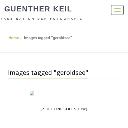
GUENTHER KEIL
Toggl
navig
FASZINATION DER FOTOGRAFIE
Home
Images tagged "geroldsee"
Images tagged "geroldsee"
[ZEIGE EINE SLIDESHOW]