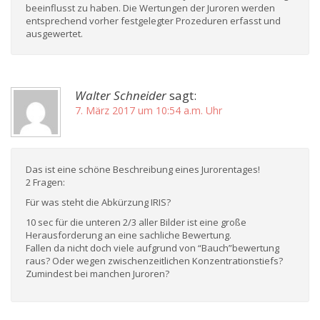
beeinflusst zu haben. Die Wertungen der Juroren werden
entsprechend vorher festgelegter Prozeduren erfasst und
ausgewertet.
Walter Schneider
sagt:
7. März 2017 um 10:54 a.m. Uhr
Das ist eine schöne Beschreibung eines Jurorentages!
2 Fragen:
Für was steht die Abkürzung IRIS?
10 sec für die unteren 2/3 aller Bilder ist eine große
Herausforderung an eine sachliche Bewertung.
Fallen da nicht doch viele aufgrund von “Bauch”bewertung
raus? Oder wegen zwischenzeitlichen Konzentrationstiefs?
Zumindest bei manchen Juroren?