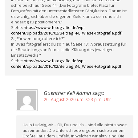
schreibe ich auf Seite 44: „Die Fotografie bietet Platz für
Fotografen mit den unterschiedlichsten Fähigkeiten. Darum ist
es wichtig, sich über die eigenen Ziele klar zu sein und sich
eindeutig zu positionieren.“
Siehe:
https://www.w-fotografie.de/wp-
content/uploads/2016/02/Beitrag_4-L_Wiese-Fotografie.pdf
)
2. „Für wen fotografiere ich?“
In „Was fotografierst du so?“ auf Seite 13: „Voraussetzung für
die Beurteilung von Fotos ist die Klärung des jeweiligen
Einsatzzwecks.“
Siehe:
https://www.w-fotografie.de/wp-
content/uploads/2016/02/Beitrag_3-L_Wiese-Fotografie.pdf
Guenther Keil Admin
sagt:
20. August 2020 um 7:23 p.m. Uhr
Hallo Ludwig, wir – Oli, Du und ich – sind alle nicht soweit
auseinander. Die Unterschiede ergeben sich zu einem
Großteil aus dem Umfeld, in welchen wir aktiv sind. Die