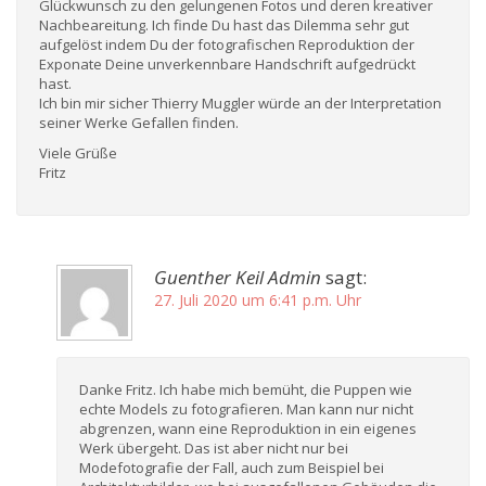
Glückwunsch zu den gelungenen Fotos und deren kreativer
Nachbeareitung. Ich finde Du hast das Dilemma sehr gut
aufgelöst indem Du der fotografischen Reproduktion der
Exponate Deine unverkennbare Handschrift aufgedrückt
hast.
Ich bin mir sicher Thierry Muggler würde an der Interpretation
seiner Werke Gefallen finden.
Viele Grüße
Fritz
Guenther Keil Admin
sagt:
27. Juli 2020 um 6:41 p.m. Uhr
Danke Fritz. Ich habe mich bemüht, die Puppen wie
echte Models zu fotografieren. Man kann nur nicht
abgrenzen, wann eine Reproduktion in ein eigenes
Werk übergeht. Das ist aber nicht nur bei
Modefotografie der Fall, auch zum Beispiel bei