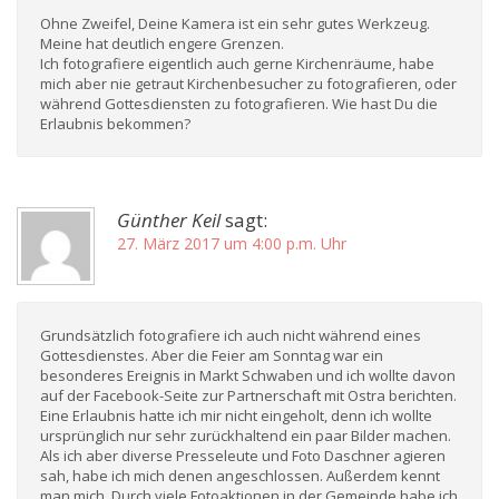
Ohne Zweifel, Deine Kamera ist ein sehr gutes Werkzeug.
Meine hat deutlich engere Grenzen.
Ich fotografiere eigentlich auch gerne Kirchenräume, habe
mich aber nie getraut Kirchenbesucher zu fotografieren, oder
während Gottesdiensten zu fotografieren. Wie hast Du die
Erlaubnis bekommen?
Günther Keil
sagt:
27. März 2017 um 4:00 p.m. Uhr
Grundsätzlich fotografiere ich auch nicht während eines
Gottesdienstes. Aber die Feier am Sonntag war ein
besonderes Ereignis in Markt Schwaben und ich wollte davon
auf der Facebook-Seite zur Partnerschaft mit Ostra berichten.
Eine Erlaubnis hatte ich mir nicht eingeholt, denn ich wollte
ursprünglich nur sehr zurückhaltend ein paar Bilder machen.
Als ich aber diverse Presseleute und Foto Daschner agieren
sah, habe ich mich denen angeschlossen. Außerdem kennt
man mich. Durch viele Fotoaktionen in der Gemeinde habe ich