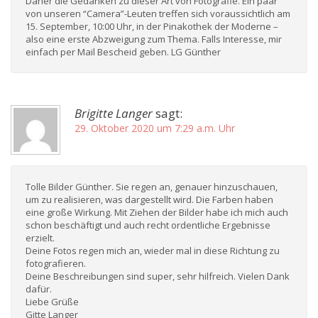
Daher die Gedanken zu dieser Art von Fotografie. Ein paar
von unseren “Camera”-Leuten treffen sich voraussichtlich am
15. September, 10:00 Uhr, in der Pinakothek der Moderne –
also eine erste Abzweigung zum Thema. Falls Interesse, mir
einfach per Mail Bescheid geben. LG Günther
Brigitte Langer
sagt:
29. Oktober 2020 um 7:29 a.m. Uhr
Tolle Bilder Günther. Sie regen an, genauer hinzuschauen,
um zu realisieren, was dargestellt wird. Die Farben haben
eine große Wirkung. Mit Ziehen der Bilder habe ich mich auch
schon beschäftigt und auch recht ordentliche Ergebnisse
erzielt.
Deine Fotos regen mich an, wieder mal in diese Richtung zu
fotografieren.
Deine Beschreibungen sind super, sehr hilfreich. Vielen Dank
dafür.
Liebe Grüße
Gitte Langer