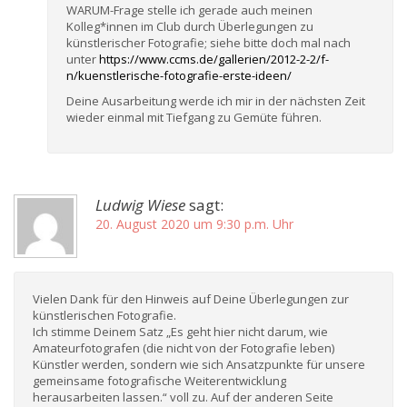
WARUM-Frage stelle ich gerade auch meinen
Kolleg*innen im Club durch Überlegungen zu
künstlerischer Fotografie; siehe bitte doch mal nach
unter
https://www.ccms.de/gallerien/2012-2-2/f-
n/kuenstlerische-fotografie-erste-ideen/
Deine Ausarbeitung werde ich mir in der nächsten Zeit
wieder einmal mit Tiefgang zu Gemüte führen.
Ludwig Wiese
sagt:
20. August 2020 um 9:30 p.m. Uhr
Vielen Dank für den Hinweis auf Deine Überlegungen zur
künstlerischen Fotografie.
Ich stimme Deinem Satz „Es geht hier nicht darum, wie
Amateurfotografen (die nicht von der Fotografie leben)
Künstler werden, sondern wie sich Ansatzpunkte für unsere
gemeinsame fotografische Weiterentwicklung
herausarbeiten lassen.“ voll zu. Auf der anderen Seite