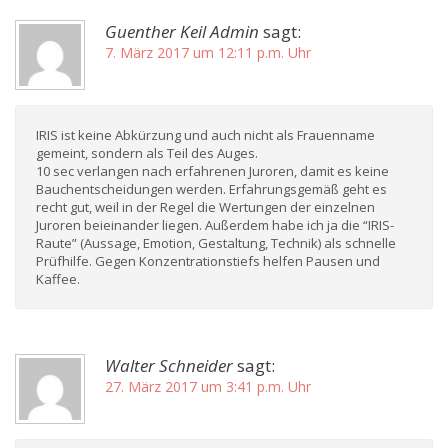
Guenther Keil Admin
sagt:
7. März 2017 um 12:11 p.m. Uhr
IRIS ist keine Abkürzung und auch nicht als Frauenname
gemeint, sondern als Teil des Auges.
10 sec verlangen nach erfahrenen Juroren, damit es keine
Bauchentscheidungen werden. Erfahrungsgemäß geht es
recht gut, weil in der Regel die Wertungen der einzelnen
Juroren beieinander liegen. Außerdem habe ich ja die “IRIS-
Raute” (Aussage, Emotion, Gestaltung, Technik) als schnelle
Prüfhilfe. Gegen Konzentrationstiefs helfen Pausen und
Kaffee.
Walter Schneider
sagt:
27. März 2017 um 3:41 p.m. Uhr