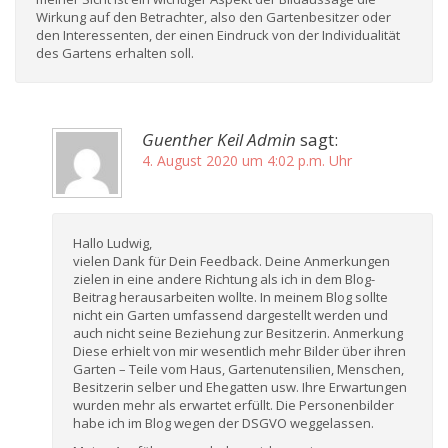
Wirkung auf den Betrachter, also den Gartenbesitzer oder
den Interessenten, der einen Eindruck von der Individualität
des Gartens erhalten soll.
Guenther Keil Admin
sagt:
4. August 2020 um 4:02 p.m. Uhr
Hallo Ludwig,
vielen Dank für Dein Feedback. Deine Anmerkungen
zielen in eine andere Richtung als ich in dem Blog-
Beitrag herausarbeiten wollte. In meinem Blog sollte
nicht ein Garten umfassend dargestellt werden und
auch nicht seine Beziehung zur Besitzerin. Anmerkung
Diese erhielt von mir wesentlich mehr Bilder über ihren
Garten – Teile vom Haus, Gartenutensilien, Menschen,
Besitzerin selber und Ehegatten usw. Ihre Erwartungen
wurden mehr als erwartet erfüllt. Die Personenbilder
habe ich im Blog wegen der DSGVO weggelassen.