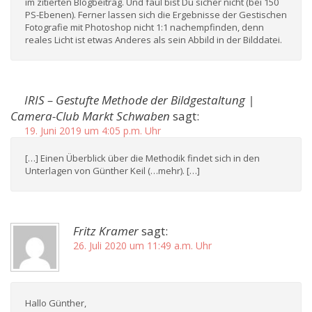
im zitierten Blogbeitrag. Und faul bist Du sicher nicht (bei 150
PS-Ebenen). Ferner lassen sich die Ergebnisse der Gestischen
Fotografie mit Photoshop nicht 1:1 nachempfinden, denn
reales Licht ist etwas Anderes als sein Abbild in der Bilddatei.
IRIS – Gestufte Methode der Bildgestaltung |
Camera-Club Markt Schwaben
sagt:
19. Juni 2019 um 4:05 p.m. Uhr
[…] Einen Überblick über die Methodik findet sich in den
Unterlagen von Günther Keil (…mehr). […]
Fritz Kramer
sagt:
26. Juli 2020 um 11:49 a.m. Uhr
Hallo Günther,