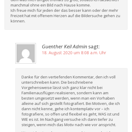
manchmal ohne ein Bild nach Hause komme.
Ich freue mich für jeden der das besser kann oder der mehr
Freizeit hat mit offenem Herzen auf die Bildersuche gehen zu
können.
Guenther Keil Admin
sagt:
18. August 2020 um 8:08 a.m. Uhr
Danke für den vertiefenden Kommentar, den ich voll
unterschreiben kann. Die beschriebene
Vorgehensweise lässt sich ganz klar nicht bei
Familienausflügen realisieren, sondern kann am
besten umgesetzt werden, wenn man ein Vorhaben
alleine auf sich gestellt fotografiert. Bei Motiven, die ich
dann nicht kenne, gehe ich kontemplativ vor – ich
fotografiere, so offen und flexibel es geht, WAS ist und
WIE es ist. Im Nachgang versuche ich dann tiefer zu
steigen, wenn mich das Motiv nach wie vor anspricht.