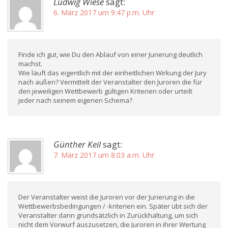
Ludwig Wiese
sagt:
6. März 2017 um 9:47 p.m. Uhr
Finde ich gut, wie Du den Ablauf von einer Jurierung deutlich
machst.
Wie läuft das eigentlich mit der einheitlichen Wirkung der Jury
nach außen? Vermittelt der Veranstalter den Juroren die für
den jeweiligen Wettbewerb gültigen Kriterien oder urteilt
jeder nach seinem eigenen Schema?
Günther Keil
sagt:
7. März 2017 um 8:03 a.m. Uhr
Der Veranstalter weist die Juroren vor der Jurierung in die
Wettbewerbsbedingungen / -kriterien ein. Später übt sich der
Veranstalter dann grundsätzlich in Zurückhaltung, um sich
nicht dem Vorwurf auszusetzen, die Juroren in ihrer Wertung