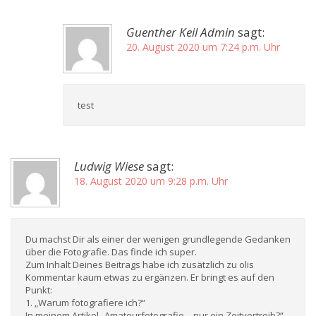
Guenther Keil Admin
sagt:
20. August 2020 um 7:24 p.m. Uhr
test
Ludwig Wiese
sagt:
18. August 2020 um 9:28 p.m. Uhr
Du machst Dir als einer der wenigen grundlegende Gedanken
über die Fotografie. Das finde ich super.
Zum Inhalt Deines Beitrags habe ich zusätzlich zu olis
Kommentar kaum etwas zu ergänzen. Er bringt es auf den
Punkt:
1. „Warum fotografiere ich?“
In meinem Artikel „Amateurfotografie – nur ein Zeitvertreib?“