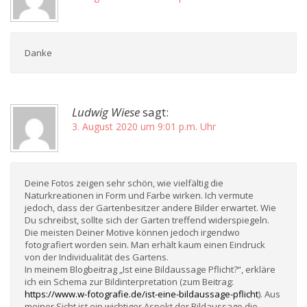
Danke
Ludwig Wiese
sagt:
3. August 2020 um 9:01 p.m. Uhr
Deine Fotos zeigen sehr schön, wie vielfältig die
Naturkreationen in Form und Farbe wirken. Ich vermute
jedoch, dass der Gartenbesitzer andere Bilder erwartet. Wie
Du schreibst, sollte sich der Garten treffend widerspiegeln.
Die meisten Deiner Motive können jedoch irgendwo
fotografiert worden sein. Man erhält kaum einen Eindruck
von der Individualität des Gartens.
In meinem Blogbeitrag „Ist eine Bildaussage Pflicht?“, erkläre
ich ein Schema zur Bildinterpretation (zum Beitrag:
https://www.w-fotografie.de/ist-eine-bildaussage-pflicht
). Aus
meiner Sicht ist ein wichtiger Aspekt der Bildaussage die