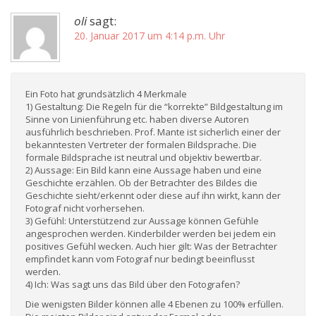
oli
sagt:
20. Januar 2017 um 4:14 p.m. Uhr
Ein Foto hat grundsätzlich 4 Merkmale
1) Gestaltung: Die Regeln für die “korrekte” Bildgestaltung im
Sinne von Linienführung etc. haben diverse Autoren
ausführlich beschrieben. Prof. Mante ist sicherlich einer der
bekanntesten Vertreter der formalen Bildsprache. Die
formale Bildsprache ist neutral und objektiv bewertbar.
2) Aussage: Ein Bild kann eine Aussage haben und eine
Geschichte erzählen. Ob der Betrachter des Bildes die
Geschichte sieht/erkennt oder diese auf ihn wirkt, kann der
Fotograf nicht vorhersehen.
3) Gefühl: Unterstützend zur Aussage können Gefühle
angesprochen werden. Kinderbilder werden bei jedem ein
positives Gefühl wecken. Auch hier gilt: Was der Betrachter
empfindet kann vom Fotograf nur bedingt beeinflusst
werden.
4) Ich: Was sagt uns das Bild über den Fotografen?
Die wenigsten Bilder können alle 4 Ebenen zu 100% erfüllen.