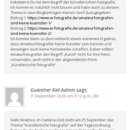
kokettierst Du mit dem Begriff der künstlerischen Fotografie.
Ich konnte es natürlich nicht lassen und habe auch zu diesem
Thema in zwei Blogbeiträgen meinen Senf dazugegeben:
Beitrag 1:
https://www.w-fotografie.de/amateurfotografen-
sind-keine-kuenstler-1/
Beitrag 2:
https://www.w-fotografie.de/amateurfotografen-
sind-keine-kuenstler-2/
Ich komme darin zu dem vielleicht etwas extremen Ergebnis,
dass Amateurfotografen keine Künstler sein können und
deswegen auch keine Kunstwerke schaffen. Daher sollten
Amaturfotografen den Begriff „Kunst“ nicht für ihre Fotos
verwenden, auch nicht in der abgemiderten Form
„künstlerische Fotografie“.
Guenther Keil Admin
sagt:
7. September 2020 um 3:12 p.m. Uhr
Hallo Beatrice, im Camera-Club steht am 25.September das
Thema “Künstlerische Fotografie” auf der Tagesordnung.