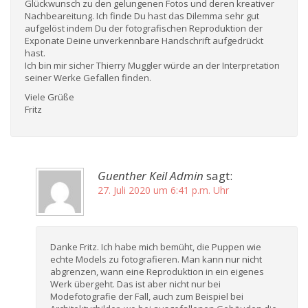
Glückwunsch zu den gelungenen Fotos und deren kreativer
Nachbeareitung. Ich finde Du hast das Dilemma sehr gut
aufgelöst indem Du der fotografischen Reproduktion der
Exponate Deine unverkennbare Handschrift aufgedrückt
hast.
Ich bin mir sicher Thierry Muggler würde an der Interpretation
seiner Werke Gefallen finden.
Viele Grüße
Fritz
Guenther Keil Admin
sagt:
27. Juli 2020 um 6:41 p.m. Uhr
Danke Fritz. Ich habe mich bemüht, die Puppen wie
echte Models zu fotografieren. Man kann nur nicht
abgrenzen, wann eine Reproduktion in ein eigenes
Werk übergeht. Das ist aber nicht nur bei
Modefotografie der Fall, auch zum Beispiel bei