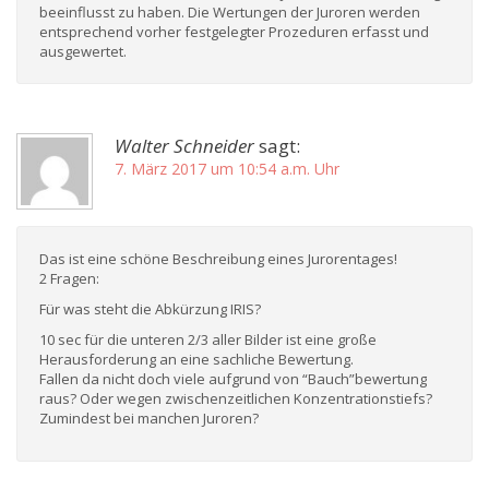
beeinflusst zu haben. Die Wertungen der Juroren werden
entsprechend vorher festgelegter Prozeduren erfasst und
ausgewertet.
Walter Schneider
sagt:
7. März 2017 um 10:54 a.m. Uhr
Das ist eine schöne Beschreibung eines Jurorentages!
2 Fragen:
Für was steht die Abkürzung IRIS?
10 sec für die unteren 2/3 aller Bilder ist eine große
Herausforderung an eine sachliche Bewertung.
Fallen da nicht doch viele aufgrund von “Bauch”bewertung
raus? Oder wegen zwischenzeitlichen Konzentrationstiefs?
Zumindest bei manchen Juroren?