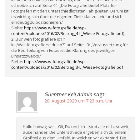
schreibe ich auf Seite 44: „Die Fotografie bietet Platz für
Fotografen mit den unterschiedlichsten Fähigkeiten. Darum ist
es wichtig, sich über die eigenen Ziele klar zu sein und sich
eindeutig zu positionieren.“
Siehe:
https://www.w-fotografie.de/wp-
content/uploads/2016/02/Beitrag_4-L_Wiese-Fotografie.pdf
)
2. „Für wen fotografiere ich?“
In „Was fotografierst du so?“ auf Seite 13: „Voraussetzung für
die Beurteilung von Fotos ist die Klärung des jeweiligen
Einsatzzwecks.“
Siehe:
https://www.w-fotografie.de/wp-
content/uploads/2016/02/Beitrag_3-L_Wiese-Fotografie.pdf
Guenther Keil Admin
sagt:
20. August 2020 um 7:23 p.m. Uhr
Hallo Ludwig, wir – Oli, Du und ich – sind alle nicht soweit
auseinander. Die Unterschiede ergeben sich zu einem
Großteil aus dem Umfeld, in welchen wir aktiv sind. Die