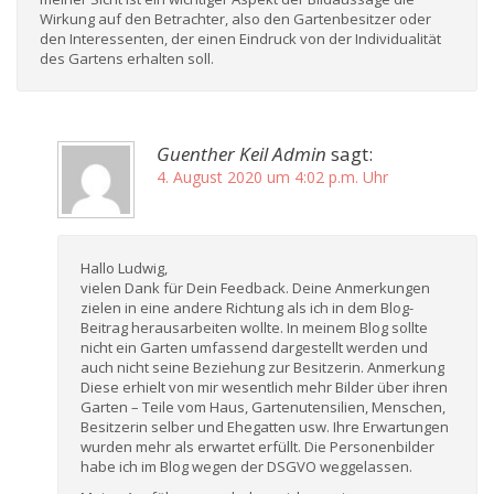
Wirkung auf den Betrachter, also den Gartenbesitzer oder
den Interessenten, der einen Eindruck von der Individualität
des Gartens erhalten soll.
Guenther Keil Admin
sagt:
4. August 2020 um 4:02 p.m. Uhr
Hallo Ludwig,
vielen Dank für Dein Feedback. Deine Anmerkungen
zielen in eine andere Richtung als ich in dem Blog-
Beitrag herausarbeiten wollte. In meinem Blog sollte
nicht ein Garten umfassend dargestellt werden und
auch nicht seine Beziehung zur Besitzerin. Anmerkung
Diese erhielt von mir wesentlich mehr Bilder über ihren
Garten – Teile vom Haus, Gartenutensilien, Menschen,
Besitzerin selber und Ehegatten usw. Ihre Erwartungen
wurden mehr als erwartet erfüllt. Die Personenbilder
habe ich im Blog wegen der DSGVO weggelassen.