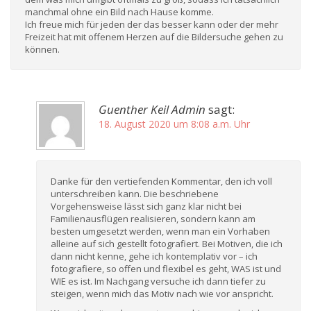
manchmal ohne ein Bild nach Hause komme.
Ich freue mich für jeden der das besser kann oder der mehr
Freizeit hat mit offenem Herzen auf die Bildersuche gehen zu
können.
Guenther Keil Admin
sagt:
18. August 2020 um 8:08 a.m. Uhr
Danke für den vertiefenden Kommentar, den ich voll
unterschreiben kann. Die beschriebene
Vorgehensweise lässt sich ganz klar nicht bei
Familienausflügen realisieren, sondern kann am
besten umgesetzt werden, wenn man ein Vorhaben
alleine auf sich gestellt fotografiert. Bei Motiven, die ich
dann nicht kenne, gehe ich kontemplativ vor – ich
fotografiere, so offen und flexibel es geht, WAS ist und
WIE es ist. Im Nachgang versuche ich dann tiefer zu
steigen, wenn mich das Motiv nach wie vor anspricht.