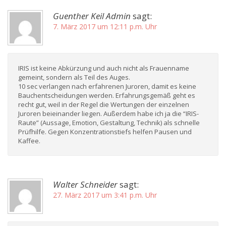
Guenther Keil Admin
sagt:
7. März 2017 um 12:11 p.m. Uhr
IRIS ist keine Abkürzung und auch nicht als Frauenname
gemeint, sondern als Teil des Auges.
10 sec verlangen nach erfahrenen Juroren, damit es keine
Bauchentscheidungen werden. Erfahrungsgemäß geht es
recht gut, weil in der Regel die Wertungen der einzelnen
Juroren beieinander liegen. Außerdem habe ich ja die “IRIS-
Raute” (Aussage, Emotion, Gestaltung, Technik) als schnelle
Prüfhilfe. Gegen Konzentrationstiefs helfen Pausen und
Kaffee.
Walter Schneider
sagt:
27. März 2017 um 3:41 p.m. Uhr