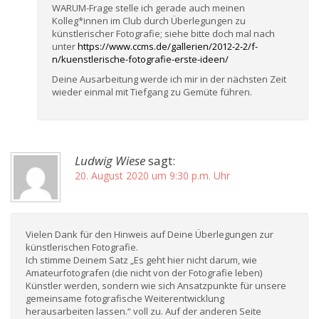
WARUM-Frage stelle ich gerade auch meinen
Kolleg*innen im Club durch Überlegungen zu
künstlerischer Fotografie; siehe bitte doch mal nach
unter
https://www.ccms.de/gallerien/2012-2-2/f-
n/kuenstlerische-fotografie-erste-ideen/
Deine Ausarbeitung werde ich mir in der nächsten Zeit
wieder einmal mit Tiefgang zu Gemüte führen.
Ludwig Wiese
sagt:
20. August 2020 um 9:30 p.m. Uhr
Vielen Dank für den Hinweis auf Deine Überlegungen zur
künstlerischen Fotografie.
Ich stimme Deinem Satz „Es geht hier nicht darum, wie
Amateurfotografen (die nicht von der Fotografie leben)
Künstler werden, sondern wie sich Ansatzpunkte für unsere
gemeinsame fotografische Weiterentwicklung
herausarbeiten lassen.“ voll zu. Auf der anderen Seite