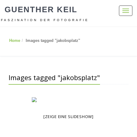
GUENTHER KEIL
Toggl
navig
FASZINATION DER FOTOGRAFIE
Home
Images tagged "jakobsplatz"
Images tagged "jakobsplatz"
[ZEIGE EINE SLIDESHOW]