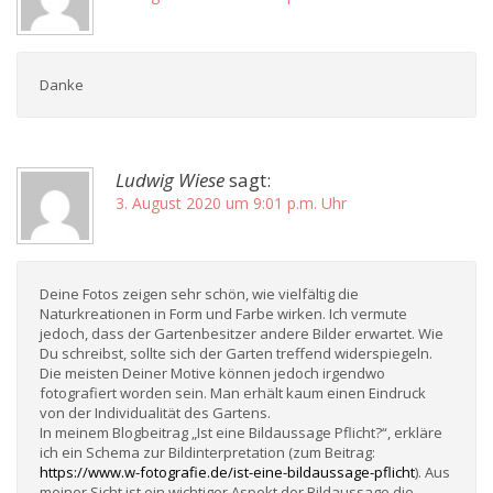
Danke
Ludwig Wiese
sagt:
3. August 2020 um 9:01 p.m. Uhr
Deine Fotos zeigen sehr schön, wie vielfältig die
Naturkreationen in Form und Farbe wirken. Ich vermute
jedoch, dass der Gartenbesitzer andere Bilder erwartet. Wie
Du schreibst, sollte sich der Garten treffend widerspiegeln.
Die meisten Deiner Motive können jedoch irgendwo
fotografiert worden sein. Man erhält kaum einen Eindruck
von der Individualität des Gartens.
In meinem Blogbeitrag „Ist eine Bildaussage Pflicht?“, erkläre
ich ein Schema zur Bildinterpretation (zum Beitrag:
https://www.w-fotografie.de/ist-eine-bildaussage-pflicht
). Aus
meiner Sicht ist ein wichtiger Aspekt der Bildaussage die