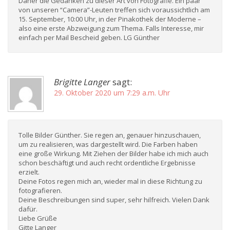
Daher die Gedanken zu dieser Art von Fotografie. Ein paar
von unseren “Camera”-Leuten treffen sich voraussichtlich am
15. September, 10:00 Uhr, in der Pinakothek der Moderne –
also eine erste Abzweigung zum Thema. Falls Interesse, mir
einfach per Mail Bescheid geben. LG Günther
Brigitte Langer
sagt:
29. Oktober 2020 um 7:29 a.m. Uhr
Tolle Bilder Günther. Sie regen an, genauer hinzuschauen,
um zu realisieren, was dargestellt wird. Die Farben haben
eine große Wirkung. Mit Ziehen der Bilder habe ich mich auch
schon beschäftigt und auch recht ordentliche Ergebnisse
erzielt.
Deine Fotos regen mich an, wieder mal in diese Richtung zu
fotografieren.
Deine Beschreibungen sind super, sehr hilfreich. Vielen Dank
dafür.
Liebe Grüße
Gitte Langer