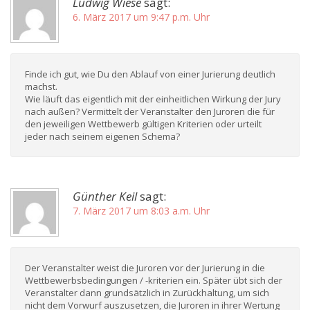
Ludwig Wiese
sagt:
6. März 2017 um 9:47 p.m. Uhr
Finde ich gut, wie Du den Ablauf von einer Jurierung deutlich
machst.
Wie läuft das eigentlich mit der einheitlichen Wirkung der Jury
nach außen? Vermittelt der Veranstalter den Juroren die für
den jeweiligen Wettbewerb gültigen Kriterien oder urteilt
jeder nach seinem eigenen Schema?
Günther Keil
sagt:
7. März 2017 um 8:03 a.m. Uhr
Der Veranstalter weist die Juroren vor der Jurierung in die
Wettbewerbsbedingungen / -kriterien ein. Später übt sich der
Veranstalter dann grundsätzlich in Zurückhaltung, um sich
nicht dem Vorwurf auszusetzen, die Juroren in ihrer Wertung