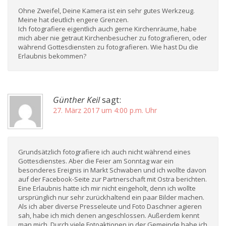
Ohne Zweifel, Deine Kamera ist ein sehr gutes Werkzeug.
Meine hat deutlich engere Grenzen.
Ich fotografiere eigentlich auch gerne Kirchenräume, habe
mich aber nie getraut Kirchenbesucher zu fotografieren, oder
während Gottesdiensten zu fotografieren. Wie hast Du die
Erlaubnis bekommen?
Günther Keil
sagt:
27. März 2017 um 4:00 p.m. Uhr
Grundsätzlich fotografiere ich auch nicht während eines
Gottesdienstes. Aber die Feier am Sonntag war ein
besonderes Ereignis in Markt Schwaben und ich wollte davon
auf der Facebook-Seite zur Partnerschaft mit Ostra berichten.
Eine Erlaubnis hatte ich mir nicht eingeholt, denn ich wollte
ursprünglich nur sehr zurückhaltend ein paar Bilder machen.
Als ich aber diverse Presseleute und Foto Daschner agieren
sah, habe ich mich denen angeschlossen. Außerdem kennt
man mich. Durch viele Fotoaktionen in der Gemeinde habe ich