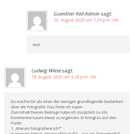
Guenther Keil Admin
sagt:
20. August 2020 um 7:24 p.m. Uhr
test
Ludwig Wiese
sagt:
18. August 2020 um 9:28 p.m. Uhr
Du machst Dir als einer der wenigen grundlegende Gedanken
über die Fotografie. Das finde ich super.
Zum Inhalt Deines Beitrags habe ich zusätzlich zu olis
Kommentar kaum etwas zu ergänzen. Er bringt es auf den
Punkt:
1. „Warum fotografiere ich?“
In meinem Artikel „Amateurfotografie – nur ein Zeitvertreib?“