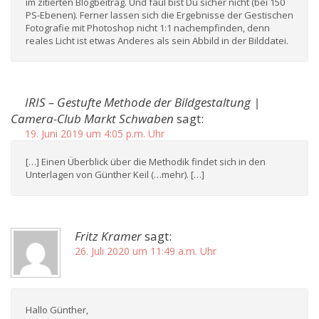
im zitierten Blogbeitrag. Und faul bist Du sicher nicht (bei 150
PS-Ebenen). Ferner lassen sich die Ergebnisse der Gestischen
Fotografie mit Photoshop nicht 1:1 nachempfinden, denn
reales Licht ist etwas Anderes als sein Abbild in der Bilddatei.
IRIS – Gestufte Methode der Bildgestaltung |
Camera-Club Markt Schwaben
sagt:
19. Juni 2019 um 4:05 p.m. Uhr
[…] Einen Überblick über die Methodik findet sich in den
Unterlagen von Günther Keil (…mehr). […]
Fritz Kramer
sagt:
26. Juli 2020 um 11:49 a.m. Uhr
Hallo Günther,