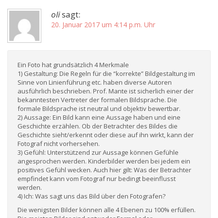
oli
sagt:
20. Januar 2017 um 4:14 p.m. Uhr
Ein Foto hat grundsätzlich 4 Merkmale
1) Gestaltung: Die Regeln für die “korrekte” Bildgestaltung im
Sinne von Linienführung etc. haben diverse Autoren
ausführlich beschrieben. Prof. Mante ist sicherlich einer der
bekanntesten Vertreter der formalen Bildsprache. Die
formale Bildsprache ist neutral und objektiv bewertbar.
2) Aussage: Ein Bild kann eine Aussage haben und eine
Geschichte erzählen. Ob der Betrachter des Bildes die
Geschichte sieht/erkennt oder diese auf ihn wirkt, kann der
Fotograf nicht vorhersehen.
3) Gefühl: Unterstützend zur Aussage können Gefühle
angesprochen werden. Kinderbilder werden bei jedem ein
positives Gefühl wecken. Auch hier gilt: Was der Betrachter
empfindet kann vom Fotograf nur bedingt beeinflusst
werden.
4) Ich: Was sagt uns das Bild über den Fotografen?
Die wenigsten Bilder können alle 4 Ebenen zu 100% erfüllen.