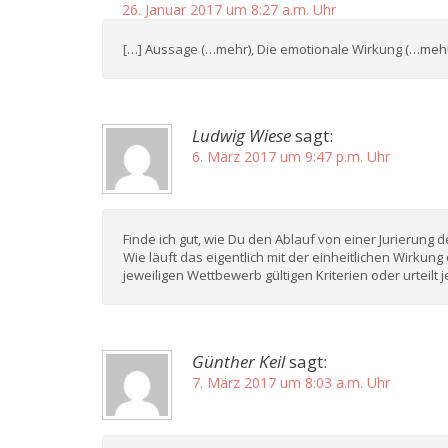
26. Januar 2017 um 8:27 a.m. Uhr
[…] Aussage (…mehr), Die emotionale Wirkung (…mehr)
Ludwig Wiese
sagt:
6. März 2017 um 9:47 p.m. Uhr
Finde ich gut, wie Du den Ablauf von einer Jurierung d
Wie läuft das eigentlich mit der einheitlichen Wirkung
jeweiligen Wettbewerb gültigen Kriterien oder urteil
Günther Keil
sagt:
7. März 2017 um 8:03 a.m. Uhr