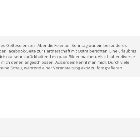
ines Gottesdienstes. Aber die Feier am Sonntag war ein besonderes
der Facebook-Seite zur Partnerschaft mit Ostra berichten. Eine Erlaubnis
glich nur sehr zurückhaltend ein paar Bilder machen. Als ich aber diverse
h mich denen angeschlossen. Außerdem kennt man mich. Durch viele
ine Scheu, während einer Veranstaltung aktiv zu fotografieren.