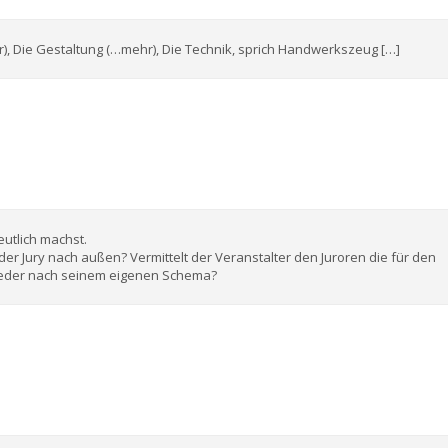
, Die Gestaltung (…mehr), Die Technik, sprich Handwerkszeug […]
eutlich machst.
 der Jury nach außen? Vermittelt der Veranstalter den Juroren die für den
t jeder nach seinem eigenen Schema?