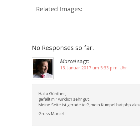
Related Images:
No Responses so far.
Marcel
sagt:
13. Januar 2017 um 5:33 p.m. Uhr
Hallo Günther,
gefällt mir wirklich sehr gut.
Meine Seite ist gerade tot?, mein Kumpel hat php aktu
Gruss Marcel