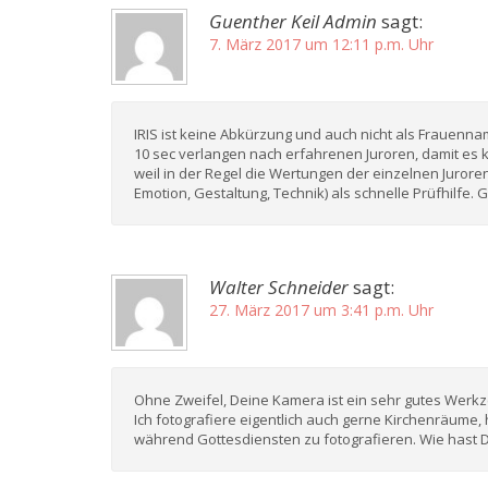
Guenther Keil Admin
sagt:
7. März 2017 um 12:11 p.m. Uhr
IRIS ist keine Abkürzung und auch nicht als Frauenna
10 sec verlangen nach erfahrenen Juroren, damit es
weil in der Regel die Wertungen der einzelnen Jurore
Emotion, Gestaltung, Technik) als schnelle Prüfhilfe
Walter Schneider
sagt:
27. März 2017 um 3:41 p.m. Uhr
Ohne Zweifel, Deine Kamera ist ein sehr gutes Werkz
Ich fotografiere eigentlich auch gerne Kirchenräume,
während Gottesdiensten zu fotografieren. Wie hast