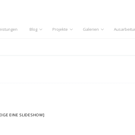
eistungen
Blog
Projekte
Galerien
Ausarbeitu
EIGE EINE SLIDESHOW]