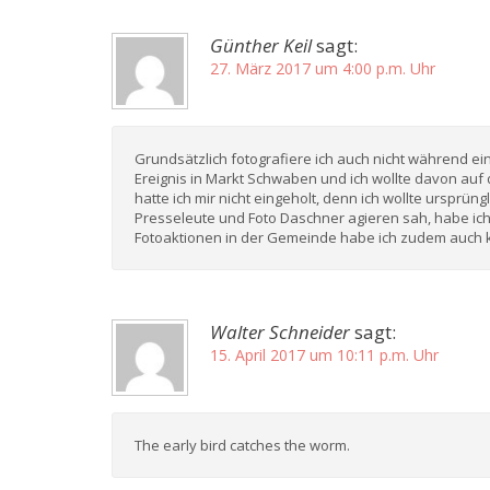
Günther Keil
sagt:
27. März 2017 um 4:00 p.m. Uhr
Grundsätzlich fotografiere ich auch nicht während e
Ereignis in Markt Schwaben und ich wollte davon auf 
hatte ich mir nicht eingeholt, denn ich wollte ursprün
Presseleute und Foto Daschner agieren sah, habe ic
Fotoaktionen in der Gemeinde habe ich zudem auch ke
Walter Schneider
sagt:
15. April 2017 um 10:11 p.m. Uhr
The early bird catches the worm.