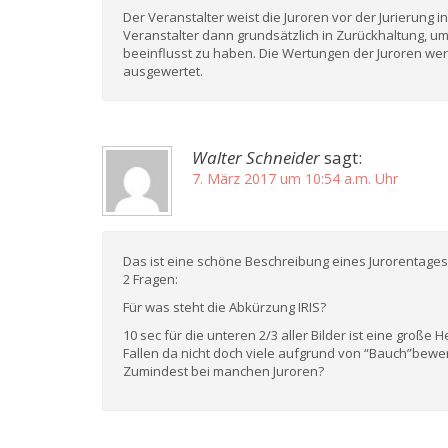
Der Veranstalter weist die Juroren vor der Jurierung i
Veranstalter dann grundsätzlich in Zurückhaltung, um
beeinflusst zu haben. Die Wertungen der Juroren we
ausgewertet.
Walter Schneider
sagt:
7. März 2017 um 10:54 a.m. Uhr
Das ist eine schöne Beschreibung eines Jurorentages
2 Fragen:
Für was steht die Abkürzung IRIS?
10 sec für die unteren 2/3 aller Bilder ist eine groß
Fallen da nicht doch viele aufgrund von “Bauch”bewe
Zumindest bei manchen Juroren?