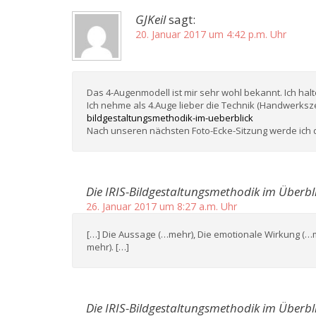
GJKeil
sagt:
20. Januar 2017 um 4:42 p.m. Uhr
Das 4-Augenmodell ist mir sehr wohl bekannt. Ich hal
Ich nehme als 4.Auge lieber die Technik (Handwerksz
bildgestaltungsmethodik-im-ueberblick
Nach unseren nächsten Foto-Ecke-Sitzung werde ich 
Die IRIS-Bildgestaltungsmethodik im Überbli
26. Januar 2017 um 8:27 a.m. Uhr
[…] Die Aussage (…mehr), Die emotionale Wirkung (…m
mehr). […]
Die IRIS-Bildgestaltungsmethodik im Überbli