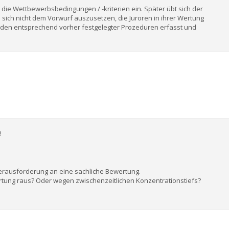
n die Wettbewerbsbedingungen / -kriterien ein. Später übt sich der
 sich nicht dem Vorwurf auszusetzen, die Juroren in ihrer Wertung
rden entsprechend vorher festgelegter Prozeduren erfasst und
!
e Herausforderung an eine sachliche Bewertung.
rtung raus? Oder wegen zwischenzeitlichen Konzentrationstiefs?