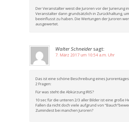
Der Veranstalter weist die Juroren vor der Jurierung i
Veranstalter dann grundsätzlich in Zurückhaltung, um
beeinflusst zu haben. Die Wertungen der Juroren we
ausgewertet.
Walter Schneider
sagt:
7. März 2017 um 10:54 a.m. Uhr
Das ist eine schöne Beschreibung eines Jurorentages
2 Fragen:
Für was steht die Abkürzung IRIS?
10 sec für die unteren 2/3 aller Bilder ist eine groß
Fallen da nicht doch viele aufgrund von “Bauch”bewe
Zumindest bei manchen Juroren?