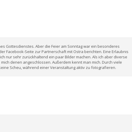
ines Gottesdienstes. Aber die Feier am Sonntag war ein besonderes
der Facebook-Seite zur Partnerschaft mit Ostra berichten. Eine Erlaubnis
glich nur sehr zurückhaltend ein paar Bilder machen. Als ich aber diverse
h mich denen angeschlossen. Außerdem kennt man mich. Durch viele
ine Scheu, während einer Veranstaltung aktiv zu fotografieren.