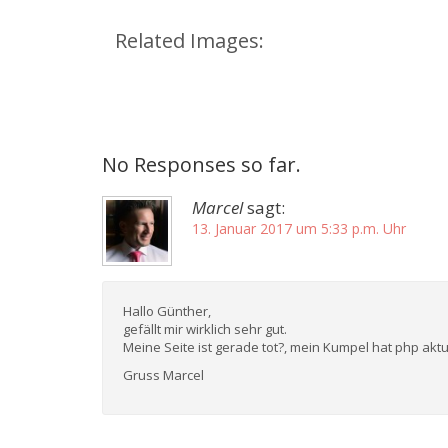
Related Images:
No Responses so far.
Marcel
sagt:
13. Januar 2017 um 5:33 p.m. Uhr
Hallo Günther,
gefällt mir wirklich sehr gut.
Meine Seite ist gerade tot?, mein Kumpel hat php aktu
Gruss Marcel