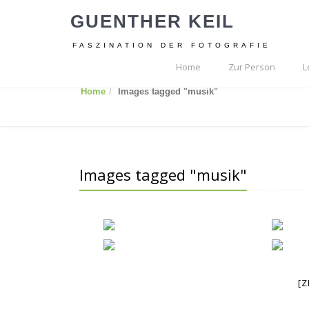
GUENTHER KEIL
FASZINATION DER FOTOGRAFIE
Home
Zur Person
L
Home
Images tagged "musik"
Images tagged "musik"
[Z