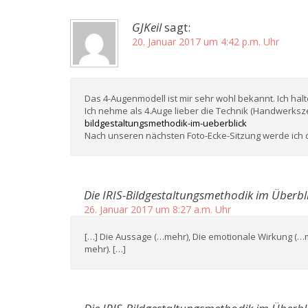
GJKeil
sagt:
20. Januar 2017 um 4:42 p.m. Uhr
Das 4-Augenmodell ist mir sehr wohl bekannt. Ich hal
Ich nehme als 4.Auge lieber die Technik (Handwerksz
bildgestaltungsmethodik-im-ueberblick
Nach unseren nächsten Foto-Ecke-Sitzung werde ich 
Die IRIS-Bildgestaltungsmethodik im Überbli
26. Januar 2017 um 8:27 a.m. Uhr
[…] Die Aussage (…mehr), Die emotionale Wirkung (…m
mehr). […]