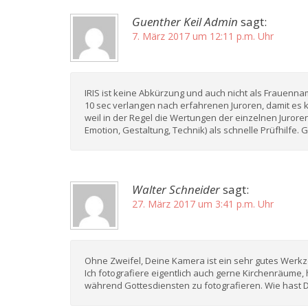
Guenther Keil Admin
sagt:
7. März 2017 um 12:11 p.m. Uhr
IRIS ist keine Abkürzung und auch nicht als Frauenna
10 sec verlangen nach erfahrenen Juroren, damit es
weil in der Regel die Wertungen der einzelnen Jurore
Emotion, Gestaltung, Technik) als schnelle Prüfhilfe
Walter Schneider
sagt:
27. März 2017 um 3:41 p.m. Uhr
Ohne Zweifel, Deine Kamera ist ein sehr gutes Werkz
Ich fotografiere eigentlich auch gerne Kirchenräume,
während Gottesdiensten zu fotografieren. Wie hast