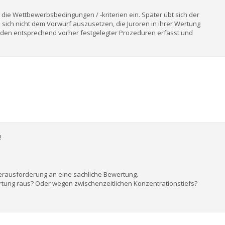
n die Wettbewerbsbedingungen / -kriterien ein. Später übt sich der
 sich nicht dem Vorwurf auszusetzen, die Juroren in ihrer Wertung
rden entsprechend vorher festgelegter Prozeduren erfasst und
!
e Herausforderung an eine sachliche Bewertung.
rtung raus? Oder wegen zwischenzeitlichen Konzentrationstiefs?