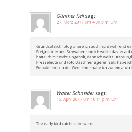
Günther Keil
sagt:
27. März 2017 um 4:00 p.m. Uhr
Grundsätzlich fotografiere ich auch nicht während e
Ereignis in Markt Schwaben und ich wollte davon auf 
hatte ich mir nicht eingeholt, denn ich wollte ursprün
Presseleute und Foto Daschner agieren sah, habe ic
Fotoaktionen in der Gemeinde habe ich zudem auch ke
Walter Schneider
sagt:
15. April 2017 um 10:11 p.m. Uhr
The early bird catches the worm.