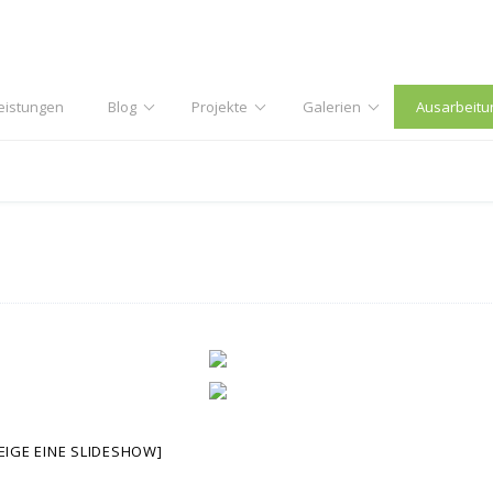
eistungen
Blog
Projekte
Galerien
Ausarbeitu
EIGE EINE SLIDESHOW]