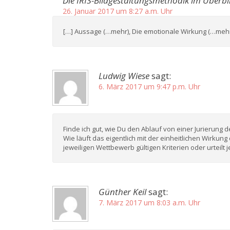
Die IRIS-Bildgestaltungsmethodik im Überbli
26. Januar 2017 um 8:27 a.m. Uhr
[…] Aussage (…mehr), Die emotionale Wirkung (…mehr)
Ludwig Wiese
sagt:
6. März 2017 um 9:47 p.m. Uhr
Finde ich gut, wie Du den Ablauf von einer Jurierung d
Wie läuft das eigentlich mit der einheitlichen Wirkung
jeweiligen Wettbewerb gültigen Kriterien oder urteil
Günther Keil
sagt:
7. März 2017 um 8:03 a.m. Uhr