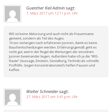
Guenther Keil Admin
sagt:
7. März 2017 um 12:11 p.m. Uhr
IRIS ist keine Abkürzung und auch nicht als Frauenname
gemeint, sondern als Teil des Auges.
10 sec verlangen nach erfahrenen Juroren, damit es keine
Bauchentscheidungen werden. Erfahrungsgemäß geht es
recht gut, weil in der Regel die Wertungen der einzelnen
Juroren beieinander liegen. Außerdem habe ich ja die “IRIS-
Raute” (Aussage, Emotion, Gestaltung, Technik) als schnelle
Prüfhilfe. Gegen Konzentrationstiefs helfen Pausen und
Kaffee.
Walter Schneider
sagt:
27. März 2017 um 3:41 p.m. Uhr