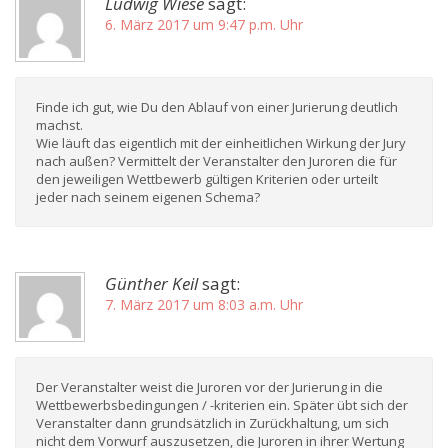
Ludwig Wiese
sagt:
6. März 2017 um 9:47 p.m. Uhr
Finde ich gut, wie Du den Ablauf von einer Jurierung deutlich
machst.
Wie läuft das eigentlich mit der einheitlichen Wirkung der Jury
nach außen? Vermittelt der Veranstalter den Juroren die für
den jeweiligen Wettbewerb gültigen Kriterien oder urteilt
jeder nach seinem eigenen Schema?
Günther Keil
sagt:
7. März 2017 um 8:03 a.m. Uhr
Der Veranstalter weist die Juroren vor der Jurierung in die
Wettbewerbsbedingungen / -kriterien ein. Später übt sich der
Veranstalter dann grundsätzlich in Zurückhaltung, um sich
nicht dem Vorwurf auszusetzen, die Juroren in ihrer Wertung