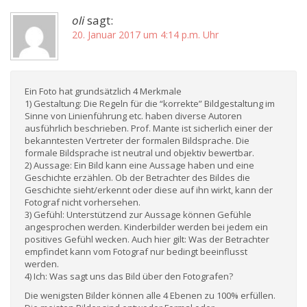
oli
sagt:
20. Januar 2017 um 4:14 p.m. Uhr
Ein Foto hat grundsätzlich 4 Merkmale
1) Gestaltung: Die Regeln für die “korrekte” Bildgestaltung im
Sinne von Linienführung etc. haben diverse Autoren
ausführlich beschrieben. Prof. Mante ist sicherlich einer der
bekanntesten Vertreter der formalen Bildsprache. Die
formale Bildsprache ist neutral und objektiv bewertbar.
2) Aussage: Ein Bild kann eine Aussage haben und eine
Geschichte erzählen. Ob der Betrachter des Bildes die
Geschichte sieht/erkennt oder diese auf ihn wirkt, kann der
Fotograf nicht vorhersehen.
3) Gefühl: Unterstützend zur Aussage können Gefühle
angesprochen werden. Kinderbilder werden bei jedem ein
positives Gefühl wecken. Auch hier gilt: Was der Betrachter
empfindet kann vom Fotograf nur bedingt beeinflusst
werden.
4) Ich: Was sagt uns das Bild über den Fotografen?
Die wenigsten Bilder können alle 4 Ebenen zu 100% erfüllen.