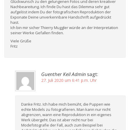
Glückwunsch zu den gelungenen Fotos und deren kreativer
Nachbeareitung. Ich finde Du hast das Dilemma sehr gut
aufgelöst indem Du der fotografischen Reproduktion der
Exponate Deine unverkennbare Handschrift aufgedrückt
hast.
Ich bin mir sicher Thierry Muggler würde an der Interpretation
seiner Werke Gefallen finden.
Viele Grüße
Fritz
Guenther Keil Admin
sagt:
27. Juli 2020 um 6:41 p.m. Uhr
Danke Fritz. Ich habe mich bemüht, die Puppen wie
echte Models zu fotografieren. Man kann nur nicht
abgrenzen, wann eine Reproduktion in ein eigenes
Werk übergeht. Das ist aber nicht nur bei
Modefotografie der Fall, auch zum Beispiel bei