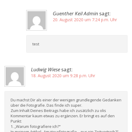
Guenther Keil Admin
sagt:
20. August 2020 um 7:24 p.m. Uhr
test
Ludwig Wiese
sagt:
18. August 2020 um 9:28 p.m. Uhr
Du machst Dir als einer der wenigen grundlegende Gedanken
über die Fotografie. Das finde ich super.
Zum Inhalt Deines Beitrags habe ich zusätzlich zu olis
Kommentar kaum etwas zu ergänzen. Er bringt es auf den
Punkt:
1. „Warum fotografiere ich?“
In meinem Artikel „Amateurfotografie – nur ein Zeitvertreib?“