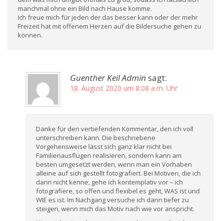
manchmal ohne ein Bild nach Hause komme.
Ich freue mich für jeden der das besser kann oder der mehr
Freizeit hat mit offenem Herzen auf die Bildersuche gehen zu
können.
Guenther Keil Admin
sagt:
18. August 2020 um 8:08 a.m. Uhr
Danke für den vertiefenden Kommentar, den ich voll
unterschreiben kann. Die beschriebene
Vorgehensweise lässt sich ganz klar nicht bei
Familienausflügen realisieren, sondern kann am
besten umgesetzt werden, wenn man ein Vorhaben
alleine auf sich gestellt fotografiert. Bei Motiven, die ich
dann nicht kenne, gehe ich kontemplativ vor – ich
fotografiere, so offen und flexibel es geht, WAS ist und
WIE es ist. Im Nachgang versuche ich dann tiefer zu
steigen, wenn mich das Motiv nach wie vor anspricht.