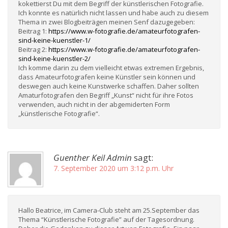
kokettierst Du mit dem Begriff der künstlerischen Fotografie.
Ich konnte es natürlich nicht lassen und habe auch zu diesem
Thema in zwei Blogbeiträgen meinen Senf dazugegeben:
Beitrag 1:
https://www.w-fotografie.de/amateurfotografen-
sind-keine-kuenstler-1/
Beitrag 2:
https://www.w-fotografie.de/amateurfotografen-
sind-keine-kuenstler-2/
Ich komme darin zu dem vielleicht etwas extremen Ergebnis,
dass Amateurfotografen keine Künstler sein können und
deswegen auch keine Kunstwerke schaffen. Daher sollten
Amaturfotografen den Begriff „Kunst“ nicht für ihre Fotos
verwenden, auch nicht in der abgemiderten Form
„künstlerische Fotografie“.
Guenther Keil Admin
sagt:
7. September 2020 um 3:12 p.m. Uhr
Hallo Beatrice, im Camera-Club steht am 25.September das
Thema “Künstlerische Fotografie” auf der Tagesordnung.