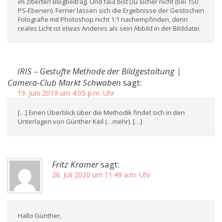
im zitierten Blogbeitrag. Und faul bist Du sicher nicht (bei 150
PS-Ebenen). Ferner lassen sich die Ergebnisse der Gestischen
Fotografie mit Photoshop nicht 1:1 nachempfinden, denn
reales Licht ist etwas Anderes als sein Abbild in der Bilddatei.
IRIS – Gestufte Methode der Bildgestaltung |
Camera-Club Markt Schwaben
sagt:
19. Juni 2019 um 4:05 p.m. Uhr
[…] Einen Überblick über die Methodik findet sich in den
Unterlagen von Günther Keil (…mehr). […]
Fritz Kramer
sagt:
26. Juli 2020 um 11:49 a.m. Uhr
Hallo Günther,