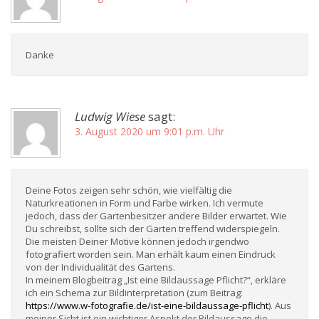
Danke
Ludwig Wiese
sagt:
3. August 2020 um 9:01 p.m. Uhr
Deine Fotos zeigen sehr schön, wie vielfältig die
Naturkreationen in Form und Farbe wirken. Ich vermute
jedoch, dass der Gartenbesitzer andere Bilder erwartet. Wie
Du schreibst, sollte sich der Garten treffend widerspiegeln.
Die meisten Deiner Motive können jedoch irgendwo
fotografiert worden sein. Man erhält kaum einen Eindruck
von der Individualität des Gartens.
In meinem Blogbeitrag „Ist eine Bildaussage Pflicht?“, erkläre
ich ein Schema zur Bildinterpretation (zum Beitrag:
https://www.w-fotografie.de/ist-eine-bildaussage-pflicht
). Aus
meiner Sicht ist ein wichtiger Aspekt der Bildaussage die