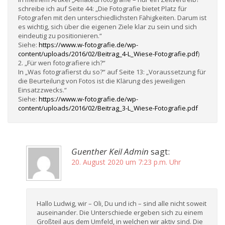
schreibe ich auf Seite 44: „Die Fotografie bietet Platz für
Fotografen mit den unterschiedlichsten Fähigkeiten. Darum ist
es wichtig, sich über die eigenen Ziele klar zu sein und sich
eindeutig zu positionieren.“
Siehe:
https://www.w-fotografie.de/wp-
content/uploads/2016/02/Beitrag_4-L_Wiese-Fotografie.pdf
)
2. „Für wen fotografiere ich?“
In „Was fotografierst du so?“ auf Seite 13: „Voraussetzung für
die Beurteilung von Fotos ist die Klärung des jeweiligen
Einsatzzwecks.“
Siehe:
https://www.w-fotografie.de/wp-
content/uploads/2016/02/Beitrag_3-L_Wiese-Fotografie.pdf
Guenther Keil Admin
sagt:
20. August 2020 um 7:23 p.m. Uhr
Hallo Ludwig, wir – Oli, Du und ich – sind alle nicht soweit
auseinander. Die Unterschiede ergeben sich zu einem
Großteil aus dem Umfeld, in welchen wir aktiv sind. Die