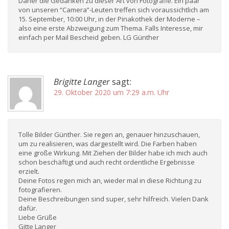
Daher die Gedanken zu dieser Art von Fotografie. Ein paar
von unseren “Camera”-Leuten treffen sich voraussichtlich am
15. September, 10:00 Uhr, in der Pinakothek der Moderne –
also eine erste Abzweigung zum Thema. Falls Interesse, mir
einfach per Mail Bescheid geben. LG Günther
Brigitte Langer
sagt:
29. Oktober 2020 um 7:29 a.m. Uhr
Tolle Bilder Günther. Sie regen an, genauer hinzuschauen,
um zu realisieren, was dargestellt wird. Die Farben haben
eine große Wirkung. Mit Ziehen der Bilder habe ich mich auch
schon beschäftigt und auch recht ordentliche Ergebnisse
erzielt.
Deine Fotos regen mich an, wieder mal in diese Richtung zu
fotografieren.
Deine Beschreibungen sind super, sehr hilfreich. Vielen Dank
dafür.
Liebe Grüße
Gitte Langer