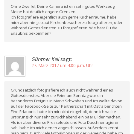
Ohne Zweifel, Deine Kamera ist ein sehr gutes Werkzeug.
Meine hat deutlich engere Grenzen.
Ich fotografiere eigentlich auch gerne Kirchenräume, habe
mich aber nie getraut Kirchenbesucher zu fotografieren, oder
während Gottesdiensten zu fotografieren. Wie hast Du die
Erlaubnis bekommen?
Günther Keil
sagt:
27. März 2017 um 4:00 p.m. Uhr
Grundsätzlich fotografiere ich auch nicht während eines
Gottesdienstes. Aber die Feier am Sonntag war ein
besonderes Ereignis in Markt Schwaben und ich wollte davon
auf der Facebook-Seite zur Partnerschaft mit Ostra berichten.
Eine Erlaubnis hatte ich mir nicht eingeholt, denn ich wollte
ursprünglich nur sehr zurückhaltend ein paar Bilder machen.
Als ich aber diverse Presseleute und Foto Daschner agieren
sah, habe ich mich denen angeschlossen. Außerdem kennt
man mich. Durch viele Fotoaktionen in der Gemeinde habe ich