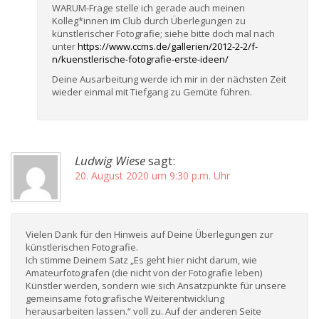
WARUM-Frage stelle ich gerade auch meinen
Kolleg*innen im Club durch Überlegungen zu
künstlerischer Fotografie; siehe bitte doch mal nach
unter
https://www.ccms.de/gallerien/2012-2-2/f-
n/kuenstlerische-fotografie-erste-ideen/
Deine Ausarbeitung werde ich mir in der nächsten Zeit
wieder einmal mit Tiefgang zu Gemüte führen.
Ludwig Wiese
sagt:
20. August 2020 um 9:30 p.m. Uhr
Vielen Dank für den Hinweis auf Deine Überlegungen zur
künstlerischen Fotografie.
Ich stimme Deinem Satz „Es geht hier nicht darum, wie
Amateurfotografen (die nicht von der Fotografie leben)
Künstler werden, sondern wie sich Ansatzpunkte für unsere
gemeinsame fotografische Weiterentwicklung
herausarbeiten lassen.“ voll zu. Auf der anderen Seite