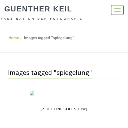
GUENTHER KEIL
Toggl
navig
FASZINATION DER FOTOGRAFIE
Home
Images tagged "spiegelung"
Images tagged "spiegelung"
[ZEIGE EINE SLIDESHOW]