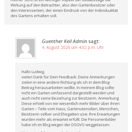
Wirkung auf den Betrachter, also den Gartenbesitzer oder
den Interessenten, der einen Eindruck von der Individualität
des Gartens erhalten soll.
Guenther Keil Admin
sagt:
4. August 2020 um 4:02 p.m. Uhr
Hallo Ludwig,
vielen Dank für Dein Feedback. Deine Anmerkungen
zielen in eine andere Richtung als ich in dem Blog-
Beitrag herausarbeiten wollte. In meinem Blog sollte
nicht ein Garten umfassend dargestellt werden und
auch nicht seine Beziehung zur Besitzerin. Anmerkung
Diese erhielt von mir wesentlich mehr Bilder über ihren
Garten – Teile vom Haus, Gartenutensilien, Menschen,
Besitzerin selber und Ehegatten usw. Ihre Erwartungen
wurden mehr als erwartet erfüllt. Die Personenbilder
habe ich im Blog wegen der DSGVO weggelassen.