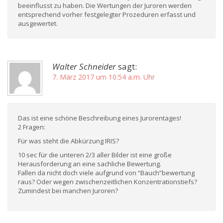
beeinflusst zu haben. Die Wertungen der Juroren werden
entsprechend vorher festgelegter Prozeduren erfasst und
ausgewertet.
Walter Schneider
sagt:
7. März 2017 um 10:54 a.m. Uhr
Das ist eine schöne Beschreibung eines Jurorentages!
2 Fragen:
Für was steht die Abkürzung IRIS?
10 sec für die unteren 2/3 aller Bilder ist eine große
Herausforderung an eine sachliche Bewertung.
Fallen da nicht doch viele aufgrund von “Bauch”bewertung
raus? Oder wegen zwischenzeitlichen Konzentrationstiefs?
Zumindest bei manchen Juroren?