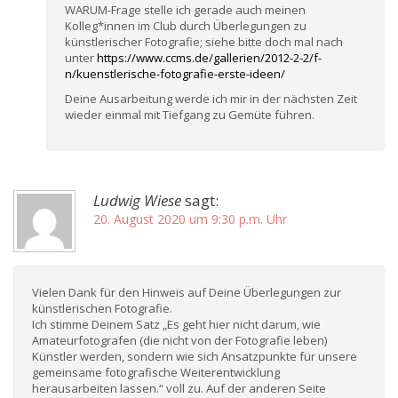
WARUM-Frage stelle ich gerade auch meinen
Kolleg*innen im Club durch Überlegungen zu
künstlerischer Fotografie; siehe bitte doch mal nach
unter
https://www.ccms.de/gallerien/2012-2-2/f-
n/kuenstlerische-fotografie-erste-ideen/
Deine Ausarbeitung werde ich mir in der nächsten Zeit
wieder einmal mit Tiefgang zu Gemüte führen.
Ludwig Wiese
sagt:
20. August 2020 um 9:30 p.m. Uhr
Vielen Dank für den Hinweis auf Deine Überlegungen zur
künstlerischen Fotografie.
Ich stimme Deinem Satz „Es geht hier nicht darum, wie
Amateurfotografen (die nicht von der Fotografie leben)
Künstler werden, sondern wie sich Ansatzpunkte für unsere
gemeinsame fotografische Weiterentwicklung
herausarbeiten lassen.“ voll zu. Auf der anderen Seite