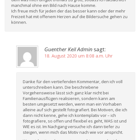
manchmal ohne ein Bild nach Hause komme.
Ich freue mich für jeden der das besser kann oder der mehr
Freizeit hat mit offenem Herzen auf die Bildersuche gehen zu
können.
Guenther Keil Admin
sagt:
18. August 2020 um 8:08 a.m. Uhr
Danke für den vertiefenden Kommentar, den ich voll
unterschreiben kann. Die beschriebene
Vorgehensweise lässt sich ganz klar nicht bei
Familienausflügen realisieren, sondern kann am
besten umgesetzt werden, wenn man ein Vorhaben
alleine auf sich gestellt fotografiert. Bei Motiven, die ich
dann nicht kenne, gehe ich kontemplativ vor – ich
fotografiere, so offen und flexibel es geht, WAS ist und
WIE es ist. Im Nachgang versuche ich dann tiefer zu
steigen, wenn mich das Motiv nach wie vor anspricht.