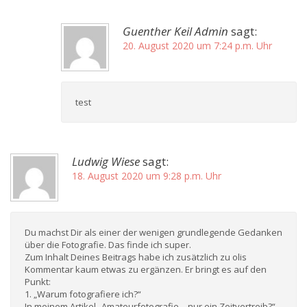
Guenther Keil Admin
sagt:
20. August 2020 um 7:24 p.m. Uhr
test
Ludwig Wiese
sagt:
18. August 2020 um 9:28 p.m. Uhr
Du machst Dir als einer der wenigen grundlegende Gedanken
über die Fotografie. Das finde ich super.
Zum Inhalt Deines Beitrags habe ich zusätzlich zu olis
Kommentar kaum etwas zu ergänzen. Er bringt es auf den
Punkt:
1. „Warum fotografiere ich?“
In meinem Artikel „Amateurfotografie – nur ein Zeitvertreib?“