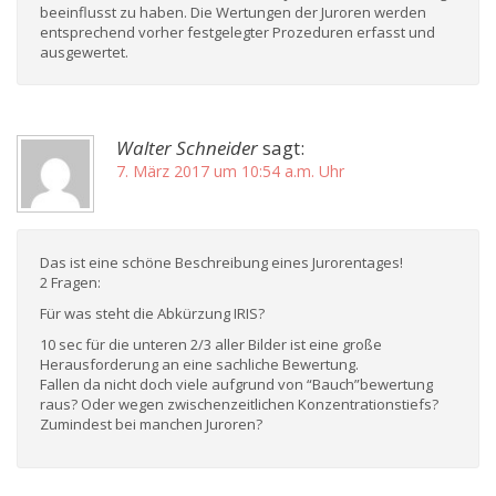
beeinflusst zu haben. Die Wertungen der Juroren werden
entsprechend vorher festgelegter Prozeduren erfasst und
ausgewertet.
Walter Schneider
sagt:
7. März 2017 um 10:54 a.m. Uhr
Das ist eine schöne Beschreibung eines Jurorentages!
2 Fragen:
Für was steht die Abkürzung IRIS?
10 sec für die unteren 2/3 aller Bilder ist eine große
Herausforderung an eine sachliche Bewertung.
Fallen da nicht doch viele aufgrund von “Bauch”bewertung
raus? Oder wegen zwischenzeitlichen Konzentrationstiefs?
Zumindest bei manchen Juroren?