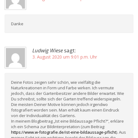
Danke
Ludwig Wiese
sagt:
3. August 2020 um 9:01 p.m. Uhr
Deine Fotos zeigen sehr schön, wie vielfältig die
Naturkreationen in Form und Farbe wirken. Ich vermute
jedoch, dass der Gartenbesitzer andere Bilder erwartet. Wie
Du schreibst, sollte sich der Garten treffend widerspiegeln.
Die meisten Deiner Motive können jedoch irgendwo
fotografiert worden sein. Man erhält kaum einen Eindruck
von der Individualität des Gartens.
In meinem Blogbeitrag „Ist eine Bildaussage Pflicht?“, erkläre
ich ein Schema zur Bildinterpretation (zum Beitrag:
https://www.w-fotografie.de/ist-eine-bildaussage-pflicht
). Aus
meiner Sicht ist ein wichtiger Aspekt der Bildaussage die