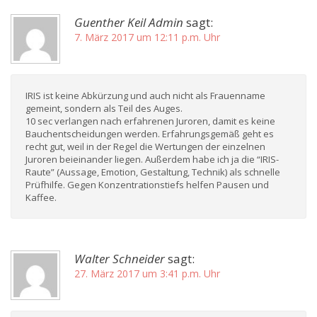
Guenther Keil Admin
sagt:
7. März 2017 um 12:11 p.m. Uhr
IRIS ist keine Abkürzung und auch nicht als Frauenname
gemeint, sondern als Teil des Auges.
10 sec verlangen nach erfahrenen Juroren, damit es keine
Bauchentscheidungen werden. Erfahrungsgemäß geht es
recht gut, weil in der Regel die Wertungen der einzelnen
Juroren beieinander liegen. Außerdem habe ich ja die “IRIS-
Raute” (Aussage, Emotion, Gestaltung, Technik) als schnelle
Prüfhilfe. Gegen Konzentrationstiefs helfen Pausen und
Kaffee.
Walter Schneider
sagt:
27. März 2017 um 3:41 p.m. Uhr