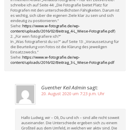
schreibe ich auf Seite 44: „Die Fotografie bietet Platz für
Fotografen mit den unterschiedlichsten Fähigkeiten. Darum ist
es wichtig, sich über die eigenen Ziele klar zu sein und sich
eindeutig zu positionieren.“
Siehe:
https://www.w-fotografie.de/wp-
content/uploads/2016/02/Beitrag_4-L_Wiese-Fotografie.pdf
)
2. „Für wen fotografiere ich?“
In „Was fotografierst du so?“ auf Seite 13: „Voraussetzung für
die Beurteilung von Fotos ist die Klärung des jeweiligen
Einsatzzwecks.“
Siehe:
https://www.w-fotografie.de/wp-
content/uploads/2016/02/Beitrag_3-L_Wiese-Fotografie.pdf
Guenther Keil Admin
sagt:
20. August 2020 um 7:23 p.m. Uhr
Hallo Ludwig, wir – Oli, Du und ich – sind alle nicht soweit
auseinander. Die Unterschiede ergeben sich zu einem
Großteil aus dem Umfeld, in welchen wir aktiv sind. Die