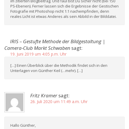
im zitierten Blogbeitrag. Und faul bist Du sicher nicht (bei 150
PS-Ebenen). Ferner lassen sich die Ergebnisse der Gestischen
Fotografie mit Photoshop nicht 1:1 nachempfinden, denn
reales Licht ist etwas Anderes als sein Abbild in der Bilddatei.
IRIS – Gestufte Methode der Bildgestaltung |
Camera-Club Markt Schwaben
sagt:
19. Juni 2019 um 4:05 p.m. Uhr
[…] Einen Überblick über die Methodik findet sich in den
Unterlagen von Günther Keil (…mehr). […]
Fritz Kramer
sagt:
26. Juli 2020 um 11:49 a.m. Uhr
Hallo Günther,