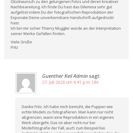
Glückwunsch zu den gelungenen Fotos und deren kreativer
Nachbeareitung. Ich finde Du hast das Dilemma sehr gut
aufgelöst indem Du der fotografischen Reproduktion der
Exponate Deine unverkennbare Handschrift aufgedrückt
hast.
Ich bin mir sicher Thierry Muggler würde an der Interpretation
seiner Werke Gefallen finden.
Viele Grüße
Fritz
Guenther Keil Admin
sagt:
27. Juli 2020 um 6:41 p.m. Uhr
Danke Fritz. Ich habe mich bemüht, die Puppen wie
echte Models zu fotografieren. Man kann nur nicht
abgrenzen, wann eine Reproduktion in ein eigenes
Werk übergeht. Das ist aber nicht nur bei
Modefotografie der Fall, auch zum Beispiel bei