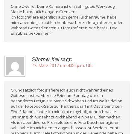
Ohne Zweifel, Deine Kamera ist ein sehr gutes Werkzeug.
Meine hat deutlich engere Grenzen.
Ich fotografiere eigentlich auch gerne Kirchenräume, habe
mich aber nie getraut Kirchenbesucher zu fotografieren, oder
während Gottesdiensten zu fotografieren. Wie hast Du die
Erlaubnis bekommen?
Günther Keil
sagt:
27. März 2017 um 4:00 p.m. Uhr
Grundsätzlich fotografiere ich auch nicht während eines
Gottesdienstes. Aber die Feier am Sonntag war ein
besonderes Ereignis in Markt Schwaben und ich wollte davon
auf der Facebook-Seite zur Partnerschaft mit Ostra berichten.
Eine Erlaubnis hatte ich mir nicht eingeholt, denn ich wollte
ursprünglich nur sehr zurückhaltend ein paar Bilder machen.
Als ich aber diverse Presseleute und Foto Daschner agieren
sah, habe ich mich denen angeschlossen. Außerdem kennt
man mich. Durch viele Fotoaktionen in der Gemeinde habe ich