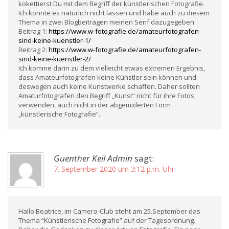
kokettierst Du mit dem Begriff der künstlerischen Fotografie.
Ich konnte es natürlich nicht lassen und habe auch zu diesem
Thema in zwei Blogbeiträgen meinen Senf dazugegeben:
Beitrag 1:
https://www.w-fotografie.de/amateurfotografen-
sind-keine-kuenstler-1/
Beitrag 2:
https://www.w-fotografie.de/amateurfotografen-
sind-keine-kuenstler-2/
Ich komme darin zu dem vielleicht etwas extremen Ergebnis,
dass Amateurfotografen keine Künstler sein können und
deswegen auch keine Kunstwerke schaffen. Daher sollten
Amaturfotografen den Begriff „Kunst“ nicht für ihre Fotos
verwenden, auch nicht in der abgemiderten Form
„künstlerische Fotografie“.
Guenther Keil Admin
sagt:
7. September 2020 um 3:12 p.m. Uhr
Hallo Beatrice, im Camera-Club steht am 25.September das
Thema “Künstlerische Fotografie” auf der Tagesordnung.