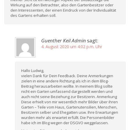
Wirkung auf den Betrachter, also den Gartenbesitzer oder
den Interessenten, der einen Eindruck von der Individualität
des Gartens erhalten soll.
Guenther Keil Admin
sagt:
4. August 2020 um 4:02 p.m. Uhr
Hallo Ludwig,
vielen Dank für Dein Feedback. Deine Anmerkungen
zielen in eine andere Richtung als ich in dem Blog-
Beitrag herausarbeiten wollte. In meinem Blog sollte
nicht ein Garten umfassend dargestellt werden und
auch nicht seine Beziehung zur Besitzerin. Anmerkung
Diese erhielt von mir wesentlich mehr Bilder über ihren
Garten – Teile vom Haus, Gartenutensilien, Menschen,
Besitzerin selber und Ehegatten usw. Ihre Erwartungen
wurden mehr als erwartet erfüllt. Die Personenbilder
habe ich im Blog wegen der DSGVO weggelassen.