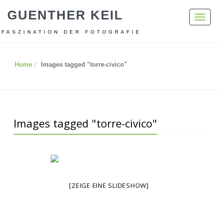
GUENTHER KEIL
Toggl
navig
FASZINATION DER FOTOGRAFIE
Home
Images tagged "torre-civico"
Images tagged "torre-civico"
[ZEIGE EINE SLIDESHOW]