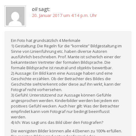
oli
sagt:
20. Januar 2017 um 4:14 p.m. Uhr
Ein Foto hat grundsätzlich 4 Merkmale
1) Gestaltung: Die Regeln für die “korrekte” Bildgestaltung im
Sinne von Linienführung etc. haben diverse Autoren
ausführlich beschrieben. Prof. Mante ist sicherlich einer der
bekanntesten Vertreter der formalen Bildsprache. Die
formale Bildsprache ist neutral und objektiv bewertbar.
2) Aussage: Ein Bild kann eine Aussage haben und eine
Geschichte erzählen. Ob der Betrachter des Bildes die
Geschichte sieht/erkennt oder diese auf ihn wirkt, kann der
Fotograf nicht vorhersehen.
3) Gefühl: Unterstützend zur Aussage können Gefühle
angesprochen werden. Kinderbilder werden bei jedem ein
positives Gefühl wecken. Auch hier gilt: Was der Betrachter
empfindet kann vom Fotograf nur bedingt beeinflusst
werden.
4) Ich: Was sagt uns das Bild über den Fotografen?
Die wenigsten Bilder können alle 4 Ebenen zu 100% erfüllen.