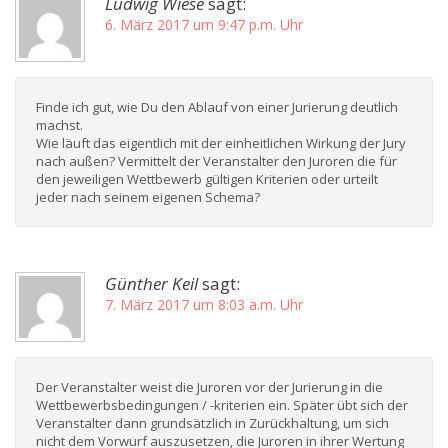
Ludwig Wiese
sagt:
6. März 2017 um 9:47 p.m. Uhr
Finde ich gut, wie Du den Ablauf von einer Jurierung deutlich
machst.
Wie läuft das eigentlich mit der einheitlichen Wirkung der Jury
nach außen? Vermittelt der Veranstalter den Juroren die für
den jeweiligen Wettbewerb gültigen Kriterien oder urteilt
jeder nach seinem eigenen Schema?
Günther Keil
sagt:
7. März 2017 um 8:03 a.m. Uhr
Der Veranstalter weist die Juroren vor der Jurierung in die
Wettbewerbsbedingungen / -kriterien ein. Später übt sich der
Veranstalter dann grundsätzlich in Zurückhaltung, um sich
nicht dem Vorwurf auszusetzen, die Juroren in ihrer Wertung