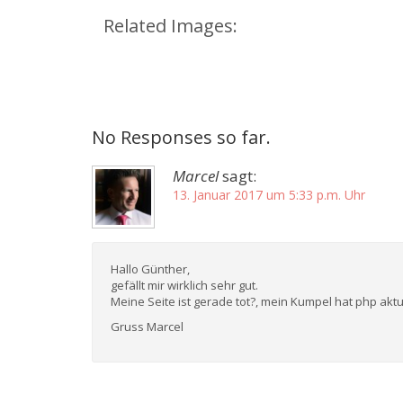
Related Images:
No Responses so far.
Marcel
sagt:
13. Januar 2017 um 5:33 p.m. Uhr
Hallo Günther,
gefällt mir wirklich sehr gut.
Meine Seite ist gerade tot?, mein Kumpel hat php aktu
Gruss Marcel