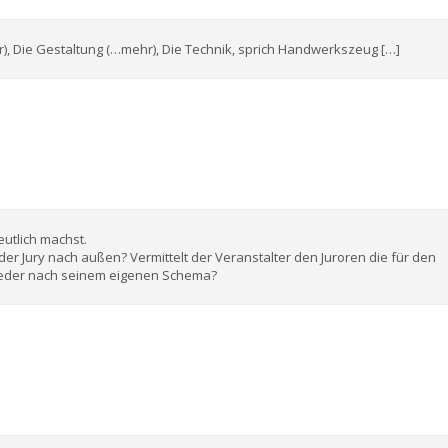
, Die Gestaltung (…mehr), Die Technik, sprich Handwerkszeug […]
eutlich machst.
 der Jury nach außen? Vermittelt der Veranstalter den Juroren die für den
t jeder nach seinem eigenen Schema?