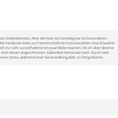
ines Gottesdienstes. Aber die Feier am Sonntag war ein besonderes
der Facebook-Seite zur Partnerschaft mit Ostra berichten. Eine Erlaubnis
glich nur sehr zurückhaltend ein paar Bilder machen. Als ich aber diverse
h mich denen angeschlossen. Außerdem kennt man mich. Durch viele
ine Scheu, während einer Veranstaltung aktiv zu fotografieren.