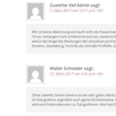
Guenther Keil Admin
sagt:
7. März 2017 um 12:11 p.m. Uhr
IRIS ist keine Abkürzung und auch nicht als Frauenna
10 sec verlangen nach erfahrenen Juroren, damit es
weil in der Regel die Wertungen der einzelnen Jurore
Emotion, Gestaltung, Technik) als schnelle Prüfhilfe
Walter Schneider
sagt:
27. März 2017 um 3:41 p.m. Uhr
Ohne Zweifel, Deine Kamera ist ein sehr gutes Werkz
Ich fotografiere eigentlich auch gerne Kirchenräume,
während Gottesdiensten zu fotografieren. Wie hast