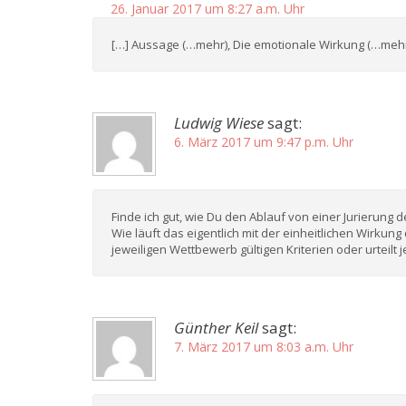
26. Januar 2017 um 8:27 a.m. Uhr
[…] Aussage (…mehr), Die emotionale Wirkung (…mehr)
Ludwig Wiese
sagt:
6. März 2017 um 9:47 p.m. Uhr
Finde ich gut, wie Du den Ablauf von einer Jurierung d
Wie läuft das eigentlich mit der einheitlichen Wirkung
jeweiligen Wettbewerb gültigen Kriterien oder urteil
Günther Keil
sagt:
7. März 2017 um 8:03 a.m. Uhr