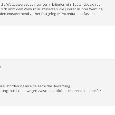
n die Wettbewerbsbedingungen / -kriterien ein. Später übt sich der
 sich nicht dem Vorwurf auszusetzen, die Juroren in ihrer Wertung
rden entsprechend vorher festgelegter Prozeduren erfasst und
!
e Herausforderung an eine sachliche Bewertung.
rtung raus? Oder wegen zwischenzeitlichen Konzentrationstiefs?