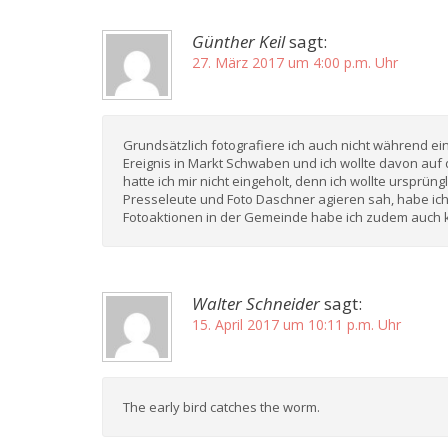
Günther Keil
sagt:
27. März 2017 um 4:00 p.m. Uhr
Grundsätzlich fotografiere ich auch nicht während e
Ereignis in Markt Schwaben und ich wollte davon auf 
hatte ich mir nicht eingeholt, denn ich wollte ursprün
Presseleute und Foto Daschner agieren sah, habe ic
Fotoaktionen in der Gemeinde habe ich zudem auch ke
Walter Schneider
sagt:
15. April 2017 um 10:11 p.m. Uhr
The early bird catches the worm.