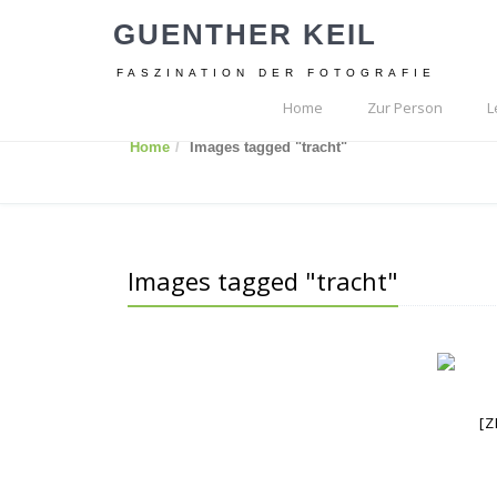
GUENTHER KEIL
FASZINATION DER FOTOGRAFIE
Home
Zur Person
L
Home
Images tagged "tracht"
Images tagged "tracht"
[Z