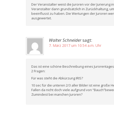
Der Veranstalter weist die Juroren vor der Jurierung i
Veranstalter dann grundsätzlich in Zurückhaltung, um
beeinflusst zu haben. Die Wertungen der Juroren we
ausgewertet.
Walter Schneider
sagt:
7. März 2017 um 10:54 a.m. Uhr
Das ist eine schöne Beschreibung eines Jurorentages
2 Fragen:
Für was steht die Abkürzung IRIS?
10 sec für die unteren 2/3 aller Bilder ist eine groß
Fallen da nicht doch viele aufgrund von “Bauch”bewe
Zumindest bei manchen Juroren?