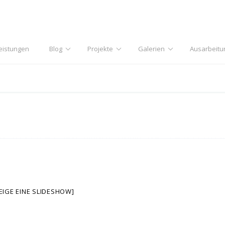
eistungen
Blog
Projekte
Galerien
Ausarbeitu
EIGE EINE SLIDESHOW]