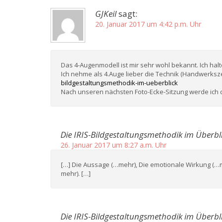
GJKeil
sagt:
20. Januar 2017 um 4:42 p.m. Uhr
Das 4-Augenmodell ist mir sehr wohl bekannt. Ich hal
Ich nehme als 4.Auge lieber die Technik (Handwerksz
bildgestaltungsmethodik-im-ueberblick
Nach unseren nächsten Foto-Ecke-Sitzung werde ich 
Die IRIS-Bildgestaltungsmethodik im Überbli
26. Januar 2017 um 8:27 a.m. Uhr
[…] Die Aussage (…mehr), Die emotionale Wirkung (…m
mehr). […]
Die IRIS-Bildgestaltungsmethodik im Überbli