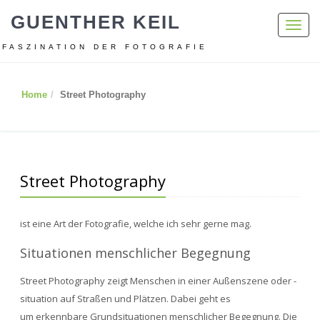
GUENTHER KEIL
Toggl
navig
FASZINATION DER FOTOGRAFIE
Home
Street Photography
Street Photography
ist eine Art der Fotografie, welche ich sehr gerne mag.
Situationen menschlicher Begegnung
Street Photography zeigt Menschen in einer Außenszene oder -
situation auf Straßen und Plätzen. Dabei geht es
um erkennbare Grundsituationen menschlicher Begegnung. Die