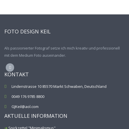
FOTO DESIGN KEIL
Als passionierter Fotograf setze ich mich kreativ und professionell
mit dem Medium Foto auseinander.
KONTAKT
Lindenstrasse 10 85570 Markt Schwaben, Deutschland
0049 176 9785 8800
GJKeil@aol.com
AKTUELLE INFORMATION
Spickzettel "Minimalismus"