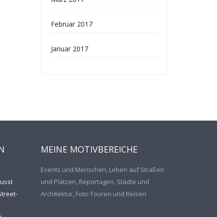
Februar 2017
Januar 2017
N
MEINE MOTIVBEREICHE
Events und Menschen, Leben auf Straßen
usst
und Plätzen, Reportagen, Städte und
treet-
Architektur, Foto-Touren und Reisen