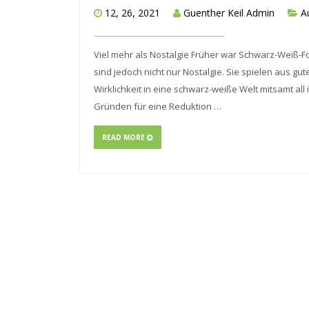
12, 26, 2021
Guenther Keil Admin
A
Viel mehr als Nostalgie Früher war Schwarz-Weiß-F
sind jedoch nicht nur Nostalgie. Sie spielen aus gu
Wirklichkeit in eine schwarz-weiße Welt mitsamt all
Gründen für eine Reduktion …
READ MORE