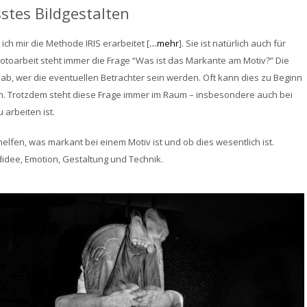
stes Bildgestalten
ch mir die Methode IRIS erarbeitet [
…mehr
]. Sie ist natürlich auch für
toarbeit steht immer die Frage “Was ist das Markante am Motiv?” Die
ab, wer die eventuellen Betrachter sein werden. Oft kann dies zu Beginn
n. Trotzdem steht diese Frage immer im Raum – insbesondere auch bei
arbeiten ist.
 helfen, was markant bei einem Motiv ist und ob dies wesentlich ist.
idee, Emotion, Gestaltung und Technik.