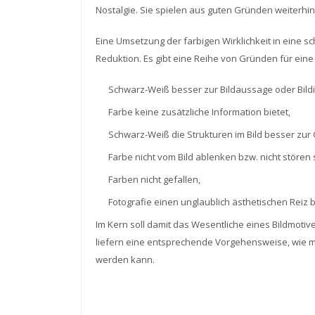
Nostalgie. Sie spielen aus guten Gründen weiterhin 
Eine Umsetzung der farbigen Wirklichkeit in eine s
Reduktion. Es gibt eine Reihe von Gründen für ein
Schwarz-Weiß besser zur Bildaussage oder Bild
Farbe keine zusätzliche Information bietet,
Schwarz-Weiß die Strukturen im Bild besser zur 
Farbe nicht vom Bild ablenken bzw. nicht stören s
Farben nicht gefallen,
Fotografie einen unglaublich ästhetischen Reiz 
Im Kern soll damit das Wesentliche eines Bildmoti
liefern eine entsprechende Vorgehensweise, wie 
werden kann.