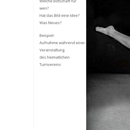
Welche Botschaft für
wen?
Hat das Bild eine Idee?
Was Neues?
Beispiel:
Aufnahme während einer
Veranstaltung
des heimatlichen
Turnvereins