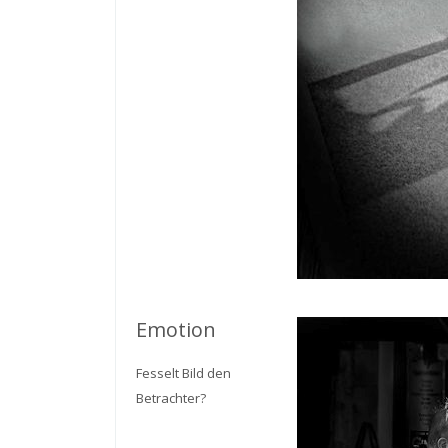
Emotion
Fesselt Bild den
Betrachter?