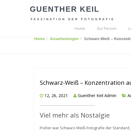
GUENTHER KEIL
FASZINATION DER FOTOGRAFIE
Home
Zur Person
L
Home
Ausarbeitungen
Schwarz-Weiß – Konzentra
Schwarz-Weiß – Konzentration a
12, 26, 2021
Guenther Keil Admin
A
Viel mehr als Nostalgie
Früher war Schwarz-Weiß-Fotografie der Standard, 