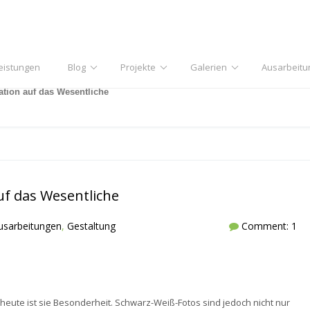
eistungen
Blog
Projekte
Galerien
Ausarbeitu
tion auf das Wesentliche
uf das Wesentliche
usarbeitungen
,
Gestaltung
Comment: 1
heute ist sie Besonderheit. Schwarz-Weiß-Fotos sind jedoch nicht nur