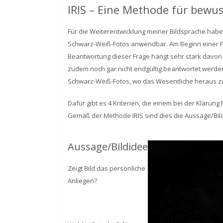
IRIS – Eine Methode für bewus
Für die Weiterentwicklung meiner Bildsprache habe i
Schwarz-Weiß-Fotos anwendbar. Am Beginn einer Fo
Beantwortung dieser Frage hängt sehr stark davon 
zudem noch gar nicht endgültig beantwortet werde
Schwarz-Weiß-Fotos, wo das Wesentliche heraus zu 
Dafür gibt es 4 Kriterien, die einem bei der Klärung
Gemäß der Methode IRIS sind dies die Aussage/Bild
Aussage/Bildidee
Zeigt Bild das persönliche
Anliegen?