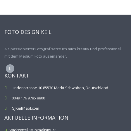
FOTO DESIGN KEIL
Als passionierter Fotograf setze ich mich kreativ und professionell
mit dem Medium Foto auseinander.
KONTAKT
Lindenstrasse 10 85570 Markt Schwaben, Deutschland
0049 176 9785 8800
GJKeil@aol.com
AKTUELLE INFORMATION
Spickzettel "Minimalismus"