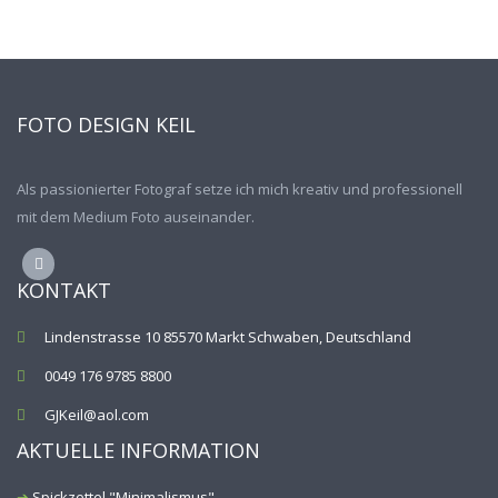
FOTO DESIGN KEIL
Als passionierter Fotograf setze ich mich kreativ und professionell
mit dem Medium Foto auseinander.
KONTAKT
Lindenstrasse 10 85570 Markt Schwaben, Deutschland
0049 176 9785 8800
GJKeil@aol.com
AKTUELLE INFORMATION
Spickzettel "Minimalismus"