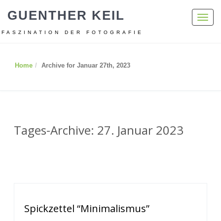
GUENTHER KEIL
Toggl
navig
FASZINATION DER FOTOGRAFIE
Home
Archive for Januar 27th, 2023
Tages-Archive: 27. Januar 2023
Spickzettel “Minimalismus”