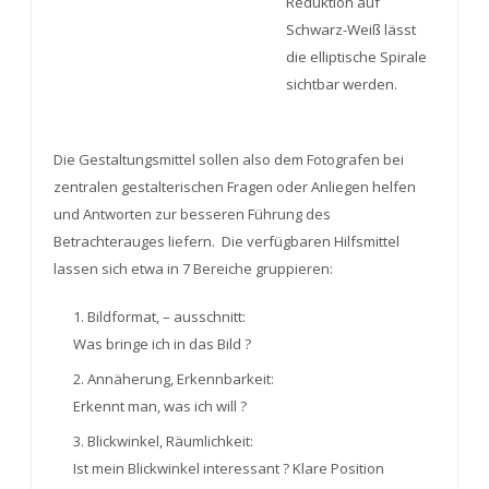
Reduktion auf
Schwarz-Weiß lässt
die elliptische Spirale
sichtbar werden.
Die Gestaltungsmittel sollen also dem Fotografen bei
zentralen gestalterischen Fragen oder Anliegen helfen
und Antworten zur besseren Führung des
Betrachterauges liefern. Die verfügbaren Hilfsmittel
lassen sich etwa in 7 Bereiche gruppieren:
1. Bildformat, – ausschnitt:
Was bringe ich in das Bild ?
2. Annäherung, Erkennbarkeit:
Erkennt man, was ich will ?
3. Blickwinkel, Räumlichkeit:
Ist mein Blickwinkel interessant ? Klare Position