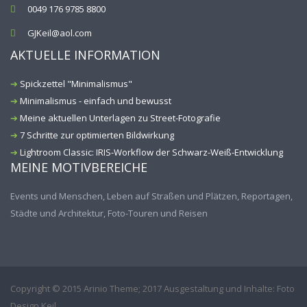
0049 176 9785 8800
GJKeil@aol.com
AKTUELLE INFORMATION
Spickzettel "Minimalismus"
Minimalismus - einfach und bewusst
Meine aktuellen Unterlagen zu Street-Fotografie
7 Schritte zur optimierten Bildwirkung
Lightroom Classic: IRIS-Workflow der Schwarz-Weiß-Entwicklung
MEINE MOTIVBEREICHE
Events und Menschen, Leben auf Straßen und Plätzen, Reportagen,
Städte und Architektur, Foto-Touren und Reisen
Copyright © 2015 Arinio Theme; 2017 Ausgestaltung und Inhalte: Foto
Design Keil