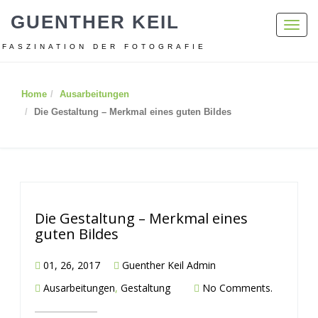
GUENTHER KEIL
Toggl
navig
FASZINATION DER FOTOGRAFIE
Home
Ausarbeitungen
Die Gestaltung – Merkmal eines guten Bildes
Die Gestaltung – Merkmal eines
guten Bildes
01, 26, 2017
Guenther Keil Admin
Ausarbeitungen
,
Gestaltung
No Comments.