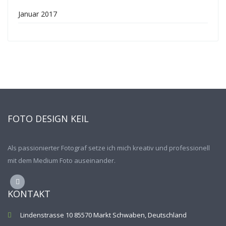
Januar 2017
FOTO DESIGN KEIL
Als passionierter Fotograf setze ich mich kreativ und professionell
mit dem Medium Foto auseinander.
KONTAKT
Lindenstrasse 10 85570 Markt Schwaben, Deutschland