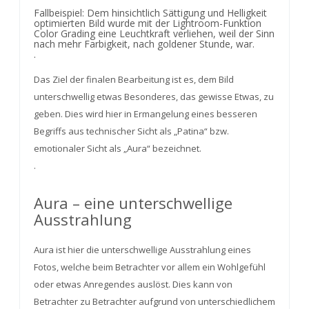
Fallbeispiel: Dem hinsichtlich Sättigung und Helligkeit
optimierten Bild wurde mit der Lightroom-Funktion
Color Grading eine Leuchtkraft verliehen, weil der Sinn
nach mehr Farbigkeit, nach goldener Stunde, war.
.
Das Ziel der finalen Bearbeitung ist es, dem Bild
unterschwellig etwas Besonderes, das gewisse Etwas, zu
geben. Dies wird hier in Ermangelung eines besseren
Begriffs aus technischer Sicht als „Patina“ bzw.
emotionaler Sicht als „Aura“ bezeichnet.
.
Aura – eine unterschwellige
Ausstrahlung
Aura ist hier die unterschwellige Ausstrahlung eines
Fotos, welche beim Betrachter vor allem ein Wohlgefühl
oder etwas Anregendes auslöst. Dies kann von
Betrachter zu Betrachter aufgrund von unterschiedlichem