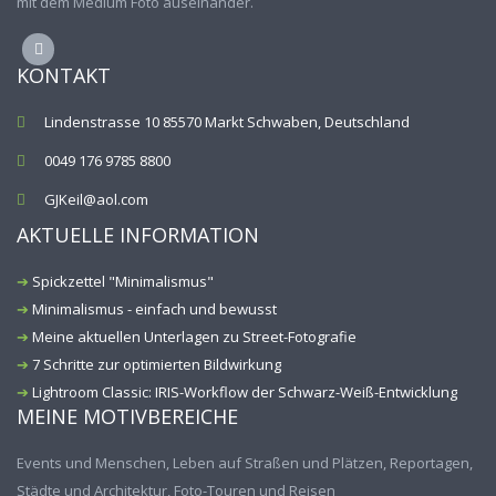
mit dem Medium Foto auseinander.
KONTAKT
Lindenstrasse 10 85570 Markt Schwaben, Deutschland
0049 176 9785 8800
GJKeil@aol.com
AKTUELLE INFORMATION
Spickzettel "Minimalismus"
Minimalismus - einfach und bewusst
Meine aktuellen Unterlagen zu Street-Fotografie
7 Schritte zur optimierten Bildwirkung
Lightroom Classic: IRIS-Workflow der Schwarz-Weiß-Entwicklung
MEINE MOTIVBEREICHE
Events und Menschen, Leben auf Straßen und Plätzen, Reportagen,
Städte und Architektur, Foto-Touren und Reisen