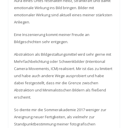
Aura eines Ortes festhalten heißt, Strahlkraft und damit
emotionale Wirkung ins Bild bringen. Bilder mit
emotionaler Wirkung sind aktuell eines meiner stärksten
Anliegen.
Eine Inszenierung kommt meiner Freude an
Bildgeschichten sehr entgegen.
Abstraktion als Bildgestaltungsmittel wird sehr gerne mit
Mehrfachbelichtung oder Schwenkbilder (Intentional
Camera Movements, ICM) realisiert. Mir ist das zu limitiert
und habe auch andere Wege ausprobiert und habe
dabei festgestellt, dass mir die Grenze zwischen
Abstraktion und Minimalistischen Bildern als fließend
erscheint.
So diente mir die Sommerakademie 2017 weniger zur
Aneignung neuer Fertigkeiten, als vielmehr zur
Standpunktbestimmung meiner fotografischen