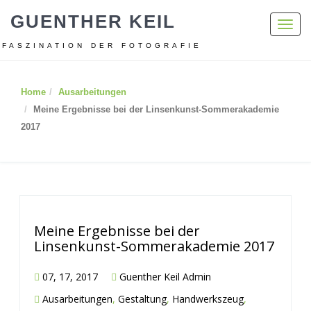
GUENTHER KEIL
Toggl
navig
FASZINATION DER FOTOGRAFIE
Home
Ausarbeitungen
Meine Ergebnisse bei der Linsenkunst-Sommerakademie
2017
Meine Ergebnisse bei der
Linsenkunst-Sommerakademie 2017
07, 17, 2017
Guenther Keil Admin
Ausarbeitungen
,
Gestaltung
,
Handwerkszeug
,