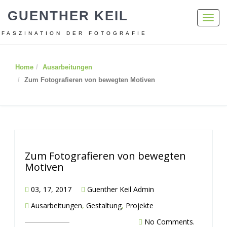
GUENTHER KEIL
Toggl
navig
FASZINATION DER FOTOGRAFIE
Home
Ausarbeitungen
Zum Fotografieren von bewegten Motiven
Zum Fotografieren von bewegten
Motiven
03, 17, 2017
Guenther Keil Admin
Ausarbeitungen
,
Gestaltung
,
Projekte
No Comments.