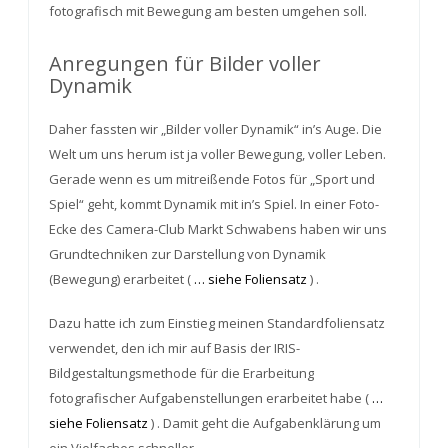
fotografisch mit Bewegung am besten umgehen soll.
Anregungen für Bilder voller
Dynamik
Daher fassten wir „Bilder voller Dynamik“ in’s Auge. Die
Welt um uns herum ist ja voller Bewegung, voller Leben.
Gerade wenn es um mitreißende Fotos für „Sport und
Spiel“ geht, kommt Dynamik mit in’s Spiel. In einer Foto-
Ecke des Camera-Club Markt Schwabens haben wir uns
Grundtechniken zur Darstellung von Dynamik
(Bewegung) erarbeitet (
… siehe Foliensatz
) .
Dazu hatte ich zum Einstieg meinen Standardfoliensatz
verwendet, den ich mir auf Basis der IRIS-
Bildgestaltungsmethode für die Erarbeitung
fotografischer Aufgabenstellungen erarbeitet habe (
…
siehe Foliensatz
) . Damit geht die Aufgabenklärung um