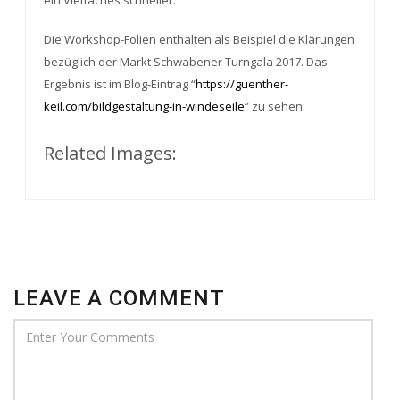
ein Vielfaches schneller.
Die Workshop-Folien enthalten als Beispiel die Klärungen
bezüglich der Markt Schwabener Turngala 2017. Das
Ergebnis ist im Blog-Eintrag “
https://guenther-
keil.com/bildgestaltung-in-windeseile
” zu sehen.
Related Images:
LEAVE A COMMENT