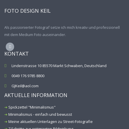
FOTO DESIGN KEIL
Als passionierter Fotograf setze ich mich kreativ und professionell
mit dem Medium Foto auseinander.
KONTAKT
Lindenstrasse 10 85570 Markt Schwaben, Deutschland
0049 176 9785 8800
GJKeil@aol.com
AKTUELLE INFORMATION
Spickzettel "Minimalismus"
Minimalismus - einfach und bewusst
Meine aktuellen Unterlagen zu Street-Fotografie
7 Schritte zur optimierten Bildwirkung