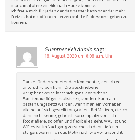
manchmal ohne ein Bild nach Hause komme.
Ich freue mich für jeden der das besser kann oder der mehr
Freizeit hat mit offenem Herzen auf die Bildersuche gehen zu
können.
Guenther Keil Admin
sagt:
18. August 2020 um 8:08 a.m. Uhr
Danke für den vertiefenden Kommentar, den ich voll
unterschreiben kann. Die beschriebene
Vorgehensweise lässt sich ganz klar nicht bei
Familienausflügen realisieren, sondern kann am
besten umgesetzt werden, wenn man ein Vorhaben
alleine auf sich gestellt fotografiert. Bei Motiven, die ich
dann nicht kenne, gehe ich kontemplativ vor – ich
fotografiere, so offen und flexibel es geht, WAS ist und
WIE es ist. Im Nachgang versuche ich dann tiefer zu
steigen, wenn mich das Motiv nach wie vor anspricht.