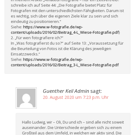
schreibe ich auf Seite 44: „Die Fotografie bietet Platz für
Fotografen mit den unterschiedlichsten Fähigkeiten. Darum ist
es wichtig, sich über die eigenen Ziele klar zu sein und sich
eindeutig zu positionieren.“
Siehe:
https://www.w-fotografie.de/wp-
content/uploads/2016/02/Beitrag_4-L_Wiese-Fotografie.pdf
)
2. „Für wen fotografiere ich?“
In „Was fotografierst du so?“ auf Seite 13: „Voraussetzung für
die Beurteilung von Fotos ist die Klärung des jeweiligen
Einsatzzwecks.“
Siehe:
https://www.w-fotografie.de/wp-
content/uploads/2016/02/Beitrag_3-L_Wiese-Fotografie.pdf
Guenther Keil Admin
sagt:
20. August 2020 um 7:23 p.m. Uhr
Hallo Ludwig, wir – Oli, Du und ich – sind alle nicht soweit
auseinander. Die Unterschiede ergeben sich zu einem
Großteil aus dem Umfeld, in welchen wir aktiv sind. Die