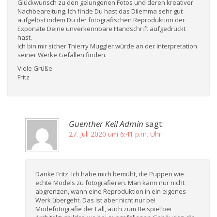
Glückwunsch zu den gelungenen Fotos und deren kreativer
Nachbeareitung. Ich finde Du hast das Dilemma sehr gut
aufgelöst indem Du der fotografischen Reproduktion der
Exponate Deine unverkennbare Handschrift aufgedrückt
hast.
Ich bin mir sicher Thierry Muggler würde an der Interpretation
seiner Werke Gefallen finden.
Viele Grüße
Fritz
Guenther Keil Admin
sagt:
27. Juli 2020 um 6:41 p.m. Uhr
Danke Fritz. Ich habe mich bemüht, die Puppen wie
echte Models zu fotografieren. Man kann nur nicht
abgrenzen, wann eine Reproduktion in ein eigenes
Werk übergeht. Das ist aber nicht nur bei
Modefotografie der Fall, auch zum Beispiel bei