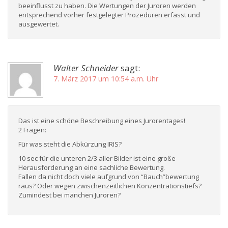
beeinflusst zu haben. Die Wertungen der Juroren werden
entsprechend vorher festgelegter Prozeduren erfasst und
ausgewertet.
Walter Schneider
sagt:
7. März 2017 um 10:54 a.m. Uhr
Das ist eine schöne Beschreibung eines Jurorentages!
2 Fragen:
Für was steht die Abkürzung IRIS?
10 sec für die unteren 2/3 aller Bilder ist eine große
Herausforderung an eine sachliche Bewertung.
Fallen da nicht doch viele aufgrund von “Bauch”bewertung
raus? Oder wegen zwischenzeitlichen Konzentrationstiefs?
Zumindest bei manchen Juroren?