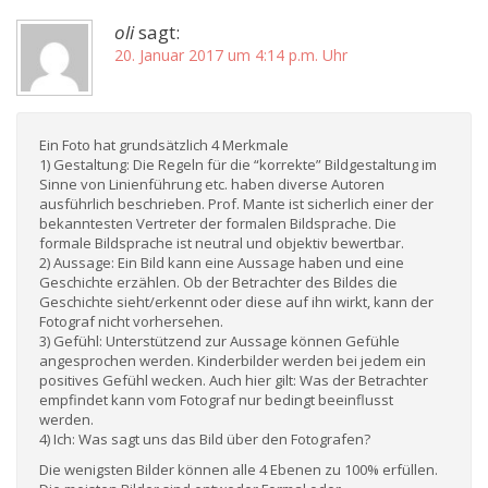
oli
sagt:
20. Januar 2017 um 4:14 p.m. Uhr
Ein Foto hat grundsätzlich 4 Merkmale
1) Gestaltung: Die Regeln für die “korrekte” Bildgestaltung im
Sinne von Linienführung etc. haben diverse Autoren
ausführlich beschrieben. Prof. Mante ist sicherlich einer der
bekanntesten Vertreter der formalen Bildsprache. Die
formale Bildsprache ist neutral und objektiv bewertbar.
2) Aussage: Ein Bild kann eine Aussage haben und eine
Geschichte erzählen. Ob der Betrachter des Bildes die
Geschichte sieht/erkennt oder diese auf ihn wirkt, kann der
Fotograf nicht vorhersehen.
3) Gefühl: Unterstützend zur Aussage können Gefühle
angesprochen werden. Kinderbilder werden bei jedem ein
positives Gefühl wecken. Auch hier gilt: Was der Betrachter
empfindet kann vom Fotograf nur bedingt beeinflusst
werden.
4) Ich: Was sagt uns das Bild über den Fotografen?
Die wenigsten Bilder können alle 4 Ebenen zu 100% erfüllen.