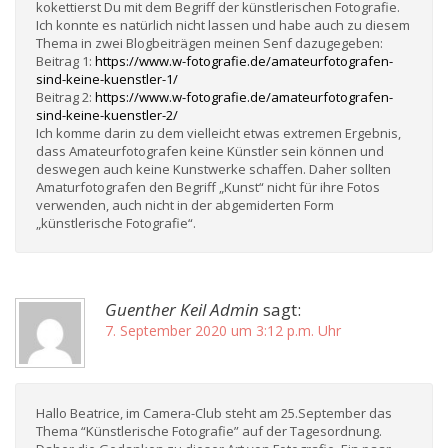
kokettierst Du mit dem Begriff der künstlerischen Fotografie.
Ich konnte es natürlich nicht lassen und habe auch zu diesem
Thema in zwei Blogbeiträgen meinen Senf dazugegeben:
Beitrag 1:
https://www.w-fotografie.de/amateurfotografen-
sind-keine-kuenstler-1/
Beitrag 2:
https://www.w-fotografie.de/amateurfotografen-
sind-keine-kuenstler-2/
Ich komme darin zu dem vielleicht etwas extremen Ergebnis,
dass Amateurfotografen keine Künstler sein können und
deswegen auch keine Kunstwerke schaffen. Daher sollten
Amaturfotografen den Begriff „Kunst“ nicht für ihre Fotos
verwenden, auch nicht in der abgemiderten Form
„künstlerische Fotografie“.
Guenther Keil Admin
sagt:
7. September 2020 um 3:12 p.m. Uhr
Hallo Beatrice, im Camera-Club steht am 25.September das
Thema “Künstlerische Fotografie” auf der Tagesordnung.