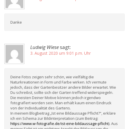
Danke
Ludwig Wiese
sagt:
3. August 2020 um 9:01 p.m. Uhr
Deine Fotos zeigen sehr schön, wie vielfältig die
Naturkreationen in Form und Farbe wirken. Ich vermute
jedoch, dass der Gartenbesitzer andere Bilder erwartet. Wie
Du schreibst, sollte sich der Garten treffend widerspiegeln.
Die meisten Deiner Motive können jedoch irgendwo
fotografiert worden sein. Man erhält kaum einen Eindruck
von der Individualität des Gartens.
In meinem Blogbeitrag „Ist eine Bildaussage Pflicht?“, erkläre
ich ein Schema zur Bildinterpretation (zum Beitrag:
https://www.w-fotografie.de/ist-eine-bildaussage-pflicht
). Aus
meiner Sicht ist ein wichtiger Aspekt der Bildaussage die