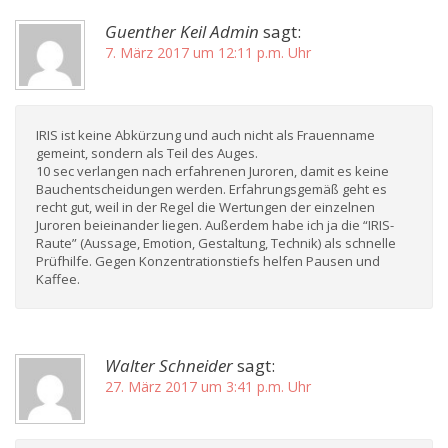
Guenther Keil Admin
sagt:
7. März 2017 um 12:11 p.m. Uhr
IRIS ist keine Abkürzung und auch nicht als Frauenname
gemeint, sondern als Teil des Auges.
10 sec verlangen nach erfahrenen Juroren, damit es keine
Bauchentscheidungen werden. Erfahrungsgemäß geht es
recht gut, weil in der Regel die Wertungen der einzelnen
Juroren beieinander liegen. Außerdem habe ich ja die “IRIS-
Raute” (Aussage, Emotion, Gestaltung, Technik) als schnelle
Prüfhilfe. Gegen Konzentrationstiefs helfen Pausen und
Kaffee.
Walter Schneider
sagt:
27. März 2017 um 3:41 p.m. Uhr