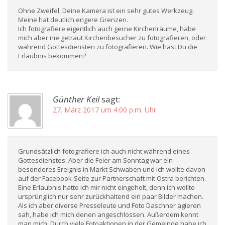
Ohne Zweifel, Deine Kamera ist ein sehr gutes Werkzeug.
Meine hat deutlich engere Grenzen.
Ich fotografiere eigentlich auch gerne Kirchenräume, habe
mich aber nie getraut Kirchenbesucher zu fotografieren, oder
während Gottesdiensten zu fotografieren. Wie hast Du die
Erlaubnis bekommen?
Günther Keil
sagt:
27. März 2017 um 4:00 p.m. Uhr
Grundsätzlich fotografiere ich auch nicht während eines
Gottesdienstes. Aber die Feier am Sonntag war ein
besonderes Ereignis in Markt Schwaben und ich wollte davon
auf der Facebook-Seite zur Partnerschaft mit Ostra berichten.
Eine Erlaubnis hatte ich mir nicht eingeholt, denn ich wollte
ursprünglich nur sehr zurückhaltend ein paar Bilder machen.
Als ich aber diverse Presseleute und Foto Daschner agieren
sah, habe ich mich denen angeschlossen. Außerdem kennt
man mich. Durch viele Fotoaktionen in der Gemeinde habe ich