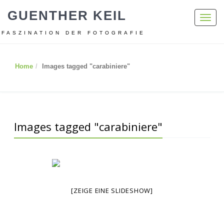
GUENTHER KEIL
Toggl
navig
FASZINATION DER FOTOGRAFIE
Home
Images tagged "carabiniere"
Images tagged "carabiniere"
[ZEIGE EINE SLIDESHOW]