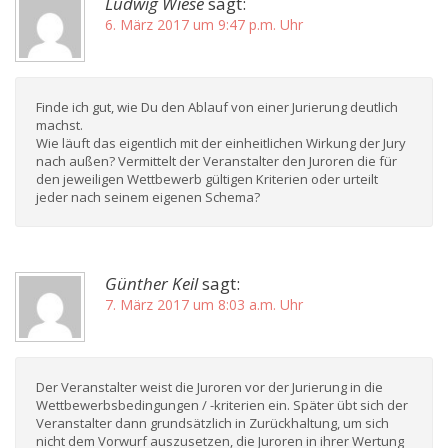
Ludwig Wiese
sagt:
6. März 2017 um 9:47 p.m. Uhr
Finde ich gut, wie Du den Ablauf von einer Jurierung deutlich
machst.
Wie läuft das eigentlich mit der einheitlichen Wirkung der Jury
nach außen? Vermittelt der Veranstalter den Juroren die für
den jeweiligen Wettbewerb gültigen Kriterien oder urteilt
jeder nach seinem eigenen Schema?
Günther Keil
sagt:
7. März 2017 um 8:03 a.m. Uhr
Der Veranstalter weist die Juroren vor der Jurierung in die
Wettbewerbsbedingungen / -kriterien ein. Später übt sich der
Veranstalter dann grundsätzlich in Zurückhaltung, um sich
nicht dem Vorwurf auszusetzen, die Juroren in ihrer Wertung