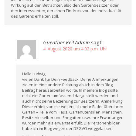
Wirkung auf den Betrachter, also den Gartenbesitzer oder
den Interessenten, der einen Eindruck von der Individualität
des Gartens erhalten soll.
Guenther Keil Admin
sagt:
4. August 2020 um 4:02 p.m. Uhr
Hallo Ludwig,
vielen Dank für Dein Feedback. Deine Anmerkungen
zielen in eine andere Richtung als ich in dem Blog-
Beitrag herausarbeiten wollte. In meinem Blog sollte
nicht ein Garten umfassend dargestellt werden und
auch nicht seine Beziehung zur Besitzerin. Anmerkung
Diese erhielt von mir wesentlich mehr Bilder über ihren
Garten – Teile vom Haus, Gartenutensilien, Menschen,
Besitzerin selber und Ehegatten usw. Ihre Erwartungen
wurden mehr als erwartet erfüllt. Die Personenbilder
habe ich im Blog wegen der DSGVO weggelassen.