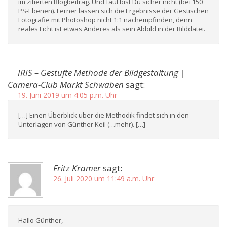
im zitierten Blogbeitrag. Und faul bist Du sicher nicht (bei 150
PS-Ebenen). Ferner lassen sich die Ergebnisse der Gestischen
Fotografie mit Photoshop nicht 1:1 nachempfinden, denn
reales Licht ist etwas Anderes als sein Abbild in der Bilddatei.
IRIS – Gestufte Methode der Bildgestaltung |
Camera-Club Markt Schwaben
sagt:
19. Juni 2019 um 4:05 p.m. Uhr
[…] Einen Überblick über die Methodik findet sich in den
Unterlagen von Günther Keil (…mehr). […]
Fritz Kramer
sagt:
26. Juli 2020 um 11:49 a.m. Uhr
Hallo Günther,