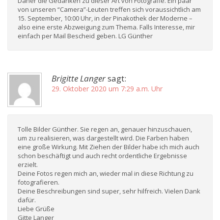
Daher die Gedanken zu dieser Art von Fotografie. Ein paar
von unseren “Camera”-Leuten treffen sich voraussichtlich am
15. September, 10:00 Uhr, in der Pinakothek der Moderne –
also eine erste Abzweigung zum Thema. Falls Interesse, mir
einfach per Mail Bescheid geben. LG Günther
Brigitte Langer
sagt:
29. Oktober 2020 um 7:29 a.m. Uhr
Tolle Bilder Günther. Sie regen an, genauer hinzuschauen,
um zu realisieren, was dargestellt wird. Die Farben haben
eine große Wirkung. Mit Ziehen der Bilder habe ich mich auch
schon beschäftigt und auch recht ordentliche Ergebnisse
erzielt.
Deine Fotos regen mich an, wieder mal in diese Richtung zu
fotografieren.
Deine Beschreibungen sind super, sehr hilfreich. Vielen Dank
dafür.
Liebe Grüße
Gitte Langer