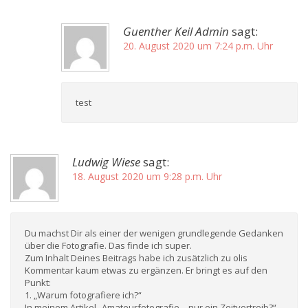
Guenther Keil Admin
sagt:
20. August 2020 um 7:24 p.m. Uhr
test
Ludwig Wiese
sagt:
18. August 2020 um 9:28 p.m. Uhr
Du machst Dir als einer der wenigen grundlegende Gedanken
über die Fotografie. Das finde ich super.
Zum Inhalt Deines Beitrags habe ich zusätzlich zu olis
Kommentar kaum etwas zu ergänzen. Er bringt es auf den
Punkt:
1. „Warum fotografiere ich?“
In meinem Artikel „Amateurfotografie – nur ein Zeitvertreib?“