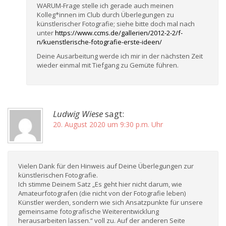
WARUM-Frage stelle ich gerade auch meinen
Kolleg*innen im Club durch Überlegungen zu
künstlerischer Fotografie; siehe bitte doch mal nach
unter
https://www.ccms.de/gallerien/2012-2-2/f-
n/kuenstlerische-fotografie-erste-ideen/
Deine Ausarbeitung werde ich mir in der nächsten Zeit
wieder einmal mit Tiefgang zu Gemüte führen.
Ludwig Wiese
sagt:
20. August 2020 um 9:30 p.m. Uhr
Vielen Dank für den Hinweis auf Deine Überlegungen zur
künstlerischen Fotografie.
Ich stimme Deinem Satz „Es geht hier nicht darum, wie
Amateurfotografen (die nicht von der Fotografie leben)
Künstler werden, sondern wie sich Ansatzpunkte für unsere
gemeinsame fotografische Weiterentwicklung
herausarbeiten lassen.“ voll zu. Auf der anderen Seite