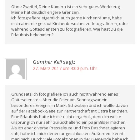
Ohne Zweifel, Deine Kamera ist ein sehr gutes Werkzeug.
Meine hat deutlich engere Grenzen.
Ich fotografiere eigentlich auch gerne Kirchenräume, habe
mich aber nie getraut Kirchenbesucher zu fotografieren, oder
während Gottesdiensten zu fotografieren. Wie hast Du die
Erlaubnis bekommen?
Günther Keil
sagt:
27. März 2017 um 4:00 p.m. Uhr
Grundsätzlich fotografiere ich auch nicht während eines
Gottesdienstes. Aber die Feier am Sonntag war ein
besonderes Ereignis in Markt Schwaben und ich wollte davon
auf der Facebook-Seite zur Partnerschaft mit Ostra berichten.
Eine Erlaubnis hatte ich mir nicht eingeholt, denn ich wollte
ursprünglich nur sehr zurückhaltend ein paar Bilder machen.
Als ich aber diverse Presseleute und Foto Daschner agieren
sah, habe ich mich denen angeschlossen. Außerdem kennt
man mich. Durch viele Fotoaktionen in der Gemeinde habe ich