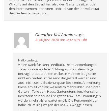
Wirkung auf den Betrachter, also den Gartenbesitzer oder
den Interessenten, der einen Eindruck von der Individualität
des Gartens erhalten soll.
Guenther Keil Admin
sagt:
4. August 2020 um 4:02 p.m. Uhr
Hallo Ludwig,
vielen Dank für Dein Feedback. Deine Anmerkungen
zielen in eine andere Richtung als ich in dem Blog-
Beitrag herausarbeiten wollte. In meinem Blog sollte
nicht ein Garten umfassend dargestellt werden und
auch nicht seine Beziehung zur Besitzerin. Anmerkung
Diese erhielt von mir wesentlich mehr Bilder über ihren
Garten – Teile vom Haus, Gartenutensilien, Menschen,
Besitzerin selber und Ehegatten usw. Ihre Erwartungen
wurden mehr als erwartet erfüllt. Die Personenbilder
habe ich im Blog wegen der DSGVO weggelassen.