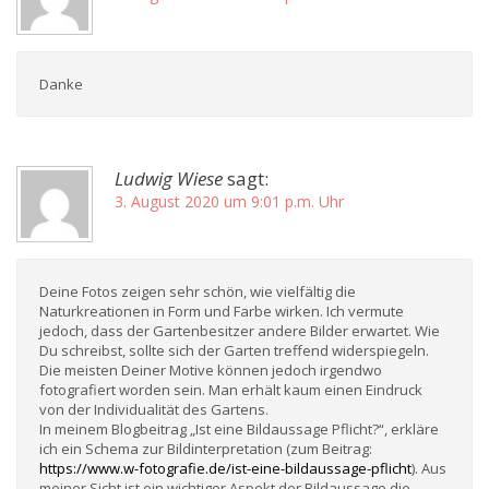
Danke
Ludwig Wiese
sagt:
3. August 2020 um 9:01 p.m. Uhr
Deine Fotos zeigen sehr schön, wie vielfältig die
Naturkreationen in Form und Farbe wirken. Ich vermute
jedoch, dass der Gartenbesitzer andere Bilder erwartet. Wie
Du schreibst, sollte sich der Garten treffend widerspiegeln.
Die meisten Deiner Motive können jedoch irgendwo
fotografiert worden sein. Man erhält kaum einen Eindruck
von der Individualität des Gartens.
In meinem Blogbeitrag „Ist eine Bildaussage Pflicht?“, erkläre
ich ein Schema zur Bildinterpretation (zum Beitrag:
https://www.w-fotografie.de/ist-eine-bildaussage-pflicht
). Aus
meiner Sicht ist ein wichtiger Aspekt der Bildaussage die