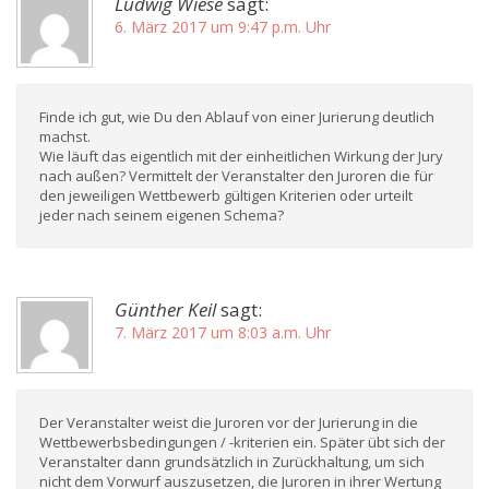
Ludwig Wiese
sagt:
6. März 2017 um 9:47 p.m. Uhr
Finde ich gut, wie Du den Ablauf von einer Jurierung deutlich
machst.
Wie läuft das eigentlich mit der einheitlichen Wirkung der Jury
nach außen? Vermittelt der Veranstalter den Juroren die für
den jeweiligen Wettbewerb gültigen Kriterien oder urteilt
jeder nach seinem eigenen Schema?
Günther Keil
sagt:
7. März 2017 um 8:03 a.m. Uhr
Der Veranstalter weist die Juroren vor der Jurierung in die
Wettbewerbsbedingungen / -kriterien ein. Später übt sich der
Veranstalter dann grundsätzlich in Zurückhaltung, um sich
nicht dem Vorwurf auszusetzen, die Juroren in ihrer Wertung