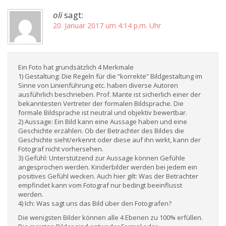
oli
sagt:
20. Januar 2017 um 4:14 p.m. Uhr
Ein Foto hat grundsätzlich 4 Merkmale
1) Gestaltung: Die Regeln für die “korrekte” Bildgestaltung im
Sinne von Linienführung etc. haben diverse Autoren
ausführlich beschrieben. Prof. Mante ist sicherlich einer der
bekanntesten Vertreter der formalen Bildsprache. Die
formale Bildsprache ist neutral und objektiv bewertbar.
2) Aussage: Ein Bild kann eine Aussage haben und eine
Geschichte erzählen. Ob der Betrachter des Bildes die
Geschichte sieht/erkennt oder diese auf ihn wirkt, kann der
Fotograf nicht vorhersehen.
3) Gefühl: Unterstützend zur Aussage können Gefühle
angesprochen werden. Kinderbilder werden bei jedem ein
positives Gefühl wecken. Auch hier gilt: Was der Betrachter
empfindet kann vom Fotograf nur bedingt beeinflusst
werden.
4) Ich: Was sagt uns das Bild über den Fotografen?
Die wenigsten Bilder können alle 4 Ebenen zu 100% erfüllen.