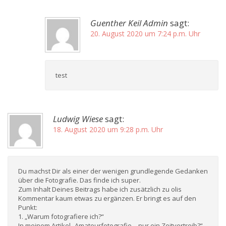
Guenther Keil Admin
sagt:
20. August 2020 um 7:24 p.m. Uhr
test
Ludwig Wiese
sagt:
18. August 2020 um 9:28 p.m. Uhr
Du machst Dir als einer der wenigen grundlegende Gedanken
über die Fotografie. Das finde ich super.
Zum Inhalt Deines Beitrags habe ich zusätzlich zu olis
Kommentar kaum etwas zu ergänzen. Er bringt es auf den
Punkt:
1. „Warum fotografiere ich?“
In meinem Artikel „Amateurfotografie – nur ein Zeitvertreib?“