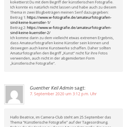
kokettierst Du mit dem Begriff der künstlerischen Fotografie.
Ich konnte es natürlich nicht lassen und habe auch zu diesem
Thema in zwei Blogbeiträgen meinen Senf dazugegeben:
Beitrag 1:
https://www.w-fotografie.de/amateurfotografen-
sind-keine-kuenstler-1/
Beitrag 2:
https://www.w-fotografie.de/amateurfotografen-
sind-keine-kuenstler-2/
Ich komme darin zu dem vielleicht etwas extremen Ergebnis,
dass Amateurfotografen keine Künstler sein können und
deswegen auch keine Kunstwerke schaffen. Daher sollten
Amaturfotografen den Begriff „Kunst“ nicht für ihre Fotos
verwenden, auch nicht in der abgemiderten Form
„künstlerische Fotografie“.
Guenther Keil Admin
sagt:
7. September 2020 um 3:12 p.m. Uhr
Hallo Beatrice, im Camera-Club steht am 25.September das
Thema “Künstlerische Fotografie” auf der Tagesordnung.