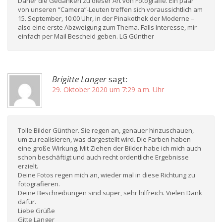
Daher die Gedanken zu dieser Art von Fotografie. Ein paar
von unseren “Camera”-Leuten treffen sich voraussichtlich am
15. September, 10:00 Uhr, in der Pinakothek der Moderne –
also eine erste Abzweigung zum Thema. Falls Interesse, mir
einfach per Mail Bescheid geben. LG Günther
Brigitte Langer
sagt:
29. Oktober 2020 um 7:29 a.m. Uhr
Tolle Bilder Günther. Sie regen an, genauer hinzuschauen,
um zu realisieren, was dargestellt wird. Die Farben haben
eine große Wirkung. Mit Ziehen der Bilder habe ich mich auch
schon beschäftigt und auch recht ordentliche Ergebnisse
erzielt.
Deine Fotos regen mich an, wieder mal in diese Richtung zu
fotografieren.
Deine Beschreibungen sind super, sehr hilfreich. Vielen Dank
dafür.
Liebe Grüße
Gitte Langer