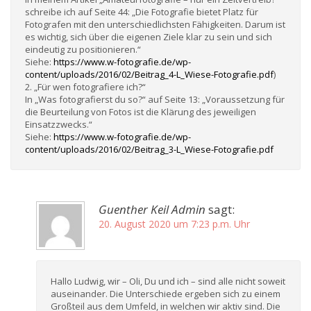
schreibe ich auf Seite 44: „Die Fotografie bietet Platz für
Fotografen mit den unterschiedlichsten Fähigkeiten. Darum ist
es wichtig, sich über die eigenen Ziele klar zu sein und sich
eindeutig zu positionieren.“
Siehe:
https://www.w-fotografie.de/wp-
content/uploads/2016/02/Beitrag_4-L_Wiese-Fotografie.pdf
)
2. „Für wen fotografiere ich?“
In „Was fotografierst du so?“ auf Seite 13: „Voraussetzung für
die Beurteilung von Fotos ist die Klärung des jeweiligen
Einsatzzwecks.“
Siehe:
https://www.w-fotografie.de/wp-
content/uploads/2016/02/Beitrag_3-L_Wiese-Fotografie.pdf
Guenther Keil Admin
sagt:
20. August 2020 um 7:23 p.m. Uhr
Hallo Ludwig, wir – Oli, Du und ich – sind alle nicht soweit
auseinander. Die Unterschiede ergeben sich zu einem
Großteil aus dem Umfeld, in welchen wir aktiv sind. Die