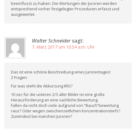
beeinflusst zu haben. Die Wertungen der Juroren werden
entsprechend vorher festgelegter Prozeduren erfasst und
ausgewertet.
Walter Schneider
sagt:
7. März 2017 um 10:54 a.m. Uhr
Das ist eine schöne Beschreibung eines Jurorentages!
2 Fragen:
Für was steht die Abkürzung IRIS?
10 sec für die unteren 2/3 aller Bilder ist eine große
Herausforderung an eine sachliche Bewertung.
Fallen da nicht doch viele aufgrund von “Bauch”bewertung
raus? Oder wegen zwischenzeitlichen Konzentrationstiefs?
Zumindest bei manchen Juroren?