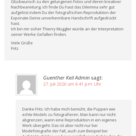
Glückwunsch zu den gelungenen Fotos und deren kreativer
Nachbeareitung. Ich finde Du hast das Dilemma sehr gut
aufgelöst indem Du der fotografischen Reproduktion der
Exponate Deine unverkennbare Handschrift aufgedrückt
hast.
Ich bin mir sicher Thierry Muggler würde an der Interpretation
seiner Werke Gefallen finden.
Viele Grüße
Fritz
Guenther Keil Admin
sagt:
27. Juli 2020 um 6:41 p.m. Uhr
Danke Fritz. Ich habe mich bemüht, die Puppen wie
echte Models zu fotografieren. Man kann nur nicht
abgrenzen, wann eine Reproduktion in ein eigenes
Werk übergeht. Das ist aber nicht nur bei
Modefotografie der Fall, auch zum Beispiel bei