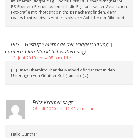
im zitierten Blogbeitrag. Und faul bist Du sicher nicht (bei 150
PS-Ebenen). Ferner lassen sich die Ergebnisse der Gestischen
Fotografie mit Photoshop nicht 1:1 nachempfinden, denn
reales Licht ist etwas Anderes als sein Abbild in der Bilddatei.
IRIS – Gestufte Methode der Bildgestaltung |
Camera-Club Markt Schwaben
sagt:
19. Juni 2019 um 4:05 p.m. Uhr
[…] Einen Überblick über die Methodik findet sich in den
Unterlagen von Günther Keil (…mehr). […]
Fritz Kramer
sagt:
26. Juli 2020 um 11:49 a.m. Uhr
Hallo Günther,