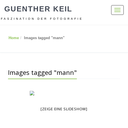
GUENTHER KEIL
Toggl
navig
FASZINATION DER FOTOGRAFIE
Home
Images tagged "mann"
Images tagged "mann"
[ZEIGE EINE SLIDESHOW]