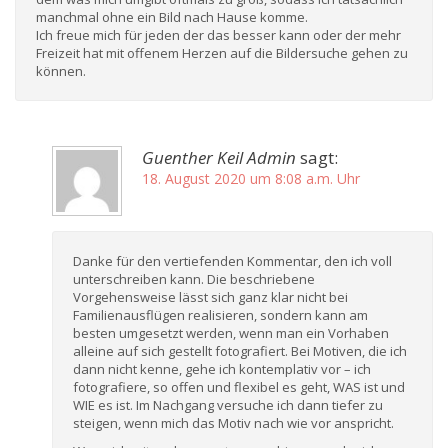
manchmal ohne ein Bild nach Hause komme.
Ich freue mich für jeden der das besser kann oder der mehr
Freizeit hat mit offenem Herzen auf die Bildersuche gehen zu
können.
Guenther Keil Admin
sagt:
18. August 2020 um 8:08 a.m. Uhr
Danke für den vertiefenden Kommentar, den ich voll
unterschreiben kann. Die beschriebene
Vorgehensweise lässt sich ganz klar nicht bei
Familienausflügen realisieren, sondern kann am
besten umgesetzt werden, wenn man ein Vorhaben
alleine auf sich gestellt fotografiert. Bei Motiven, die ich
dann nicht kenne, gehe ich kontemplativ vor – ich
fotografiere, so offen und flexibel es geht, WAS ist und
WIE es ist. Im Nachgang versuche ich dann tiefer zu
steigen, wenn mich das Motiv nach wie vor anspricht.