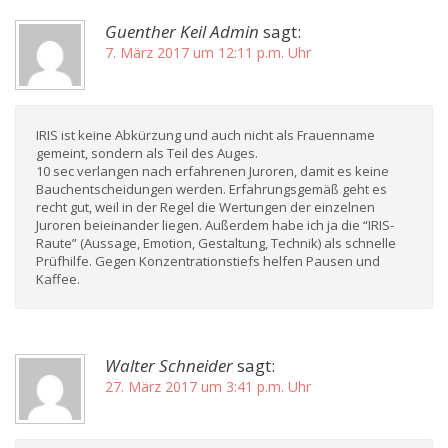
Guenther Keil Admin
sagt:
7. März 2017 um 12:11 p.m. Uhr
IRIS ist keine Abkürzung und auch nicht als Frauenname
gemeint, sondern als Teil des Auges.
10 sec verlangen nach erfahrenen Juroren, damit es keine
Bauchentscheidungen werden. Erfahrungsgemäß geht es
recht gut, weil in der Regel die Wertungen der einzelnen
Juroren beieinander liegen. Außerdem habe ich ja die “IRIS-
Raute” (Aussage, Emotion, Gestaltung, Technik) als schnelle
Prüfhilfe. Gegen Konzentrationstiefs helfen Pausen und
Kaffee.
Walter Schneider
sagt:
27. März 2017 um 3:41 p.m. Uhr