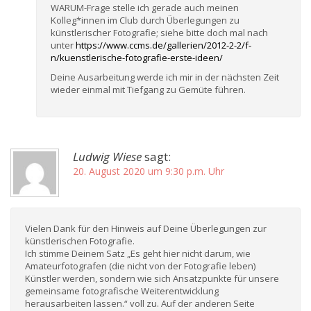
WARUM-Frage stelle ich gerade auch meinen
Kolleg*innen im Club durch Überlegungen zu
künstlerischer Fotografie; siehe bitte doch mal nach
unter
https://www.ccms.de/gallerien/2012-2-2/f-
n/kuenstlerische-fotografie-erste-ideen/
Deine Ausarbeitung werde ich mir in der nächsten Zeit
wieder einmal mit Tiefgang zu Gemüte führen.
Ludwig Wiese
sagt:
20. August 2020 um 9:30 p.m. Uhr
Vielen Dank für den Hinweis auf Deine Überlegungen zur
künstlerischen Fotografie.
Ich stimme Deinem Satz „Es geht hier nicht darum, wie
Amateurfotografen (die nicht von der Fotografie leben)
Künstler werden, sondern wie sich Ansatzpunkte für unsere
gemeinsame fotografische Weiterentwicklung
herausarbeiten lassen.“ voll zu. Auf der anderen Seite