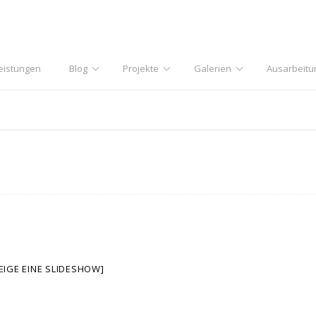
eistungen
Blog
Projekte
Galerien
Ausarbeitu
EIGE EINE SLIDESHOW]