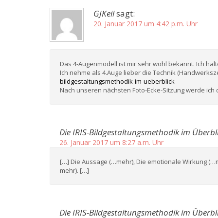
GJKeil
sagt:
20. Januar 2017 um 4:42 p.m. Uhr
Das 4-Augenmodell ist mir sehr wohl bekannt. Ich hal
Ich nehme als 4.Auge lieber die Technik (Handwerksz
bildgestaltungsmethodik-im-ueberblick
Nach unseren nächsten Foto-Ecke-Sitzung werde ich 
Die IRIS-Bildgestaltungsmethodik im Überbli
26. Januar 2017 um 8:27 a.m. Uhr
[…] Die Aussage (…mehr), Die emotionale Wirkung (…m
mehr). […]
Die IRIS-Bildgestaltungsmethodik im Überbli