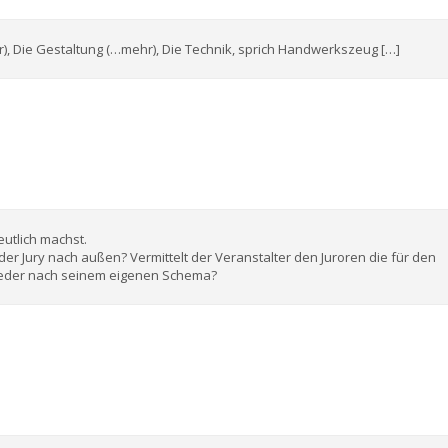
, Die Gestaltung (…mehr), Die Technik, sprich Handwerkszeug […]
eutlich machst.
 der Jury nach außen? Vermittelt der Veranstalter den Juroren die für den
t jeder nach seinem eigenen Schema?