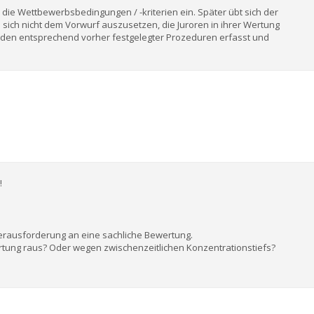
n die Wettbewerbsbedingungen / -kriterien ein. Später übt sich der
 sich nicht dem Vorwurf auszusetzen, die Juroren in ihrer Wertung
rden entsprechend vorher festgelegter Prozeduren erfasst und
!
e Herausforderung an eine sachliche Bewertung.
rtung raus? Oder wegen zwischenzeitlichen Konzentrationstiefs?