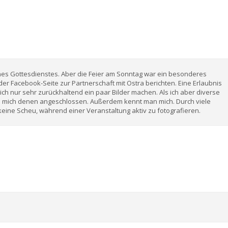
ines Gottesdienstes. Aber die Feier am Sonntag war ein besonderes
der Facebook-Seite zur Partnerschaft mit Ostra berichten. Eine Erlaubnis
glich nur sehr zurückhaltend ein paar Bilder machen. Als ich aber diverse
h mich denen angeschlossen. Außerdem kennt man mich. Durch viele
ine Scheu, während einer Veranstaltung aktiv zu fotografieren.