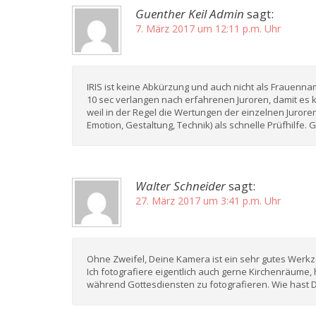
Guenther Keil Admin
sagt:
7. März 2017 um 12:11 p.m. Uhr
IRIS ist keine Abkürzung und auch nicht als Frauenna
10 sec verlangen nach erfahrenen Juroren, damit es
weil in der Regel die Wertungen der einzelnen Jurore
Emotion, Gestaltung, Technik) als schnelle Prüfhilfe
Walter Schneider
sagt:
27. März 2017 um 3:41 p.m. Uhr
Ohne Zweifel, Deine Kamera ist ein sehr gutes Werkz
Ich fotografiere eigentlich auch gerne Kirchenräume,
während Gottesdiensten zu fotografieren. Wie hast