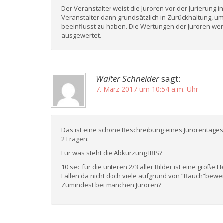
Der Veranstalter weist die Juroren vor der Jurierung i
Veranstalter dann grundsätzlich in Zurückhaltung, um
beeinflusst zu haben. Die Wertungen der Juroren we
ausgewertet.
Walter Schneider
sagt:
7. März 2017 um 10:54 a.m. Uhr
Das ist eine schöne Beschreibung eines Jurorentages
2 Fragen:
Für was steht die Abkürzung IRIS?
10 sec für die unteren 2/3 aller Bilder ist eine groß
Fallen da nicht doch viele aufgrund von “Bauch”bewe
Zumindest bei manchen Juroren?