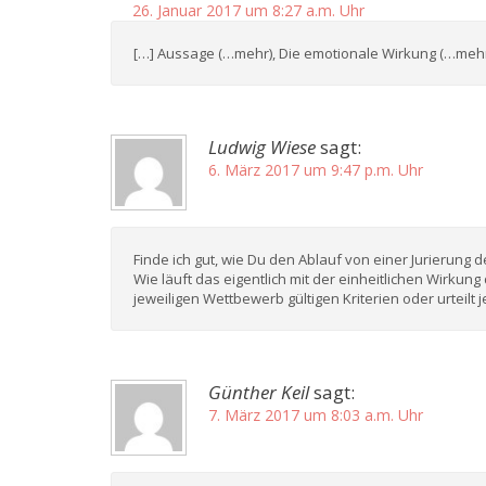
26. Januar 2017 um 8:27 a.m. Uhr
[…] Aussage (…mehr), Die emotionale Wirkung (…mehr)
Ludwig Wiese
sagt:
6. März 2017 um 9:47 p.m. Uhr
Finde ich gut, wie Du den Ablauf von einer Jurierung d
Wie läuft das eigentlich mit der einheitlichen Wirkung
jeweiligen Wettbewerb gültigen Kriterien oder urteil
Günther Keil
sagt:
7. März 2017 um 8:03 a.m. Uhr