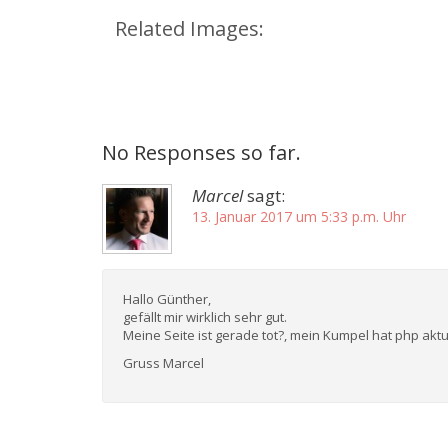
Related Images:
No Responses so far.
Marcel
sagt:
13. Januar 2017 um 5:33 p.m. Uhr
Hallo Günther,
gefällt mir wirklich sehr gut.
Meine Seite ist gerade tot?, mein Kumpel hat php aktu
Gruss Marcel