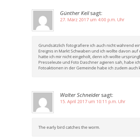
Günther Keil
sagt:
27. März 2017 um 4:00 p.m. Uhr
Grundsätzlich fotografiere ich auch nicht während e
Ereignis in Markt Schwaben und ich wollte davon auf 
hatte ich mir nicht eingeholt, denn ich wollte ursprün
Presseleute und Foto Daschner agieren sah, habe ic
Fotoaktionen in der Gemeinde habe ich zudem auch ke
Walter Schneider
sagt:
15. April 2017 um 10:11 p.m. Uhr
The early bird catches the worm.