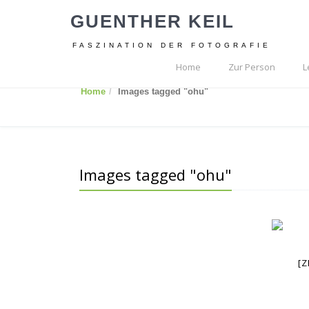
GUENTHER KEIL
FASZINATION DER FOTOGRAFIE
Home
Zur Person
L
Home
Images tagged "ohu"
Images tagged "ohu"
[Z